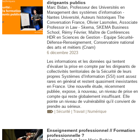
dirigeants publics
Marc Bidan, Professeur des Universités en
Management des systèmes d’information -
Nantes Université, Auteurs historiques The
Conversation France, Olivier Lasmoles, Associate
Professor in Law - Skema, SKEMA Business
School, Rémy Février, Maître de Conférences
HDR en Sciences de Gestion - Equipe Sécurité-
Défense-Renseignement, Conservatoire national
des arts et métiers (Cnam)
6 décembre 2023
Les informations et les données qui tentent
d’évaluer la prise en compte par les dirigeants de
collectivités territoriales de la Sécurité de leurs
propres Systèmes d’Information (SSI) sont assez
rares en général et restent quasiment inexistantes
en France. Une nouvelle étude, récemment
publiée, expose, à nouveau, un niveau de prise en
compte qui reste globalement insuffisant. Elle
pointe un niveau de vulnérabilité qu’il convient de
prendre au sérieux.
| Sécurité
| Travail
| Numérique
Enseignement professionnel // Formation
professionnelle ?