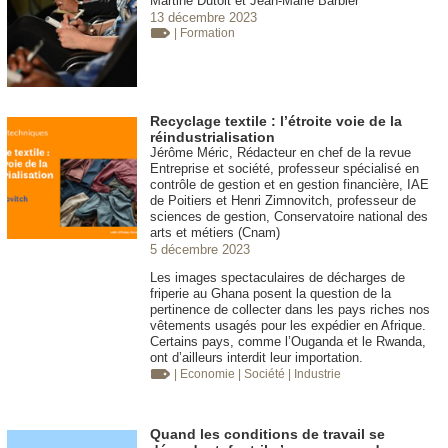
Martine Dutoit et Jean-Marie Barbier
13 décembre 2023
| Formation
Recyclage textile : l’étroite voie de la
réindustrialisation
Jérôme Méric, Rédacteur en chef de la revue
Entreprise et société, professeur spécialisé en
contrôle de gestion et en gestion financière, IAE
de Poitiers et Henri Zimnovitch, professeur de
sciences de gestion, Conservatoire national des
arts et métiers (Cnam)
5 décembre 2023
Les images spectaculaires de décharges de
friperie au Ghana posent la question de la
pertinence de collecter dans les pays riches nos
vêtements usagés pour les expédier en Afrique.
Certains pays, comme l’Ouganda et le Rwanda,
ont d’ailleurs interdit leur importation.
| Economie
| Société
| Industrie
Quand les conditions de travail se