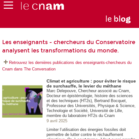
le
bl
o
g
Les enseignants - chercheurs du Conservatoire
analysent les transformations du monde.
Retrouvez les dernières publications des enseignants-chercheurs du
Cnam dans The Conversation
Climat et agriculture : pour éviter le risque
de surchauffe, le levier du méthane
Marc Delepouve, Chercheur associé au Cnam,
Docteur en épistémologie, histoire des sciences
et des techniques (HT2s), Bertrand Bocquet,
Professeur des Universités, Physique & Science,
Technologie et Société, Université de Lille,
membre du laboratoire HT2s du Cnam
9 avril 2025
Limiter l’utilisation des énergies fossiles doit
permettre de lutter contre le réchauffement