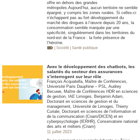
offre en dehors des grandes
métropoles.Aujourd’hui, aucun territoire ne semble
épargné, y compris les zones rurales. Si celles-ci
n’échappent pas au fort développement du
marché des drogues à l’œuvre depuis 20 ans, la
consommation semble marquée par une
spécificité, singulièrement dans les territoires du
nord-est de la France : la forte présence de
l’héroïne.
| Société
| Santé publique
Avec le développement des chatbots, les
salariés du secteur des assurances
s’interrogent sur leur rôle
François Acquatella, Maître de Conférences,
Université Paris Dauphine – PSL, Audrey
Becuwe, Maître de Conférences HDR en sciences
de gestion, IAE Limoges, Benjamin Adam,
Doctorant en sciences de gestion et du
management, Université de Limoges, Thierry
Curiale, Doctorant en sciences de l’information et
de la communication (Cnam/DICEN) et en
cyberpsychologie (IERHR), Conservatoire national
des arts et métiers (Cnam)
11 juillet 2023