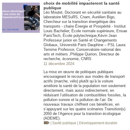
choix de mobilité impacteront la santé
publique
Léo Moutet, Doctorant en sécurité sanitaire au
laboratoire MESuRS, Cnam, Aurélien Bigo,
Chercheur sur la transition énergétique des
transports - chaire Énergie et Prospérité - Institut
Louis Bachelier, École normale supérieure, Ensae
ParisTech, École polytechnique,Kévin Jean
Professeur junior en Santé et Changements
Globaux, Université Paris Dauphine – PSL Laura
Temime Professor, Conservatoire national des
arts et métiers ,Philippe Quirion, Directeur de
recherche, économie, CNRS
11 décembre 2024
La mise en œuvre de politiques publiques
encourageant le recours aux modes de transport
actifs (marche, vélo) plutôt qu’à la voiture
améliore la santé de la population non seulement
directement, mais aussi indirectement, en
réduisant l’utilisation de combustibles fossiles, la
pollution sonore et la pollution de l’air. De
nouveaux travaux chiffrent ces bénéfices, en
s’appuyant sur les quatre scénarios Transition(s)
2050 de l’Agence pour la transition écologique
(ADEME).
| Santé publique
| Développement durable