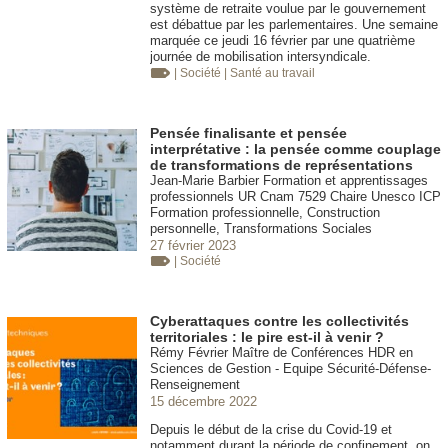
système de retraite voulue par le gouvernement
est débattue par les parlementaires. Une semaine
marquée ce jeudi 16 février par une quatrième
journée de mobilisation intersyndicale.
| Société
| Santé au travail
Pensée finalisante et pensée
interprétative : la pensée comme couplage
de transformations de représentations
Jean-Marie Barbier Formation et apprentissages
professionnels UR Cnam 7529 Chaire Unesco ICP
Formation professionnelle, Construction
personnelle, Transformations Sociales
27 février 2023
| Société
Cyberattaques contre les collectivités
territoriales : le pire est-il à venir ?
Rémy Février Maître de Conférences HDR en
Sciences de Gestion - Equipe Sécurité-Défense-
Renseignement
15 décembre 2022
Depuis le début de la crise du Covid-19 et
notamment durant la période de confinement, on