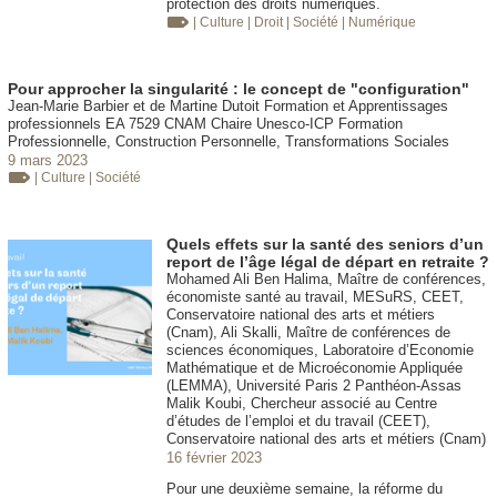
protection des droits numériques.
| Culture
| Droit
| Société
| Numérique
Pour approcher la singularité : le concept de "configuration"
Jean-Marie Barbier et de Martine Dutoit Formation et Apprentissages
professionnels EA 7529 CNAM Chaire Unesco-ICP Formation
Professionnelle, Construction Personnelle, Transformations Sociales
9 mars 2023
| Culture
| Société
Quels effets sur la santé des seniors d’un
report de l’âge légal de départ en retraite ?
Mohamed Ali Ben Halima, Maître de conférences,
économiste santé au travail, MESuRS, CEET,
Conservatoire national des arts et métiers
(Cnam), Ali Skalli, Maître de conférences de
sciences économiques, Laboratoire d’Economie
Mathématique et de Microéconomie Appliquée
(LEMMA), Université Paris 2 Panthéon-Assas
Malik Koubi, Chercheur associé au Centre
d’études de l’emploi et du travail (CEET),
Conservatoire national des arts et métiers (Cnam)
16 février 2023
Pour une deuxième semaine, la réforme du