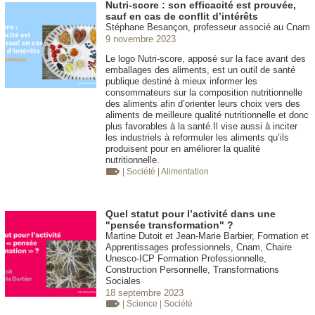
Nutri-score : son efficacité est prouvée,
sauf en cas de conflit d’intérêts
Stéphane Besançon, professeur associé au Cnam
9 novembre 2023
Le logo Nutri-score, apposé sur la face avant des
emballages des aliments, est un outil de santé
publique destiné à mieux informer les
consommateurs sur la composition nutritionnelle
des aliments afin d’orienter leurs choix vers des
aliments de meilleure qualité nutritionnelle et donc
plus favorables à la santé.Il vise aussi à inciter
les industriels à reformuler les aliments qu’ils
produisent pour en améliorer la qualité
nutritionnelle.
| Société
| Alimentation
Quel statut pour l’activité dans une
"pensée transformation" ?
Martine Dutoit et Jean-Marie Barbier, Formation et
Apprentissages professionnels, Cnam, Chaire
Unesco-ICP Formation Professionnelle,
Construction Personnelle, Transformations
Sociales
18 septembre 2023
| Science
| Société