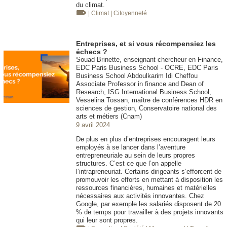
du climat.
| Climat
| Citoyenneté
Entreprises, et si vous récompensiez les
échecs ?
Souad Brinette, enseignant chercheur en Finance,
EDC Paris Business School - OCRE, EDC Paris
Business School Abdoulkarim Idi Cheffou
Associate Professor in finance and Dean of
Research, ISG International Business School,
Vesselina Tossan, maître de conférences HDR en
sciences de gestion, Conservatoire national des
arts et métiers (Cnam)
9 avril 2024
De plus en plus d’entreprises encouragent leurs
employés à se lancer dans l’aventure
entrepreneuriale au sein de leurs propres
structures. C’est ce que l’on appelle
l’intrapreneuriat. Certains dirigeants s’efforcent de
promouvoir les efforts en mettant à disposition les
ressources financières, humaines et matérielles
nécessaires aux activités innovantes. Chez
Google, par exemple les salariés disposent de 20
% de temps pour travailler à des projets innovants
qui leur sont propres.