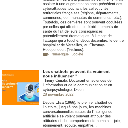
assiste à une augmentation sans précédent des
cyberattaques touchant les collectivités
territoriales françaises (régions, départements,
communes, communautés de communes, etc.).
Toutefois, ces dernières sont souvent occultées
par celles qui affectent les établissements de
santé du fait de leurs conséquences
potentiellement dramatiques, à l’image de
l’attaque qui a touché, début décembre, le centre
hospitalier de Versailles, au Chesnay-
Rocquencourt (Yvelines).
| Numérique
| Société
Les chatbots peuvent-ils vraiment
nous influencer ?
Thierry Curiale, Doctorant en sciences de
l’information et de la communication et en
cyberpsychologie, Dicen
28 novembre 2022
Depuis Eliza (1966), le premier chatbot de
l’histoire, jusqu’à nos jours, les machines
conversationnelles issues de l’intelligence
artificielle se voient souvent attribuer des
attitudes et des comportements humains : joie,
étonnement, écoute, empathie…