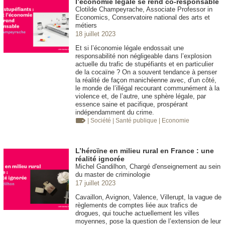
l’économie légale se rend co-responsable
Clotilde Champeyrache, Associate Professor in
Economics, Conservatoire national des arts et
métiers
18 juillet 2023
Et si l’économie légale endossait une
responsabilité non négligeable dans l’explosion
actuelle du trafic de stupéfiants et en particulier
de la cocaïne ? On a souvent tendance à penser
la réalité de façon manichéenne avec, d’un côté,
le monde de l’illégal recourant communément à la
violence et, de l’autre, une sphère légale, par
essence saine et pacifique, prospérant
indépendamment du crime.
| Société
| Santé publique
| Economie
L’héroïne en milieu rural en France : une
réalité ignorée
Michel Gandilhon, Chargé d'enseignement au sein
du master de criminologie
17 juillet 2023
Cavaillon, Avignon, Valence, Villerupt, la vague de
règlements de comptes liée aux trafics de
drogues, qui touche actuellement les villes
moyennes, pose la question de l’extension de leur