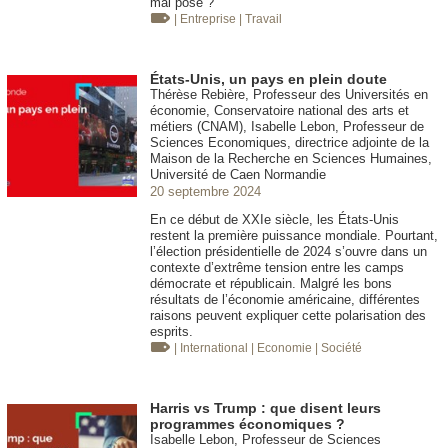
mal posé ?
| Entreprise
| Travail
États-Unis, un pays en plein doute
Thérèse Rebière, Professeur des Universités en
économie, Conservatoire national des arts et
métiers (CNAM), Isabelle Lebon, Professeur de
Sciences Economiques, directrice adjointe de la
Maison de la Recherche en Sciences Humaines,
Université de Caen Normandie
20 septembre 2024
En ce début de XXIe siècle, les États-Unis
restent la première puissance mondiale. Pourtant,
l’élection présidentielle de 2024 s’ouvre dans un
contexte d’extrême tension entre les camps
démocrate et républicain. Malgré les bons
résultats de l’économie américaine, différentes
raisons peuvent expliquer cette polarisation des
esprits.
| International
| Economie
| Société
Harris vs Trump : que disent leurs
programmes économiques ?
Isabelle Lebon, Professeur de Sciences