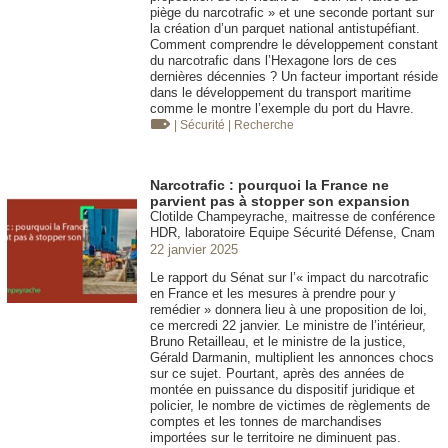
piège du narcotrafic » et une seconde portant sur
la création d’un parquet national antistupéfiant.
Comment comprendre le développement constant
du narcotrafic dans l’Hexagone lors de ces
dernières décennies ? Un facteur important réside
dans le développement du transport maritime
comme le montre l’exemple du port du Havre.
| Sécurité
| Recherche
Narcotrafic : pourquoi la France ne
parvient pas à stopper son expansion
Clotilde Champeyrache, maitresse de conférence
HDR, laboratoire Equipe Sécurité Défense, Cnam
22 janvier 2025
Le rapport du Sénat sur l’« impact du narcotrafic
en France et les mesures à prendre pour y
remédier » donnera lieu à une proposition de loi,
ce mercredi 22 janvier. Le ministre de l’intérieur,
Bruno Retailleau, et le ministre de la justice,
Gérald Darmanin, multiplient les annonces chocs
sur ce sujet. Pourtant, après des années de
montée en puissance du dispositif juridique et
policier, le nombre de victimes de règlements de
comptes et les tonnes de marchandises
importées sur le territoire ne diminuent pas.