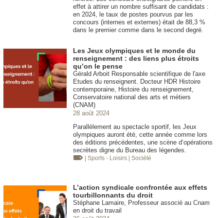
effet à attirer un nombre suffisant de candidats :
en 2024, le taux de postes pourvus par les
concours (internes et externes) était de 88,3 %
dans le premier comme dans le second degré.
Les Jeux olympiques et le monde du
renseignement : des liens plus étroits
qu’on le pense
Gérald Arboit Responsable scientifique de l'axe
Etudes du renseignent. Docteur HDR Histoire
contemporaine, Histoire du renseignement,
Conservatoire national des arts et métiers
(CNAM)
28 août 2024
Parallèlement au spectacle sportif, les Jeux
olympiques auront été, cette année comme lors
des éditions précédentes, une scène d’opérations
secrètes digne du Bureau des légendes.
| Sports - Loisirs
| Société
L’action syndicale confrontée aux effets
tourbillonnants du droit
Stéphane Lamaire, Professeur associé au Cnam
en droit du travail