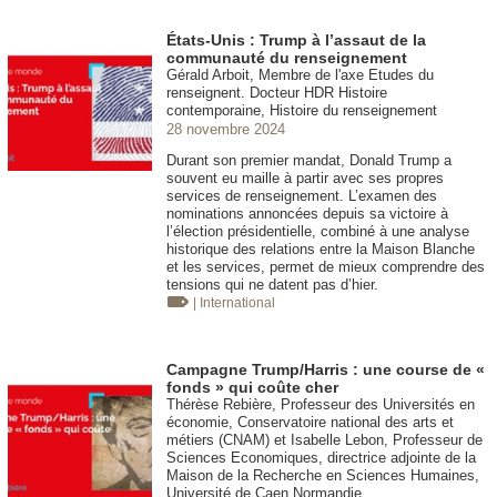
États-Unis : Trump à l’assaut de la
communauté du renseignement
Gérald Arboit, Membre de l'axe Etudes du
renseignent. Docteur HDR Histoire
contemporaine, Histoire du renseignement
28 novembre 2024
Durant son premier mandat, Donald Trump a
souvent eu maille à partir avec ses propres
services de renseignement. L’examen des
nominations annoncées depuis sa victoire à
l’élection présidentielle, combiné à une analyse
historique des relations entre la Maison Blanche
et les services, permet de mieux comprendre des
tensions qui ne datent pas d’hier.
| International
Campagne Trump/Harris : une course de «
fonds » qui coûte cher
Thérèse Rebière, Professeur des Universités en
économie, Conservatoire national des arts et
métiers (CNAM) et Isabelle Lebon, Professeur de
Sciences Economiques, directrice adjointe de la
Maison de la Recherche en Sciences Humaines,
Université de Caen Normandie