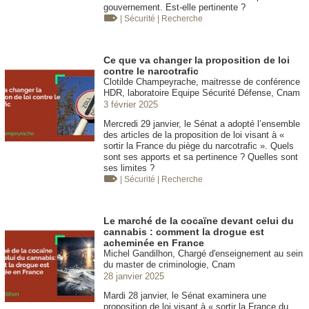
gouvernement. Est-elle pertinente ?
| Sécurité
| Recherche
Ce que va changer la proposition de loi
contre le narcotrafic
Clotilde Champeyrache, maitresse de conférence
HDR, laboratoire Equipe Sécurité Défense, Cnam
3 février 2025
Mercredi 29 janvier, le Sénat a adopté l’ensemble
des articles de la proposition de loi visant à «
sortir la France du piège du narcotrafic ». Quels
sont ses apports et sa pertinence ? Quelles sont
ses limites ?
| Sécurité
| Recherche
Le marché de la cocaïne devant celui du
cannabis : comment la drogue est
acheminée en France
Michel Gandilhon, Chargé d'enseignement au sein
du master de criminologie, Cnam
28 janvier 2025
Mardi 28 janvier, le Sénat examinera une
proposition de loi visant à « sortir la France du