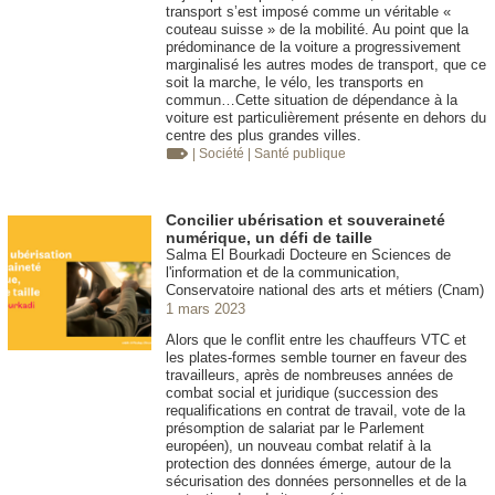
transport s’est imposé comme un véritable «
couteau suisse » de la mobilité. Au point que la
prédominance de la voiture a progressivement
marginalisé les autres modes de transport, que ce
soit la marche, le vélo, les transports en
commun…Cette situation de dépendance à la
voiture est particulièrement présente en dehors du
centre des plus grandes villes.
| Société
| Santé publique
Concilier ubérisation et souveraineté
numérique, un défi de taille
Salma El Bourkadi Docteure en Sciences de
l'information et de la communication,
Conservatoire national des arts et métiers (Cnam)
1 mars 2023
Alors que le conflit entre les chauffeurs VTC et
les plates-formes semble tourner en faveur des
travailleurs, après de nombreuses années de
combat social et juridique (succession des
requalifications en contrat de travail, vote de la
présomption de salariat par le Parlement
européen), un nouveau combat relatif à la
protection des données émerge, autour de la
sécurisation des données personnelles et de la