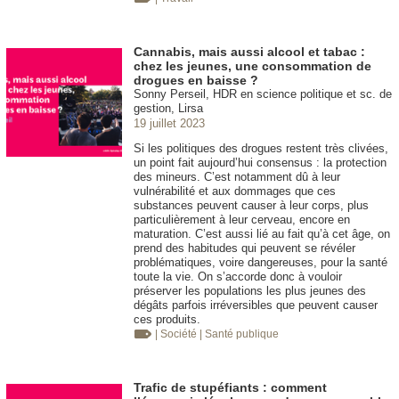
Cannabis, mais aussi alcool et tabac :
chez les jeunes, une consommation de
drogues en baisse ?
Sonny Perseil, HDR en science politique et sc. de
gestion, Lirsa
19 juillet 2023
Si les politiques des drogues restent très clivées,
un point fait aujourd’hui consensus : la protection
des mineurs. C’est notamment dû à leur
vulnérabilité et aux dommages que ces
substances peuvent causer à leur corps, plus
particulièrement à leur cerveau, encore en
maturation. C’est aussi lié au fait qu’à cet âge, on
prend des habitudes qui peuvent se révéler
problématiques, voire dangereuses, pour la santé
toute la vie. On s’accorde donc à vouloir
préserver les populations les plus jeunes des
dégâts parfois irréversibles que peuvent causer
ces produits.
| Société
| Santé publique
Trafic de stupéfiants : comment