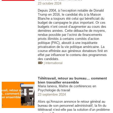
23 octobre 2024
Depuis 2004, à l’exception notable de Donald
Trump en 2016, le candidat élu à la Maison
Blanche a toujours été celui qui bénéficiait du
budget de campagne le plus important. Or ces
budgets n’ont cessé d’augmenter au cours des
dernières années. Cette débauche de moyens,
rendue possible par l’octroi de financements
privés illimités à certains comités d’action
politique (PAC), aboutit à une inquiétante
privatisation de la vie politique américaine. La
course effrénée aux généreux donateurs finit en
effet par influencer le contenu des programmes
des candidats.
| International
Télétravail, retour au bureau… comment
bien travailler ensemble
Maria Ianeva, Maître de conférences en
Psychologie du travail
23 septembre 2024
Alors qu’Amazon annonce le retour général au
bureau de son personnel administratif, la fin du
télétravail n’est-elle pas la solution d’un problème