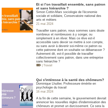
Et si l’on travaillait ensemble, sans patron
et sans hiérarchie ?
Simon Cottin-Marx sociologie de l'économie
sociale et solidaire, Conservatoire national des
arts et métiers
21 mai 2024
Travailler sans patron, nous sommes sans doute
nombreux et nombreuses à y songer, ou
simplement à en rêver. Mais ce rêve est-il
accessible sans devoir se mettre à son compte,
ou sans avoir à devenir soi-même ce patron ou
cette patronne dont on souhaite se débarrasser ?
Autrement dit, est-il possible de travailler
collectivement sans patron, dans une entreprise
sans hiérarchie ?
| Travail
Qui s'intéresse à la santé des chômeurs?
Dominique Lhuilier, Professeure émérite en
psychologie du travail
16 mai 2024
A la fin de cette semaine, le gouvernement devrait
annoncer les nouvelles règles d'indemnisation des
chômeurs et promet un durcissement. Ce sera la