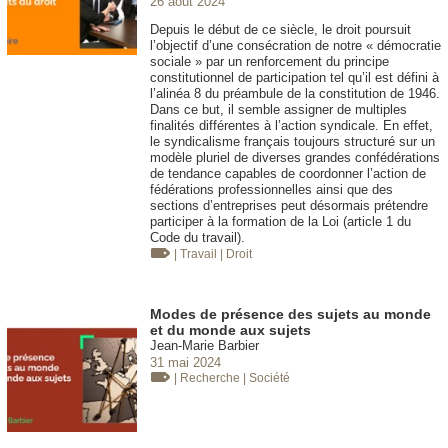
26 août 2024
Depuis le début de ce siècle, le droit poursuit
l’objectif d’une consécration de notre « démocratie
sociale » par un renforcement du principe
constitutionnel de participation tel qu’il est défini à
l’alinéa 8 du préambule de la constitution de 1946.
Dans ce but, il semble assigner de multiples
finalités différentes à l’action syndicale. En effet,
le syndicalisme français toujours structuré sur un
modèle pluriel de diverses grandes confédérations
de tendance capables de coordonner l’action de
fédérations professionnelles ainsi que des
sections d’entreprises peut désormais prétendre
participer à la formation de la Loi (article 1 du
Code du travail).
| Travail
| Droit
Modes de présence des sujets au monde
et du monde aux sujets
Jean-Marie Barbier
31 mai 2024
| Recherche
| Société