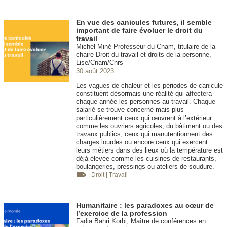
En vue des canicules futures, il semble
important de faire évoluer le droit du
travail
Michel Miné Professeur du Cnam, titulaire de la
chaire Droit du travail et droits de la personne,
Lise/Cnam/Cnrs
30 août 2023
Les vagues de chaleur et les périodes de canicule
constituent désormais une réalité qui affectera
chaque année les personnes au travail. Chaque
salarié se trouve concerné mais plus
particulièrement ceux qui œuvrent à l’extérieur
comme les ouvriers agricoles, du bâtiment ou des
travaux publics, ceux qui manutentionnent des
charges lourdes ou encore ceux qui exercent
leurs métiers dans des lieux où la température est
déjà élevée comme les cuisines de restaurants,
boulangeries, pressings ou ateliers de soudure.
| Droit
| Travail
Humanitaire : les paradoxes au cœur de
l’exercice de la profession
Fadia Bahri Korbi, Maître de conférences en