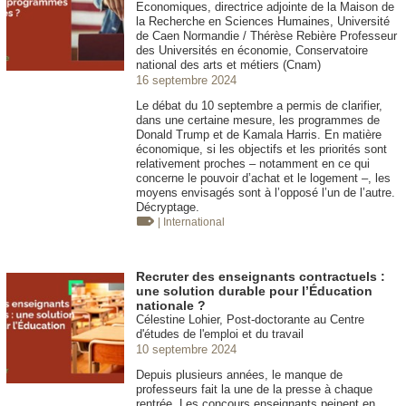
Economiques, directrice adjointe de la Maison de
la Recherche en Sciences Humaines, Université
de Caen Normandie / Thérèse Rebière Professeur
des Universités en économie, Conservatoire
national des arts et métiers (Cnam)
16 septembre 2024
Le débat du 10 septembre a permis de clarifier,
dans une certaine mesure, les programmes de
Donald Trump et de Kamala Harris. En matière
économique, si les objectifs et les priorités sont
relativement proches – notamment en ce qui
concerne le pouvoir d’achat et le logement –, les
moyens envisagés sont à l’opposé l’un de l’autre.
Décryptage.
| International
Recruter des enseignants contractuels :
une solution durable pour l’Éducation
nationale ?
Célestine Lohier, Post-doctorante au Centre
d'études de l'emploi et du travail
10 septembre 2024
Depuis plusieurs années, le manque de
professeurs fait la une de la presse à chaque
rentrée. Les concours enseignants peinent en