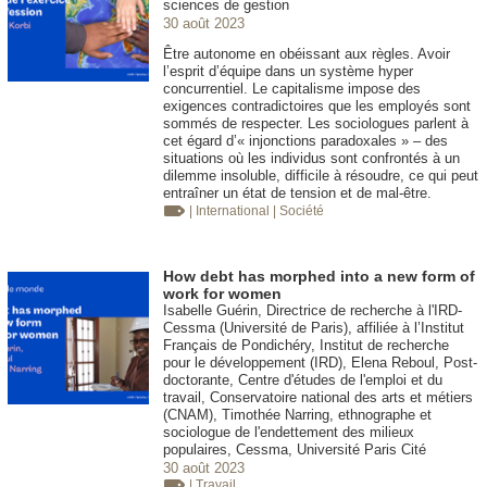
sciences de gestion
30 août 2023
Être autonome en obéissant aux règles. Avoir
l’esprit d’équipe dans un système hyper
concurrentiel. Le capitalisme impose des
exigences contradictoires que les employés sont
sommés de respecter. Les sociologues parlent à
cet égard d’« injonctions paradoxales » – des
situations où les individus sont confrontés à un
dilemme insoluble, difficile à résoudre, ce qui peut
entraîner un état de tension et de mal-être.
| International
| Société
How debt has morphed into a new form of
work for women
Isabelle Guérin, Directrice de recherche à l'IRD-
Cessma (Université de Paris), affiliée à l’Institut
Français de Pondichéry, Institut de recherche
pour le développement (IRD), Elena Reboul, Post-
doctorante, Centre d'études de l'emploi et du
travail, Conservatoire national des arts et métiers
(CNAM), Timothée Narring, ethnographe et
sociologue de l'endettement des milieux
populaires, Cessma, Université Paris Cité
30 août 2023
| Travail