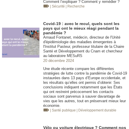
Comment l’expliquer ? Comment y remédier ?
| Sécurité
| Recherche
Covid-19 : avec le recul, quels sont les
pays qui ont le mieux réagi pendant la
pandémie ?
Arnaud Fontanet, médecin, directeur de l'Unité
d'épidémiologie des maladies émergentes à
l'Institut Pasteur, professeur titulaire de la Chaire
Santé et Développement du Cnam et chercheur
au laboratoire MESuRS
20 décembre 2024
Une étude récente compare les différentes
stratégies de lutte contre la pandémie de Covid-19
instaurées dans 13 pays d’Europe occidentale, et
les résultats qu’elles ont permis d’obtenir. Ses
conclusions indiquent notamment que les États
qui ont restreint précocement les contacts
sociaux sont parvenus à sauver davantage de
vies que les autres, tout en préservant mieux leur
économie.
| Santé publique
| Développement durable
Vélo ou voiture électrique ? Comment nos