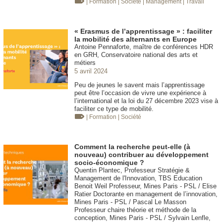
| Formation
| Société
| Management
| Travail
« Erasmus de l’apprentissage » : faciliter
la mobilité des alternants en Europe
Antoine Pennaforte, maître de conférences HDR
en GRH, Conservatoire national des arts et
métiers
5 avril 2024
Peu de jeunes le savent mais l’apprentissage
peut être l’occasion de vivre une expérience à
l’international et la loi du 27 décembre 2023 vise à
faciliter ce type de mobilité.
| Formation
| Société
Comment la recherche peut-elle (à
nouveau) contribuer au développement
socio-économique ?
Quentin Plantec, Professeur Stratégie &
Management de l'Innovation, TBS Education
Benoit Weil Professeur, Mines Paris - PSL / Elise
Ratier Doctorante en management de l’innovation,
Mines Paris - PSL / Pascal Le Masson
Professeur chaire théorie et méthode de la
conception, Mines Paris - PSL / Sylvain Lenfle,