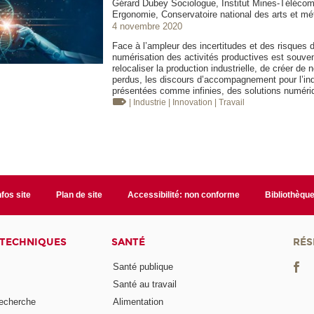
Gérard Dubey Sociologue, Institut Mines-Télécom
Ergonomie, Conservatoire national des arts et mé
4 novembre 2020
Face à l’ampleur des incertitudes et des risques 
numérisation des activités productives est souv
relocaliser la production industrielle, de créer d
perdus, les discours d’accompagnement pour l’indus
présentées comme infinies, des solutions numéri
| Industrie
| Innovation
| Travail
nfos site
Plan de site
Accessibilité: non conforme
Bibliothèqu
 TECHNIQUES
SANTÉ
RÉS
Santé publique
Santé au travail
recherche
Alimentation