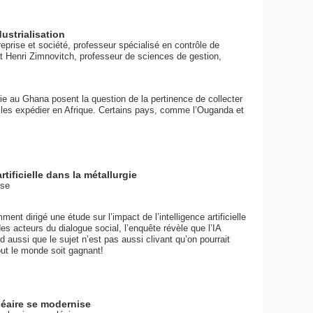
dustrialisation
prise et société, professeur spécialisé en contrôle de
 et Henri Zimnovitch, professeur de sciences de gestion,
)
ie au Ghana posent la question de la pertinence de collecter
les expédier en Afrique. Certains pays, comme l’Ouganda et
tificielle dans la métallurgie
ise
dirigé une étude sur l’impact de l’intelligence artificielle
s acteurs du dialogue social, l’enquête révèle que l’IA
 aussi que le sujet n’est pas aussi clivant qu’on pourrait
out le monde soit gagnant!
cléaire se modernise