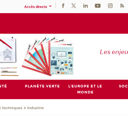
Accès directs
Les enje
NTÉ
PLANÈTE VERTE
L'EUROPE ET LE
SOC
MONDE
t techniques
Industrie