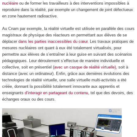
nucléaire
ou de former les travailleurs à des interventions impossibles à
reproduire dans la réalité, par exemple un changement de joint défectueux
en zone hautement radioactive.
Au Cnam par exemple, la réalité virtuelle est utilisée en parallèle des cours
magistraux de physique des réacteurs en permettant aux élèves de se
déplacer
dans les parties inaccessibles du cœur
. Les travaux pratiques de
mesures nucléaires ont quant à eux été totalement virtualisés, pour
permettre aux élèves de s’entraîner à leur guise en suivant des scénarios
pédagogiques. Leur déroulement s’effectue de manière individuelle et
collective, soit en présentiel (
avec un casque de réalité virtuelle)
, soit à
distance (avec un ordinateur). Enfin, grâce aux dernières évolutions des
technologies de réalité virtuelle, une salle virtuelle multi-activités a été
créée, donnant la possibilité totalement innovante aux apprentis et
enseignants
d’interagir en partageant du contenu
, tel que des devoirs, des
échanges oraux ou des cours.