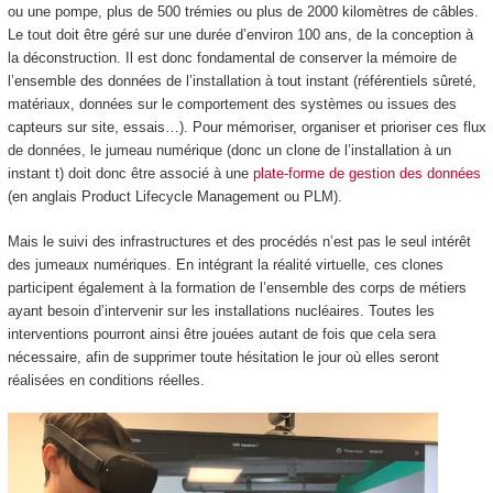
ou une pompe, plus de 500 trémies ou plus de 2000 kilomètres de câbles.
Le tout doit être géré sur une durée d’environ 100 ans, de la conception à
la déconstruction. Il est donc fondamental de conserver la mémoire de
l’ensemble des données de l’installation à tout instant (référentiels sûreté,
matériaux, données sur le comportement des systèmes ou issues des
capteurs sur site, essais…). Pour mémoriser, organiser et prioriser ces flux
de données, le jumeau numérique (donc un clone de l’installation à un
instant t) doit donc être associé à une
plate-forme de gestion des données
(en anglais Product Lifecycle Management ou PLM).
Mais le suivi des infrastructures et des procédés n’est pas le seul intérêt
des jumeaux numériques. En intégrant la réalité virtuelle, ces clones
participent également à la formation de l’ensemble des corps de métiers
ayant besoin d’intervenir sur les installations nucléaires. Toutes les
interventions pourront ainsi être jouées autant de fois que cela sera
nécessaire, afin de supprimer toute hésitation le jour où elles seront
réalisées en conditions réelles.