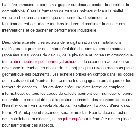
La filière française espère ainsi gagner sur deux aspects : la sûreté et la
compétitivité. C’est la formation de tous les métiers grâce à la réalité
virtuelle et le jumeau numérique qui permettra d’optimiser le
fonctionnement des réacteurs dans la durée, d’améliorer la qualité des
interventions et de gagner en performance industrielle.
Deux défis attendent les acteurs de la digitalisation des installations
nucléaires. Le premier est l’interopérabilité des simulations numériques
(appelées aussi codes de calcul), de la physique au niveau microscopique
(
simulation neutronique
,
thermohydraulique
… du cœur du réacteur où se
développe la réaction en chaine de fission) jusqu’au niveau macroscopique
géométrique des bâtiments. Les échelles prises en compte dans les codes
de calculs sont différentes, tout comme les langages informatiques et les
formats de données. Il faudra donc créer une plate-forme de couplage
informatique, où tous les codes de calculs pourront communiquer et opérer
ensemble. Le second défi est la gestion optimisée des données issues de
l’installation sur tout le cycle de vie de l’installation. Le choix d’une plate-
forme PLM adaptée et sécurisée sera primordial. Pour la déconstruction
des installations nucléaires, un
projet européen
a même été mis en place
pour harmoniser ces aspects.