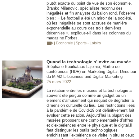
plutôt exacte du point de vue de son économie.
Branko Milanovic, spécialiste reconnu des
inégalités et fin analyste du ballon rond, l’observe
bien : « Le football a été un miroir de la société,
où les inégalités se sont accrues de manière
exponentielle au cours des trois dernières
décennies », explique-t-il dans les colonnes du
magazine Forbes.
| Economie
| Sports - Loisirs
Quand la technologie s’invite au musée
Stéphane Bourliataux-Lajoinie, Maître de
conférences (HDR) en Marketing Digital. Directeur
du MiM2 E-business and Digital Marketing
25 mars 2022
La relation entre les musées et la technologie a
souvent été perçue comme un gadget ou un
élément d’amusement qui risquait de dégrader la
dimension culturelle du lieu. Les restrictions liées
à la pandémie de Covid-19 ont définitivement fait
évoluer cette relation. Aujourd’hui la plupart des
musées proposent une complémentarité d’offres
et d’expériences entre le physique et le digital.Il
faut distinguer les outils technologiques
enrichissant l’expérience de visite in situ et ceux