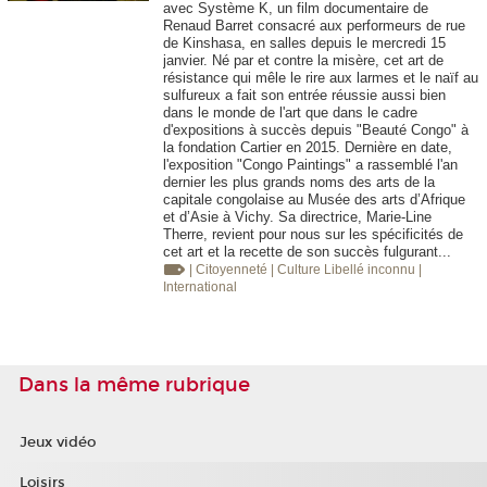
avec Système K, un film documentaire de
Renaud Barret consacré aux performeurs de rue
de Kinshasa, en salles depuis le mercredi 15
janvier. Né par et contre la misère, cet art de
résistance qui mêle le rire aux larmes et le naïf au
sulfureux a fait son entrée réussie aussi bien
dans le monde de l'art que dans le cadre
d'expositions à succès depuis "Beauté Congo" à
la fondation Cartier en 2015. Dernière en date,
l'exposition "Congo Paintings" a rassemblé l'an
dernier les plus grands noms des arts de la
capitale congolaise au Musée des arts d’Afrique
et d’Asie à Vichy. Sa directrice, Marie-Line
Therre, revient pour nous sur les spécificités de
cet art et la recette de son succès fulgurant...
| Citoyenneté
| Culture
Libellé inconnu
|
International
Dans la même rubrique
Jeux vidéo
Loisirs