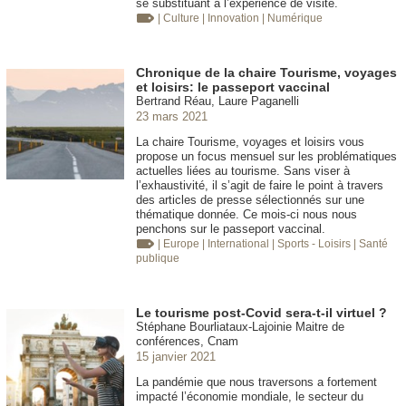
se substituant à l’expérience de visite.
| Culture
| Innovation
| Numérique
Chronique de la chaire Tourisme, voyages
et loisirs: le passeport vaccinal
Bertrand Réau, Laure Paganelli
23 mars 2021
La chaire Tourisme, voyages et loisirs vous
propose un focus mensuel sur les problématiques
actuelles liées au tourisme. Sans viser à
l’exhaustivité, il s’agit de faire le point à travers
des articles de presse sélectionnés sur une
thématique donnée. Ce mois-ci nous nous
penchons sur le passeport vaccinal.
| Europe
| International
| Sports - Loisirs
| Santé
publique
Le tourisme post-Covid sera-t-il virtuel ?
Stéphane Bourliataux-Lajoinie Maitre de
conférences, Cnam
15 janvier 2021
La pandémie que nous traversons a fortement
impacté l’économie mondiale, le secteur du