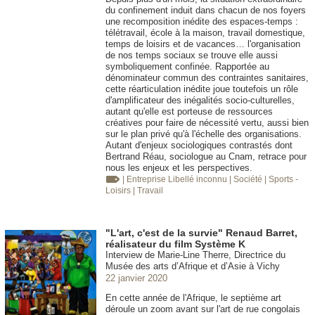
du confinement induit dans chacun de nos foyers
une recomposition inédite des espaces-temps :
télétravail, école à la maison, travail domestique,
temps de loisirs et de vacances… l'organisation
de nos temps sociaux se trouve elle aussi
symboliquement confinée. Rapportée au
dénominateur commun des contraintes sanitaires,
cette réarticulation inédite joue toutefois un rôle
d'amplificateur des inégalités socio-culturelles,
autant qu'elle est porteuse de ressources
créatives pour faire de nécessité vertu, aussi bien
sur le plan privé qu'à l'échelle des organisations.
Autant d'enjeux sociologiques contrastés dont
Bertrand Réau, sociologue au Cnam, retrace pour
nous les enjeux et les perspectives.
| Entreprise
Libellé inconnu
| Société
| Sports -
Loisirs
| Travail
"L'art, c'est de la survie" Renaud Barret,
réalisateur du film Système K
Interview de Marie-Line Therre, Directrice du
Musée des arts d’Afrique et d’Asie à Vichy
22 janvier 2020
En cette année de l'Afrique, le septième art
déroule un zoom avant sur l'art de rue congolais