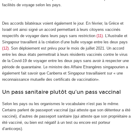
facilités de voyage selon les pays.
Des accords bilatéraux voient également le jour. En février, la Grèce et
Israël ont ainsi signé un accord permettant à leurs citoyens vaccinés
respectifs de voyager dans leurs pays sans restriction
(11)
. L’Australie et
Singapour travaillent à la création d’une bulle voyage entre les deux pays
(12)
. Son déploiement est prévu pour le mois de juillet 2021. Un accord
entre les deux états permettrait à leurs résidents vaccinés contre le virus
de la Covid-19 de voyager entre les deux pays sans avoir à respecter une
période de quarantaine. Le ministre des Affaire Etrangères singapourien a
également fait savoir que Canberra et Singapour travaillaient sur « une
reconnaissance mutuelle des certificats de vaccination».
Un pass sanitaire plutôt qu’un pass vaccinal
Selon les pays ou les organismes le vocabulaire n’est pas le même.
Certains parlent de passeport vaccinal (qui atteste que son détenteur a été
vacciné), d’autres de passeport sanitaire (qui atteste que son propriétaire a
été vacciné, ou bien est négatif à un test ou encore est porteur
d’anticorps).