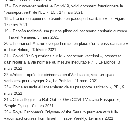
17 « Pour voyager malgré le Covid-19, voici comment fonctionnera le
"passeport vert" de l'UE », LCI, 17 mars 2021
18 « L'Union européenne présente son passeport sanitaire », Le Figaro,
17 mars 2021
19 « España realizará una prueba piloto del pasaporte sanitario europeo
», Travel Manager, 5 mars 2021
20 « Emmanuel Macron évoque la mise en place d'un « pass sanitaire »
», Tour Hebdo, 26 février 2021
21 « Covid-19 : 6 questions sur le « passeport vaccinal », promesse
d’un retour à la vie normale ou mesure inéquitable ? », Le Monde, 3
mars 2021
22 « Aérien : après l’expérimentation d’Air France, vers un «pass
sanitaire» pour voyager ? », Le Parisien, 11 mars 2021
23 « China anuncia el lanzamiento de su pasaporte sanitario », RFI, 9
mars 2021
24 « China Begins To Roll Out Its Own COVID Vaccine Passport »,
Simple Flying, 10 mars 2021
25 « Royal Caribbean's Odyssey of the Seas to premiere with fully
vaccinated cruises from Israel », Travel Weekly, 1er mars 2021