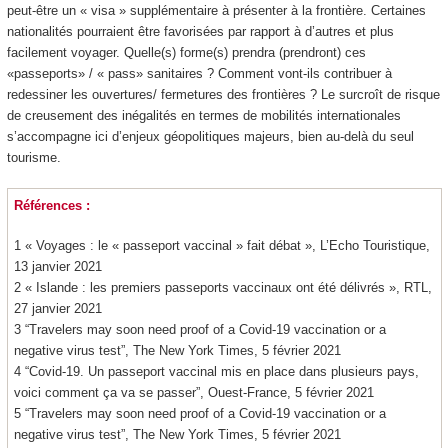
peut-être un « visa » supplémentaire à présenter à la frontière. Certaines
nationalités pourraient être favorisées par rapport à d’autres et plus
facilement voyager. Quelle(s) forme(s) prendra (prendront) ces
«passeports» / « pass» sanitaires ? Comment vont-ils contribuer à
redessiner les ouvertures/ fermetures des frontières ? Le surcroît de risque
de creusement des inégalités en termes de mobilités internationales
s’accompagne ici d’enjeux géopolitiques majeurs, bien au-delà du seul
tourisme.
Références :
1 « Voyages : le « passeport vaccinal » fait débat », L’Echo Touristique,
13 janvier 2021
2 « Islande : les premiers passeports vaccinaux ont été délivrés », RTL,
27 janvier 2021
3 “Travelers may soon need proof of a Covid-19 vaccination or a
negative virus test”, The New York Times, 5 février 2021
4 “Covid-19. Un passeport vaccinal mis en place dans plusieurs pays,
voici comment ça va se passer”, Ouest-France, 5 février 2021
5 “Travelers may soon need proof of a Covid-19 vaccination or a
negative virus test”, The New York Times, 5 février 2021