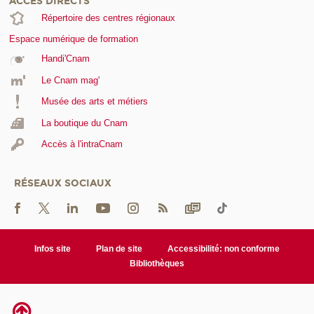
ACCÈS DIRECTS
Répertoire des centres régionaux
Espace numérique de formation
Handi'Cnam
Le Cnam mag'
Musée des arts et métiers
La boutique du Cnam
Accès à l'intraCnam
RÉSEAUX SOCIAUX
Infos site
Plan de site
Accessibilité: non conforme
Bibliothèques