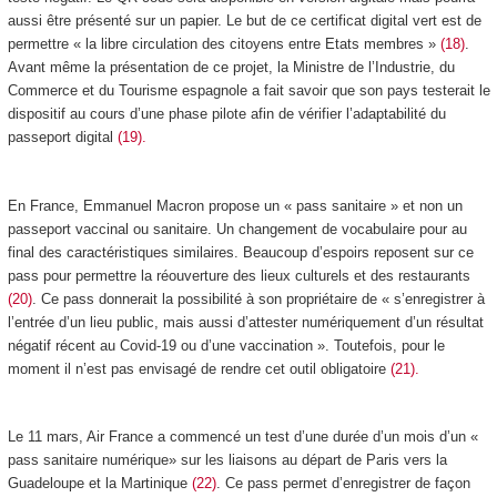
aussi être présenté sur un papier. Le but de ce certificat digital vert est de
permettre « la libre circulation des citoyens entre Etats membres »
(18)
.
Avant même la présentation de ce projet, la Ministre de l’Industrie, du
Commerce et du Tourisme espagnole a fait savoir que son pays testerait le
dispositif au cours d’une phase pilote afin de vérifier l’adaptabilité du
passeport digital
(19).
En France, Emmanuel Macron propose un « pass sanitaire » et non un
passeport vaccinal ou sanitaire. Un changement de vocabulaire pour au
final des caractéristiques similaires. Beaucoup d’espoirs reposent sur ce
pass pour permettre la réouverture des lieux culturels et des restaurants
(20)
. Ce pass donnerait la possibilité à son propriétaire de « s’enregistrer à
l’entrée d’un lieu public, mais aussi d’attester numériquement d’un résultat
négatif récent au Covid-19 ou d’une vaccination ». Toutefois, pour le
moment il n’est pas envisagé de rendre cet outil obligatoire
(21).
Le 11 mars, Air France a commencé un test d’une durée d’un mois d’un «
pass sanitaire numérique» sur les liaisons au départ de Paris vers la
Guadeloupe et la Martinique
(22)
. Ce pass permet d’enregistrer de façon