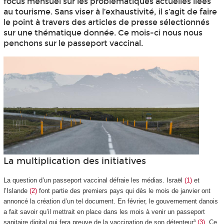
focus mensuel sur les problématiques actuelles liées
au tourisme. Sans viser à l’exhaustivité, il s’agit de faire
le point à travers des articles de presse sélectionnés
sur une thématique donnée. Ce mois-ci nous nous
penchons sur le passeport vaccinal.
La multiplication des initiatives
La question d’un passeport vaccinal défraie les médias. Israël
(1)
et
l’Islande
(2)
font partie des premiers pays qui dès le mois de janvier ont
annoncé la création d’un tel document. En février, le gouvernement danois
a fait savoir qu’il mettrait en place dans les mois à venir un passeport
sanitaire digital qui fera preuve de la vaccination de son détenteur³
(3)
. Ce