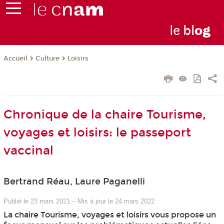
le
bl
o
g
Culture
Loisirs
Accueil
Chronique de la chaire Tourisme,
voyages et loisirs: le passeport
vaccinal
Bertrand Réau, Laure Paganelli
Publié le 23 mars 2021
–
Mis à jour le 24 mars 2022
La chaire Tourisme, voyages et loisirs vous propose un