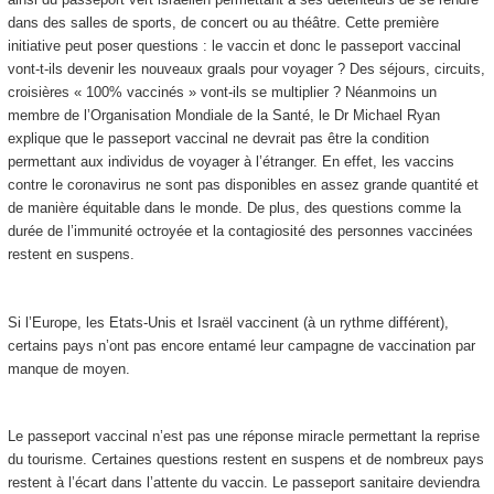
dans des salles de sports, de concert ou au théâtre. Cette première
initiative peut poser questions : le vaccin et donc le passeport vaccinal
vont-t-ils devenir les nouveaux graals pour voyager ? Des séjours, circuits,
croisières « 100% vaccinés » vont-ils se multiplier ? Néanmoins un
membre de l’Organisation Mondiale de la Santé, le Dr Michael Ryan
explique que le passeport vaccinal ne devrait pas être la condition
permettant aux individus de voyager à l’étranger. En effet, les vaccins
contre le coronavirus ne sont pas disponibles en assez grande quantité et
de manière équitable dans le monde. De plus, des questions comme la
durée de l’immunité octroyée et la contagiosité des personnes vaccinées
restent en suspens.
Si l’Europe, les Etats-Unis et Israël vaccinent (à un rythme différent),
certains pays n’ont pas encore entamé leur campagne de vaccination par
manque de moyen.
Le passeport vaccinal n’est pas une réponse miracle permettant la reprise
du tourisme. Certaines questions restent en suspens et de nombreux pays
restent à l’écart dans l’attente du vaccin. Le passeport sanitaire deviendra