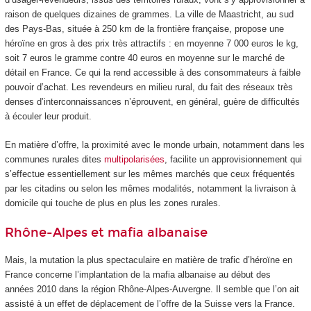
raison de quelques dizaines de grammes. La ville de Maastricht, au sud
des Pays-Bas, située à 250 km de la frontière française, propose une
héroïne en gros à des prix très attractifs : en moyenne 7 000 euros le kg,
soit 7 euros le gramme contre 40 euros en moyenne sur le marché de
détail en France. Ce qui la rend accessible à des consommateurs à faible
pouvoir d’achat. Les revendeurs en milieu rural, du fait des réseaux très
denses d’interconnaissances n’éprouvent, en général, guère de difficultés
à écouler leur produit.
En matière d’offre, la proximité avec le monde urbain, notamment dans les
communes rurales dites
multipolarisées
, facilite un approvisionnement qui
s’effectue essentiellement sur les mêmes marchés que ceux fréquentés
par les citadins ou selon les mêmes modalités, notamment la livraison à
domicile qui touche de plus en plus les zones rurales.
Rhône-Alpes et mafia albanaise
Mais, la mutation la plus spectaculaire en matière de trafic d’héroïne en
France concerne l’implantation de la mafia albanaise au début des
années 2010 dans la région Rhône-Alpes-Auvergne. Il semble que l’on ait
assisté à un effet de déplacement de l’offre de la Suisse vers la France.