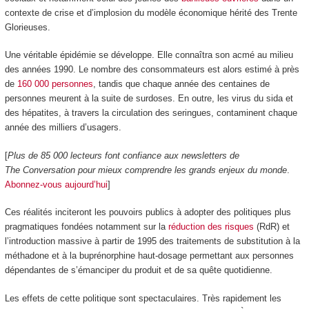
contexte de crise et d’implosion du modèle économique hérité des Trente
Glorieuses.
Une véritable épidémie se développe. Elle connaîtra son acmé au milieu
des années 1990. Le nombre des consommateurs est alors estimé à près
de
160 000 personnes
, tandis que chaque année des centaines de
personnes meurent à la suite de surdoses. En outre, les virus du sida et
des hépatites, à travers la circulation des seringues, contaminent chaque
année des milliers d’usagers.
[
Plus de 85 000 lecteurs font confiance aux newsletters de
The Conversation pour mieux comprendre les grands enjeux du monde
.
Abonnez-vous aujourd’hui
]
Ces réalités inciteront les pouvoirs publics à adopter des politiques plus
pragmatiques fondées notamment sur la
réduction des risques
(RdR) et
l’introduction massive à partir de 1995 des traitements de substitution à la
méthadone et à la buprénorphine haut-dosage permettant aux personnes
dépendantes de s’émanciper du produit et de sa quête quotidienne.
Les effets de cette politique sont spectaculaires. Très rapidement les