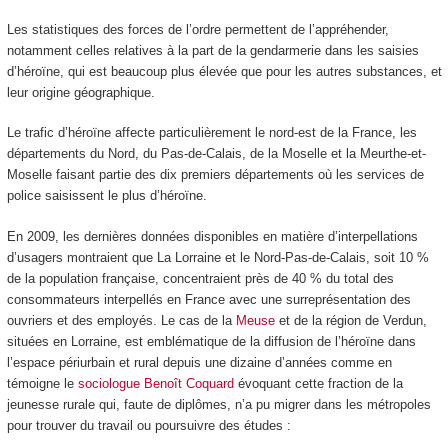
Les statistiques des forces de l’ordre permettent de l’appréhender,
notamment celles relatives à la part de la gendarmerie dans les saisies
d’héroïne, qui est beaucoup plus élevée que pour les autres substances, et
leur origine géographique.
Le trafic d’héroïne affecte particulièrement le nord-est de la France, les
départements du Nord, du Pas-de-Calais, de la Moselle et la Meurthe-et-
Moselle faisant partie des dix premiers départements où les services de
police saisissent le plus d’héroïne.
En 2009, les dernières données disponibles en matière d’interpellations
d’usagers montraient que La Lorraine et le Nord-Pas-de-Calais, soit 10 %
de la population française, concentraient près de 40 % du total des
consommateurs interpellés en France avec une surreprésentation des
ouvriers et des employés. Le cas de la
Meuse
et de la région de Verdun,
situées en Lorraine, est emblématique de la diffusion de l’héroïne dans
l’espace périurbain et rural depuis une dizaine d’années comme en
témoigne le
sociologue Benoît Coquard
évoquant cette fraction de la
jeunesse rurale qui, faute de diplômes, n’a pu migrer dans les métropoles
pour trouver du travail ou poursuivre des études :