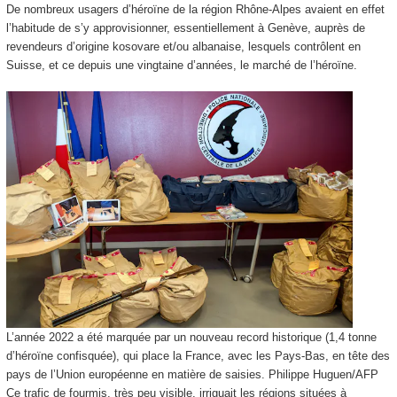
De nombreux usagers d’héroïne de la région Rhône-Alpes avaient en effet
l’habitude de s’y approvisionner, essentiellement à Genève, auprès de
revendeurs d’origine kosovare et/ou albanaise, lesquels contrôlent en
Suisse, et ce depuis une vingtaine d’années, le marché de l’héroïne.
L’année 2022 a été marquée par un nouveau record historique (1,4 tonne
d’héroïne confisquée), qui place la France, avec les Pays-Bas, en tête des
pays de l’Union européenne en matière de saisies.
Philippe Huguen/AFP
Ce trafic de fourmis, très peu visible, irriguait les régions situées à