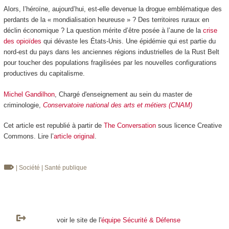
Alors, l’héroïne, aujourd’hui, est-elle devenue la drogue emblématique des
perdants de la « mondialisation heureuse » ? Des territoires ruraux en
déclin économique ? La question mérite d’être posée à l’aune de la
crise
des opioïdes
qui dévaste les États-Unis. Une épidémie qui est partie du
nord-est du pays dans les anciennes régions industrielles de la Rust Belt
pour toucher des populations fragilisées par les nouvelles configurations
productives du capitalisme.
Michel Gandilhon
, Chargé d'enseignement au sein du master de
criminologie,
Conservatoire national des arts et métiers (CNAM)
Cet article est republié à partir de
The Conversation
sous licence Creative
Commons. Lire l’
article original
.
| Société
| Santé publique
voir le site de l'
équipe Sécurité & Défense