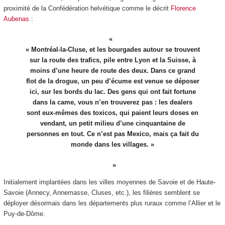
proximité de la Confédération helvétique comme le décrit
Florence
Aubenas
:
« Montréal-la-Cluse, et les bourgades autour se trouvent
sur la route des trafics, pile entre Lyon et la Suisse, à
moins d’une heure de route des deux. Dans ce grand
flot de la drogue, un peu d’écume est venue se déposer
ici, sur les bords du lac. Des gens qui ont fait fortune
dans la came, vous n’en trouverez pas : les dealers
sont eux-mêmes des toxicos, qui paient leurs doses en
vendant, un petit milieu d’une cinquantaine de
personnes en tout. Ce n’est pas Mexico, mais ça fait du
monde dans les villages. »
Initialement implantées dans les villes moyennes de Savoie et de Haute-
Savoie (Annecy, Annemasse, Cluses, etc.), les filières semblent se
déployer désormais dans les départements plus ruraux comme l’Allier et le
Puy-de-Dôme.