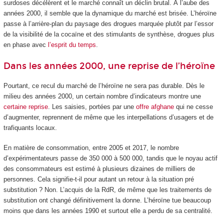
surdoses décélèrent et le marché connaît un déclin brutal. À l’aube des
années 2000, il semble que la dynamique du marché est brisée. L’héroïne
passe à l’arrière-plan du paysage des drogues marquée plutôt par l’essor
de la visibilité de la cocaïne et des stimulants de synthèse, drogues plus
en phase avec
l’esprit du temps
.
Dans les années 2000, une reprise de l’héroïne
Pourtant, ce recul du marché de l’héroïne ne sera pas durable. Dès le
milieu des années 2000, un certain nombre d’indicateurs montre une
certaine reprise
. Les saisies, portées par une
offre afghane
qui ne cesse
d’augmenter, reprennent de même que les interpellations d’usagers et de
trafiquants locaux.
En matière de consommation, entre 2005 et 2017, le nombre
d’expérimentateurs passe de 350 000 à 500 000, tandis que le noyau actif
des consommateurs est estimé à plusieurs dizaines de milliers de
personnes. Cela signifie-t-il pour autant un retour à la situation pré
substitution ? Non. L’acquis de la RdR, de même que les traitements de
substitution ont changé définitivement la donne. L’héroïne tue beaucoup
moins que dans les années 1990 et surtout elle a perdu de sa centralité.