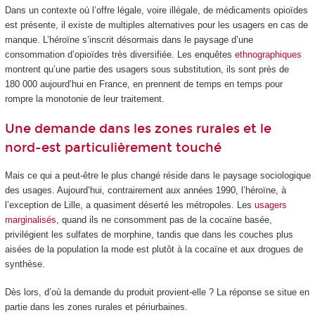
Dans un contexte où l’offre légale, voire illégale, de médicaments opioïdes
est présente, il existe de multiples alternatives pour les usagers en cas de
manque. L’héroïne s’inscrit désormais dans le paysage d’une
consommation d’opioïdes très diversifiée. Les enquêtes
ethnographiques
montrent qu’une partie des usagers sous substitution, ils sont près de
180 000 aujourd’hui en France, en prennent de temps en temps pour
rompre la monotonie de leur traitement.
Une demande dans les zones rurales et le
nord-est particulièrement touché
Mais ce qui a peut-être le plus changé réside dans le paysage sociologique
des usages. Aujourd’hui, contrairement aux années 1990, l’héroïne, à
l’exception de Lille, a quasiment déserté les métropoles. Les
usagers
marginalisés
, quand ils ne consomment pas de la cocaïne basée,
privilégient les sulfates de morphine, tandis que dans les couches plus
aisées de la population la mode est plutôt à la cocaïne et aux drogues de
synthèse.
Dès lors, d’où la demande du produit provient-elle ? La réponse se situe en
partie dans les zones rurales et périurbaines.