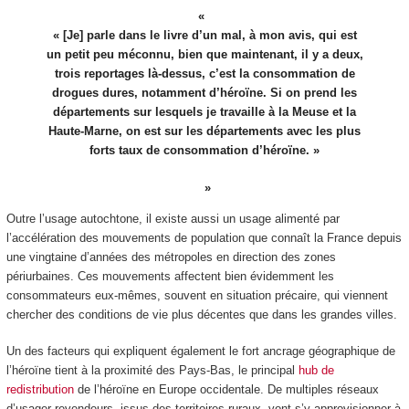
« [Je] parle dans le livre d’un mal, à mon avis, qui est
un petit peu méconnu, bien que maintenant, il y a deux,
trois reportages là-dessus, c’est la consommation de
drogues dures, notamment d’héroïne. Si on prend les
départements sur lesquels je travaille à la Meuse et la
Haute-Marne, on est sur les départements avec les plus
forts taux de consommation d’héroïne. »
Outre l’usage autochtone, il existe aussi un usage alimenté par
l’accélération des mouvements de population que connaît la France depuis
une vingtaine d’années des métropoles en direction des zones
périurbaines. Ces mouvements affectent bien évidemment les
consommateurs eux-mêmes, souvent en situation précaire, qui viennent
chercher des conditions de vie plus décentes que dans les grandes villes.
Un des facteurs qui expliquent également le fort ancrage géographique de
l’héroïne tient à la proximité des Pays-Bas, le principal
hub de
redistribution
de l’héroïne en Europe occidentale. De multiples réseaux
d’usager-revendeurs, issus des territoires ruraux, vont s’y approvisionner à