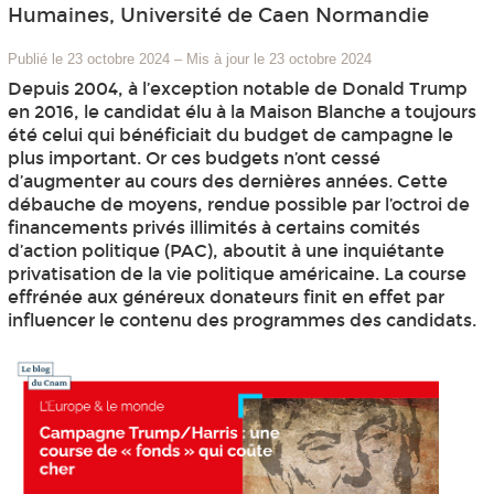
Humaines, Université de Caen Normandie
Publié le 23 octobre 2024
–
Mis à jour le 23 octobre 2024
Depuis 2004, à l’exception notable de Donald Trump
en 2016, le candidat élu à la Maison Blanche a toujours
été celui qui bénéficiait du budget de campagne le
plus important. Or ces budgets n’ont cessé
d’augmenter au cours des dernières années. Cette
débauche de moyens, rendue possible par l’octroi de
financements privés illimités à certains comités
d’action politique (PAC), aboutit à une inquiétante
privatisation de la vie politique américaine. La course
effrénée aux généreux donateurs finit en effet par
influencer le contenu des programmes des candidats.