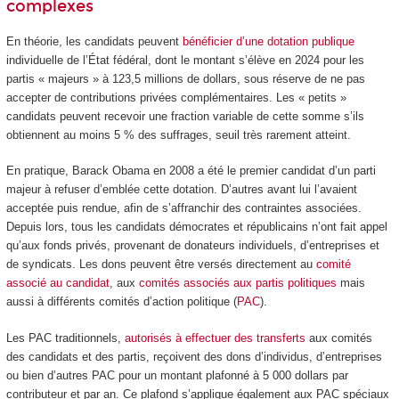
complexes
En théorie, les candidats peuvent
bénéficier d’une dotation publique
individuelle de l’État fédéral, dont le montant s’élève en 2024 pour les
partis « majeurs » à 123,5 millions de dollars, sous réserve de ne pas
accepter de contributions privées complémentaires. Les « petits »
candidats peuvent recevoir une fraction variable de cette somme s’ils
obtiennent au moins 5 % des suffrages, seuil très rarement atteint.
En pratique, Barack Obama en 2008 a été le premier candidat d’un parti
majeur à refuser d’emblée cette dotation. D’autres avant lui l’avaient
acceptée puis rendue, afin de s’affranchir des contraintes associées.
Depuis lors, tous les candidats démocrates et républicains n’ont fait appel
qu’aux fonds privés, provenant de donateurs individuels, d’entreprises et
de syndicats. Les dons peuvent être versés directement au
comité
associé au candidat
, aux
comités associés aux partis politiques
mais
aussi à différents comités d’action politique (
PAC
).
Les PAC traditionnels,
autorisés à effectuer des transferts
aux comités
des candidats et des partis, reçoivent des dons d’individus, d’entreprises
ou bien d’autres PAC pour un montant plafonné à 5 000 dollars par
contributeur et par an. Ce plafond s’applique également aux PAC spéciaux