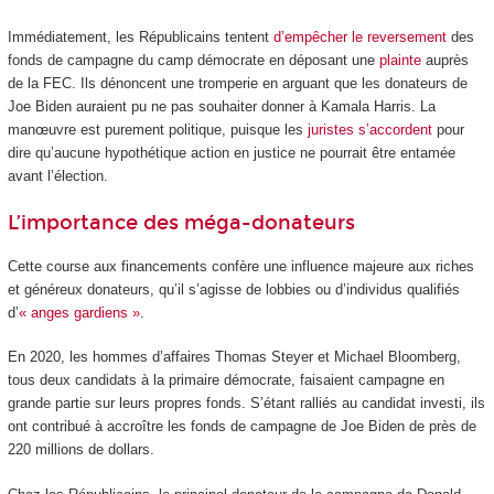
Immédiatement, les Républicains tentent
d’empêcher le reversement
des
fonds de campagne du camp démocrate en déposant une
plainte
auprès
de la FEC. Ils dénoncent une tromperie en arguant que les donateurs de
Joe Biden auraient pu ne pas souhaiter donner à Kamala Harris. La
manœuvre est purement politique, puisque les
juristes s’accordent
pour
dire qu’aucune hypothétique action en justice ne pourrait être entamée
avant l’élection.
L’importance des méga-donateurs
Cette course aux financements confère une influence majeure aux riches
et généreux donateurs, qu’il s’agisse de lobbies ou d’individus qualifiés
d’
« anges gardiens »
.
En 2020, les hommes d’affaires Thomas Steyer et Michael Bloomberg,
tous deux candidats à la primaire démocrate, faisaient campagne en
grande partie sur leurs propres fonds. S’étant ralliés au candidat investi, ils
ont contribué à accroître les fonds de campagne de Joe Biden de près de
220 millions de dollars.