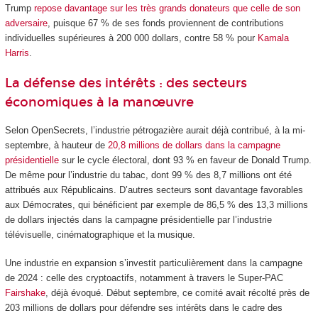
Trump
repose davantage sur les très grands donateurs que celle de son
adversaire
, puisque 67 % de ses fonds proviennent de contributions
individuelles supérieures à 200 000 dollars, contre 58 % pour
Kamala
Harris
.
La défense des intérêts : des secteurs
économiques à la manœuvre
Selon OpenSecrets, l’industrie pétrogazière aurait déjà contribué, à la mi-
septembre, à hauteur de
20,8 millions de dollars dans la campagne
présidentielle
sur le cycle électoral, dont 93 % en faveur de Donald Trump.
De même pour l’industrie du tabac, dont 99 % des 8,7 millions ont été
attribués aux Républicains. D’autres secteurs sont davantage favorables
aux Démocrates, qui bénéficient par exemple de 86,5 % des 13,3 millions
de dollars injectés dans la campagne présidentielle par l’industrie
télévisuelle, cinématographique et la musique.
Une industrie en expansion s’investit particulièrement dans la campagne
de 2024 : celle des cryptoactifs, notamment à travers le Super-PAC
Fairshake
, déjà évoqué. Début septembre, ce comité avait récolté près de
203 millions de dollars pour défendre ses intérêts dans le cadre des