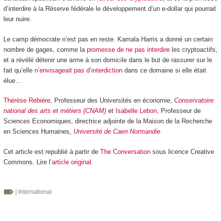
d’interdire à la Réserve fédérale le développement d’un e-dollar qui pourrait
leur nuire.
Le camp démocrate n’est pas en reste. Kamala Harris a donné un certain
nombre de gages, comme la
promesse de ne pas interdire
les cryptoactifs,
et a révélé détenir une arme à son domicile dans le but de rassurer sur le
fait qu’elle
n’envisageait pas d’interdiction
dans ce domaine si elle était
élue…
Thérèse Rebière
, Professeur des Universités en économie,
Conservatoire
national des arts et métiers (CNAM)
et
Isabelle Lebon
, Professeur de
Sciences Economiques, directrice adjointe de la Maison de la Recherche
en Sciences Humaines,
Université de Caen Normandie
Cet article est republié à partir de
The Conversation
sous licence Creative
Commons. Lire l’
article original
.
| International