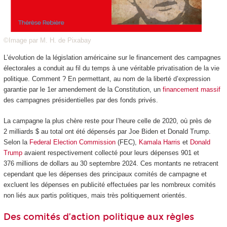
©Image par M. H. de Pixabay
L’évolution de la législation américaine sur le financement des campagnes
électorales a conduit au fil du temps à une véritable privatisation de la vie
politique. Comment ? En permettant, au nom de la liberté d’expression
garantie par le 1
er
amendement de la Constitution, un
financement massif
des campagnes présidentielles par des fonds privés.
La campagne la plus chère reste pour l’heure celle de 2020, où près de
2 milliards $ au total ont été dépensés par Joe Biden et Donald Trump.
Selon la
Federal Election Commission
(FEC),
Kamala Harris
et
Donald
Trump
avaient respectivement collecté pour leurs dépenses 901 et
376 millions de dollars au 30 septembre 2024. Ces montants ne retracent
cependant que les dépenses des principaux comités de campagne et
excluent les dépenses en publicité effectuées par les nombreux comités
non liés aux partis politiques, mais très politiquement orientés.
Des comités d’action politique aux règles