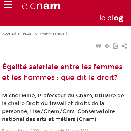
le
bl
o
g
Travail
Droit du travail
Accueil
Égalité salariale entre les femmes
et les hommes : que dit le droit?
Michel Miné, Professeur du Cnam, titulaire de
la chaire Droit du travail et droits de la
personne, Lise/Cnam/Cnrs, Conservatoire
national des arts et métiers (Cnam)
Publié le 8 mars 2022
–
Mis à jour le 24 mars 2022