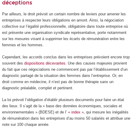
déceptions
Par ailleurs, le droit prévoit un certain nombre de leviers pour amener les
entreprises à respecter leurs obligations en amont. Ainsi, la négociation
collective sur l’égalité professionnelle, obligatoire dans toute entreprise où
est présente une organisation syndicale représentative, porte notamment
sur les mesures visant à supprimer les écarts de rémunération entre les
femmes et les hommes.
Cependant, les accords conclus dans les entreprises prévoient encore trop
souvent des
dispositions décevantes
. Une des causes majeures provient
du fait que ces négociations ne commencent pas par l’établissement d’un
diagnostic partagé de la situation des femmes dans l’entreprise. Or, en
droit comme en médecine, il n’est pas de bonne thérapie sans un
diagnostic préalable, complet et pertinent.
La loi prévoit l’obligation d’établir plusieurs documents pour faire un état
des lieux. Il s’agit de la « base des données économiques, sociales et
environnementales » (BDESE) et de l’
« index »
, qui mesure les inégalités
de rémunération dans les entreprises d’au moins 50 salariés et attribue une
note sur 100 chaque année.