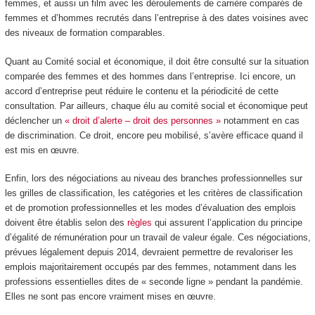
femmes, et aussi un film avec les déroulements de carrière comparés de
femmes et d’hommes recrutés dans l’entreprise à des dates voisines avec
des niveaux de formation comparables.
Quant au Comité social et économique, il doit être consulté sur la situation
comparée des femmes et des hommes dans l’entreprise. Ici encore, un
accord d’entreprise peut réduire le contenu et la périodicité de cette
consultation. Par ailleurs, chaque élu au comité social et économique peut
déclencher un
« droit d’alerte – droit des personnes »
notamment en cas
de discrimination. Ce droit, encore peu mobilisé, s’avère efficace quand il
est mis en œuvre.
Enfin, lors des négociations au niveau des branches professionnelles sur
les grilles de classification, les catégories et les critères de classification
et de promotion professionnelles et les modes d’évaluation des emplois
doivent être établis selon des
règles
qui assurent l’application du principe
d’égalité de rémunération pour un travail de valeur égale. Ces négociations,
prévues légalement depuis 2014, devraient permettre de revaloriser les
emplois majoritairement occupés par des femmes, notamment dans les
professions essentielles dites de « seconde ligne » pendant la pandémie.
Elles ne sont pas encore vraiment mises en œuvre.