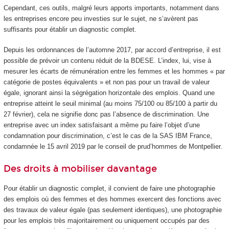
Cependant, ces outils, malgré leurs apports importants, notamment dans
les entreprises encore peu investies sur le sujet, ne s’avèrent pas
suffisants pour établir un diagnostic complet.
Depuis les ordonnances de l’automne 2017, par accord d’entreprise, il est
possible de prévoir un contenu réduit de la BDESE. L’index, lui, vise à
mesurer les écarts de rémunération entre les femmes et les hommes « par
catégorie de postes équivalents » et non pas pour un travail de valeur
égale, ignorant ainsi la ségrégation horizontale des emplois. Quand une
entreprise atteint le seuil minimal (au moins 75/100 ou 85/100 à partir du
27 février), cela ne signifie donc pas l’absence de discrimination. Une
entreprise avec un index satisfaisant a même pu faire l’objet d’une
condamnation pour discrimination, c’est le cas de la SAS IBM France,
condamnée le 15 avril 2019 par le conseil de prud’hommes de Montpellier.
Des droits à mobiliser davantage
Pour établir un diagnostic complet, il convient de faire une photographie
des emplois où des femmes et des hommes exercent des fonctions avec
des travaux de valeur égale (pas seulement identiques), une photographie
pour les emplois très majoritairement ou uniquement occupés par des