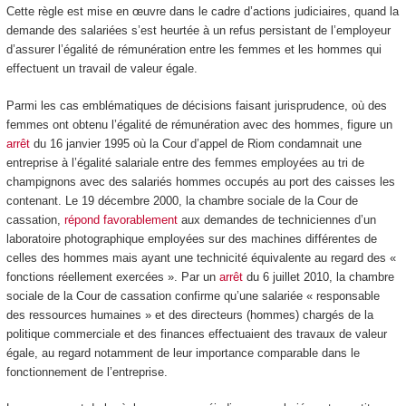
Cette règle est mise en œuvre dans le cadre d’actions judiciaires, quand la
demande des salariées s’est heurtée à un refus persistant de l’employeur
d’assurer l’égalité de rémunération entre les femmes et les hommes qui
effectuent un travail de valeur égale.
Parmi les cas emblématiques de décisions faisant jurisprudence, où des
femmes ont obtenu l’égalité de rémunération avec des hommes, figure un
arrêt
du 16 janvier 1995 où la Cour d’appel de Riom condamnait une
entreprise à l’égalité salariale entre des femmes employées au tri de
champignons avec des salariés hommes occupés au port des caisses les
contenant. Le 19 décembre 2000, la chambre sociale de la Cour de
cassation,
répond favorablement
aux demandes de techniciennes d’un
laboratoire photographique employées sur des machines différentes de
celles des hommes mais ayant une technicité équivalente au regard des «
fonctions réellement exercées ». Par un
arrêt
du 6 juillet 2010, la chambre
sociale de la Cour de cassation confirme qu’une salariée « responsable
des ressources humaines » et des directeurs (hommes) chargés de la
politique commerciale et des finances effectuaient des travaux de valeur
égale, au regard notamment de leur importance comparable dans le
fonctionnement de l’entreprise.