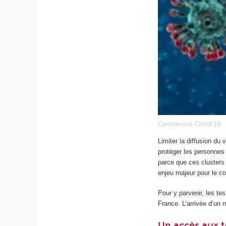
Coronavirus Covid-19
Limiter la diffusion du
protéger les personnes
parce que ces clusters 
enjeu majeur pour le co
Pour y parvenir, les tes
France. L’arrivée d’un n
Un accès aux 