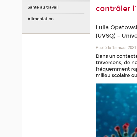
contrôler 
Santé au travail
Alimentation
Lulla Opatowsk
(UVSQ) – Unive
Publié le 15 mars 2021
Dans un contexte
traversons, de no
fréquemment rapp
milieu scolaire o