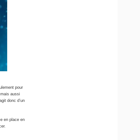
eulement pour
 mais aussi
agit donc d’un
ise en place en
cer.