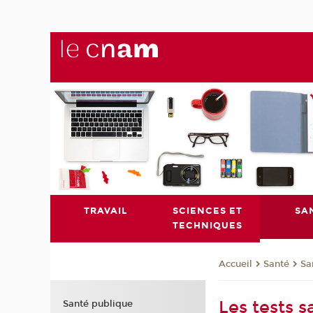
TRAVAIL
SCIENCES ET
SA
TECHNIQUES
Santé
Sa
Accueil
Les tests s
Santé publique