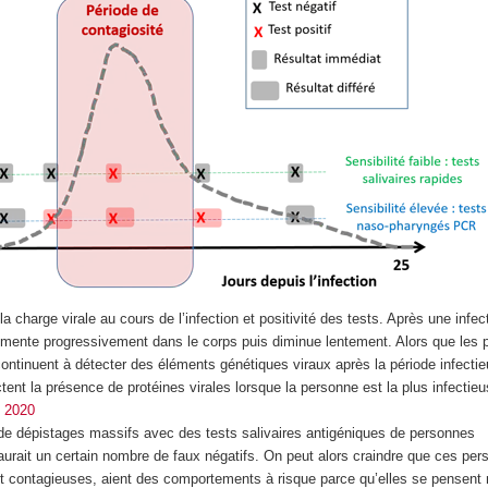
la charge virale au cours de l’infection et positivité des tests. Après une infec
ugmente progressivement dans le corps puis diminue lentement. Alors que les
ntinuent à détecter des éléments génétiques viraux après la période infectie
ctent la présence de protéines virales lorsque la personne est la plus infectieu
M 2020
 de dépistages massifs avec des tests salivaires antigéniques de personnes
aurait un certain nombre de faux négatifs. On peut alors craindre que ces per
nt contagieuses, aient des comportements à risque parce qu’elles se pensent 