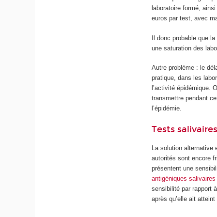
laboratoire formé, ainsi
euros par test, avec ma
Il donc probable que la
une saturation des labo
Autre problème : le dél
pratique, dans les labo
l’activité épidémique. 
transmettre pendant cet
l’épidémie.
Tests salivaire
La solution alternative
autorités sont encore fr
présentent une sensibil
antigéniques salivaires
sensibilité par rapport
après qu’elle ait attei