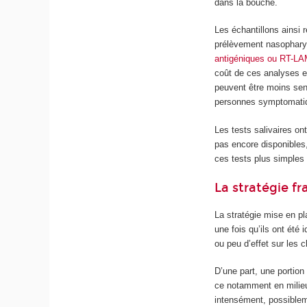
dans la bouche.
Les échantillons ainsi
prélèvement nasopharyng
antigéniques ou RT-L
coût de ces analyses es
peuvent être moins sen
personnes symptomati
Les tests salivaires on
pas encore disponibles,
ces tests plus simples
La stratégie fr
La stratégie mise en pl
une fois qu’ils ont été 
ou peu d’effet sur les c
D’une part, une portio
ce notamment en milieu
intensément, possibleme