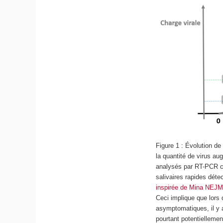
Figure 1 : Évolution de 
la quantité de virus a
analysés par RT-PCR co
salivaires rapides déte
inspirée de Mina NEJ
Ceci implique que lors
asymptomatiques, il y 
pourtant potentielleme