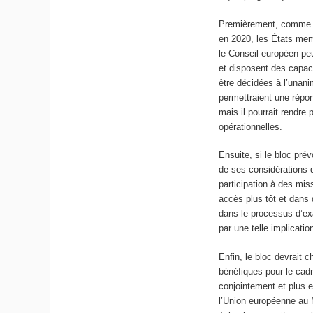
Premièrement, comme la
en 2020, les États memb
le Conseil européen pe
et disposent des capaci
être décidées à l’unani
permettraient une répon
mais il pourrait rendre
opérationnelles.
Ensuite, si le bloc pré
de ses considérations 
participation à des mi
accès plus tôt et dans 
dans le processus d’e
par une telle implicati
Enfin, le bloc devrait 
bénéfiques pour le cadr
conjointement et plus e
l’Union européenne au 