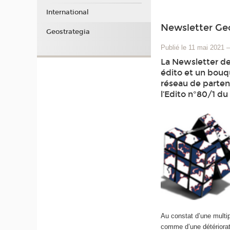
International
Newsletter Ge
Geostrategia
Publié le 11 mai 2021
La Newsletter de
édito et un bouqu
réseau de partena
l’Edito n°80/1 du
Au constat d’une multipl
comme d’une détériorati