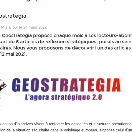
ostrategia
–
Mis à jour le 24 mars 2022
 Geostrategia propose chaque mois à ses lecteurs-abon
et de 6 articles de réflexion stratégiques, puisés au sei
ires. Nous vous proposons de découvrir l’un des articles
 12 mai 2021.
ication d’initiatives visant à renforcer les capacités et structures opérationne
on de la situation sécuritaire dans le voisinage européen, s’oppose celui d’u