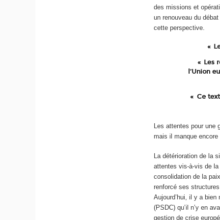
des missions et opérat
un renouveau du débat 
cette perspective.
L
Les r
l’Union eu
Ce text
Les attentes pour une g
mais il manque encore l
La détérioration de la 
attentes vis-à-vis de la
consolidation de la pai
renforcé ses structures
Aujourd’hui, il y a bie
(PSDC) qu’il n’y en ava
gestion de crise europ