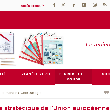
Accès directs
Les enje
NTÉ
PLANÈTE VERTE
L'EUROPE ET LE
SOC
MONDE
t le monde
Geostrategia
e stratégique de l’Union européenne