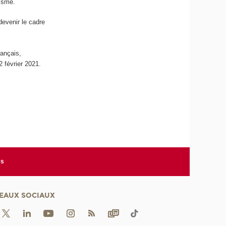
risme.
devenir le cadre
rançais,
2 février 2021.
es
EAUX SOCIAUX