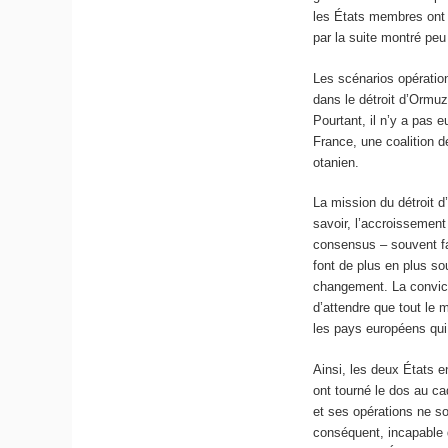
les États membres ont 
par la suite montré peu
Les scénarios opératio
dans le détroit d’Ormuz
Pourtant, il n’y a pas 
France, une coalition d
otanien.
La mission du détroit 
savoir, l’accroissement
consensus – souvent fas
font de plus en plus s
changement. La convicti
d’attendre que tout le 
les pays européens qui
Ainsi, les deux États e
ont tourné le dos au ca
et ses opérations ne so
conséquent, incapable 