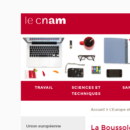
TRAVAIL
SCIENCES ET
SA
TECHNIQUES
L'Europe e
Accueil
La Boussol
Union européenne