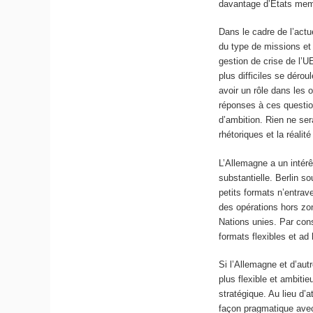
davantage d’États mem
Dans le cadre de l’actu
du type de missions et 
gestion de crise de l’U
plus difficiles se déro
avoir un rôle dans les 
réponses à ces questio
d’ambition. Rien ne sera
rhétoriques et la réalit
L’Allemagne a un intérê
substantielle. Berlin s
petits formats n’entrave
des opérations hors zo
Nations unies. Par con
formats flexibles et ad
Si l’Allemagne et d’au
plus flexible et ambitie
stratégique. Au lieu d’
façon pragmatique avec