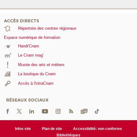
ACCÈS DIRECTS
Répertoire des centres régionaux
Espace numérique de formation
Handi'Cnam
Le Cnam mag'
Musée des arts et métiers
La boutique du Cnam
Accès à l'intraCnam
RÉSEAUX SOCIAUX
Infos site
Plan de site
Accessibilité: non conforme
Bibliothèques