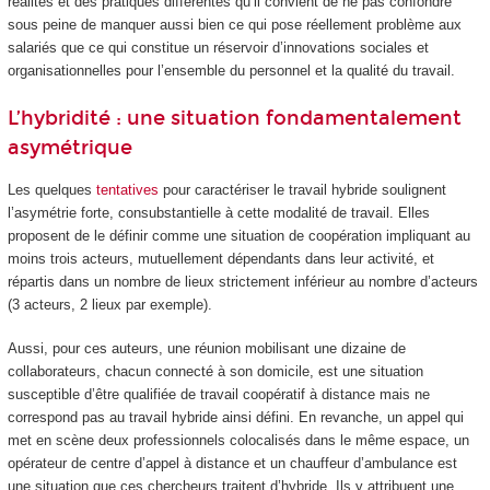
réalités et des pratiques différentes qu’il convient de ne pas confondre
sous peine de manquer aussi bien ce qui pose réellement problème aux
salariés que ce qui constitue un réservoir d’innovations sociales et
organisationnelles pour l’ensemble du personnel et la qualité du travail.
L’hybridité : une situation fondamentalement
asymétrique
Les quelques
tentatives
pour caractériser le travail hybride soulignent
l’asymétrie forte, consubstantielle à cette modalité de travail. Elles
proposent de le définir comme une situation de coopération impliquant au
moins trois acteurs, mutuellement dépendants dans leur activité, et
répartis dans un nombre de lieux strictement inférieur au nombre d’acteurs
(3 acteurs, 2 lieux par exemple).
Aussi, pour ces auteurs, une réunion mobilisant une dizaine de
collaborateurs, chacun connecté à son domicile, est une situation
susceptible d’être qualifiée de travail coopératif à distance mais ne
correspond pas au travail hybride ainsi défini. En revanche, un appel qui
met en scène deux professionnels colocalisés dans le même espace, un
opérateur de centre d’appel à distance et un chauffeur d’ambulance est
une situation que ces chercheurs traitent d’hybride. Ils y attribuent une