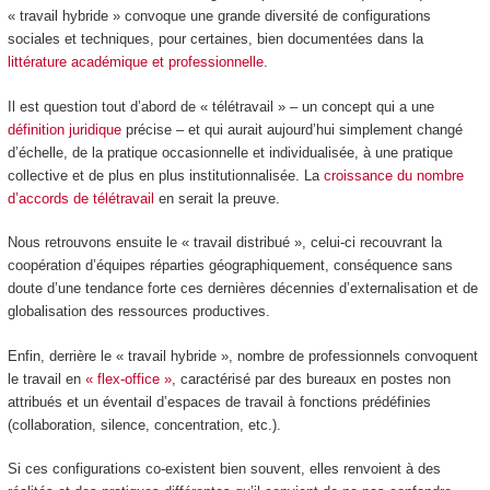
« travail hybride » convoque une grande diversité de configurations
sociales et techniques, pour certaines, bien documentées dans la
littérature académique et professionnelle
.
Il est question tout d’abord de « télétravail » – un concept qui a une
définition juridique
précise – et qui aurait aujourd’hui simplement changé
d’échelle, de la pratique occasionnelle et individualisée, à une pratique
collective et de plus en plus institutionnalisée. La
croissance du nombre
d’accords de télétravail
en serait la preuve.
Nous retrouvons ensuite le « travail distribué », celui-ci recouvrant la
coopération d’équipes réparties géographiquement, conséquence sans
doute d’une tendance forte ces dernières décennies d’externalisation et de
globalisation des ressources productives.
Enfin, derrière le « travail hybride », nombre de professionnels convoquent
le travail en
« flex-office »
, caractérisé par des bureaux en postes non
attribués et un éventail d’espaces de travail à fonctions prédéfinies
(collaboration, silence, concentration, etc.).
Si ces configurations co-existent bien souvent, elles renvoient à des