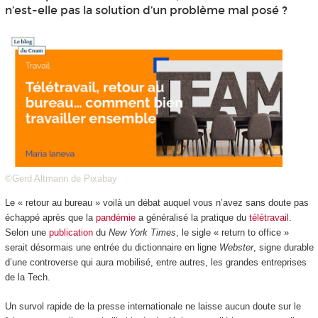
n’est-elle pas la solution d’un problème mal posé ?
©Gerd Altmann de Pixabay
Le « retour au bureau » voilà un débat auquel vous n’avez sans doute pas
échappé après que la
pandémie
a généralisé la pratique du
télétravail
.
Selon une
publication
du
New York Times
, le sigle « return to office »
serait désormais une entrée du dictionnaire en ligne
Webster
, signe durable
d’une controverse qui aura mobilisé, entre autres, les grandes entreprises
de la Tech.
Un survol rapide de la presse internationale ne laisse aucun doute sur le