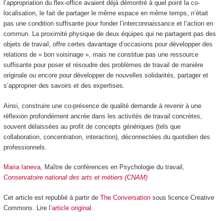
l’appropriation du flex-office avaient déjà démontré à quel point la co-
localisation, le fait de partager le même espace en même temps, n’était
pas une condition suffisante pour fonder l’interconnaissance et l’action en
commun. La proximité physique de deux équipes qui ne partagent pas des
objets de travail, offre certes davantage d’occasions pour développer des
relations de « bon voisinage », mais ne constitue pas une ressource
suffisante pour poser et résoudre des problèmes de travail de manière
originale ou encore pour développer de nouvelles solidarités, partager et
s’approprier des savoirs et des expertises.
Ainsi, construire une co-présence de qualité demande à revenir à une
réflexion profondément ancrée dans les activités de travail concrètes,
souvent délaissées au profit de concepts génériques (tels que
collaboration, concentration, interaction), déconnectées du quotidien des
professionnels.
Maria Ianeva
, Maître de conférences en Psychologie du travail,
Conservatoire national des arts et métiers (CNAM)
Cet article est republié à partir de
The Conversation
sous licence Creative
Commons. Lire l’
article original
.