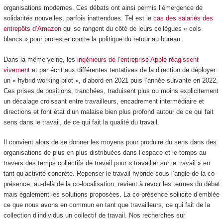
organisations modernes. Ces débats ont ainsi permis l’émergence de
solidarités nouvelles, parfois inattendues. Tel est le
cas des salariés des
entrepôts d’Amazon
qui se rangent du côté de leurs collègues « cols
blancs » pour protester contre la politique du retour au bureau.
Dans la même veine, les
ingénieurs de l’entreprise Apple réagissent
vivement
et par écrit aux différentes tentatives de la direction de déployer
un « hybrid working pilot », d’abord en 2021 puis l’année suivante en 2022.
Ces prises de positions, tranchées, traduisent plus ou moins explicitement
un décalage croissant entre travailleurs, encadrement intermédiaire et
directions et font état d’un malaise bien plus profond autour de ce qui fait
sens dans le travail, de ce qui fait la qualité du travail.
Il convient alors de se donner les moyens pour produire du sens dans des
organisations de plus en plus distribuées dans l’espace et le temps au
travers des temps collectifs de travail pour « travailler sur le travail » en
tant qu’activité concrète. Repenser le travail hybride sous l’angle de la co-
présence, au-delà de la co-localisation, revient à revoir les termes du débat
mais également les solutions proposées. La co-présence sollicite d’emblée
ce que nous avons en commun en tant que travailleurs, ce qui fait de la
collection d’individus un collectif de travail. Nos recherches sur