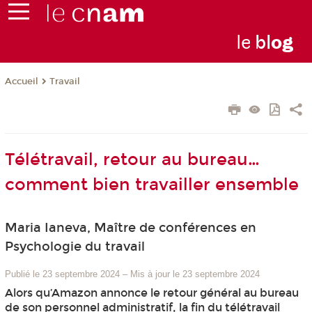
le
bl
o
g
Travail
Accueil
Télétravail, retour au bureau…
comment bien travailler ensemble
Maria Ianeva, Maître de conférences en
Psychologie du travail
Publié le 23 septembre 2024
–
Mis à jour le 23 septembre 2024
Alors qu’Amazon annonce le retour général au bureau
de son personnel administratif, la fin du télétravail