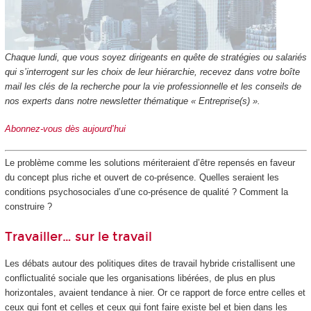
Chaque lundi, que vous soyez dirigeants en quête de stratégies ou salariés
qui s’interrogent sur les choix de leur hiérarchie, recevez dans votre boîte
mail les clés de la recherche pour la vie professionnelle et les conseils de
nos experts dans notre newsletter thématique « Entreprise(s) ».
Abonnez-vous dès aujourd’hui
Le problème comme les solutions mériteraient d’être repensés en faveur
du concept plus riche et ouvert de co-présence. Quelles seraient les
conditions psychosociales d’une co-présence de qualité ? Comment la
construire ?
Travailler… sur le travail
Les débats autour des politiques dites de travail hybride cristallisent une
conflictualité sociale que les organisations libérées, de plus en plus
horizontales, avaient tendance à nier. Or ce rapport de force entre celles et
ceux qui font et celles et ceux qui font faire existe bel et bien dans les