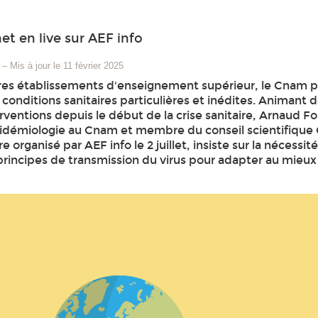
t en live sur AEF info
–
Mis à jour le 11 février 2025
utres établissements d'enseignement supérieur, le Cnam 
conditions sanitaires particulières et inédites. Animant 
ventions depuis le début de la crise sanitaire, Arnaud F
idémiologie au Cnam et membre du conseil scientifique 
e organisé par AEF info le 2 juillet, insiste sur la nécessit
rincipes de transmission du virus pour adapter au mieux 