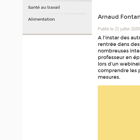
Santé au travail
Arnaud Fontane
Alimentation
Publié le 21 juillet 2020
A l'instar des a
rentrée dans des 
nombreuses inter
professeur en ép
lors d’un webinair
comprendre les p
mesures.