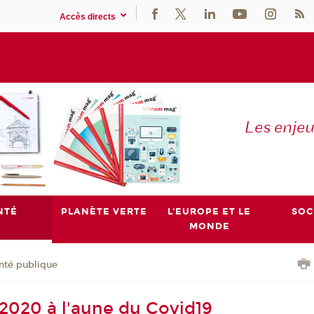
Accès directs
Les enje
NTÉ
PLANÈTE VERTE
L'EUROPE ET LE
SOC
MONDE
nté publique
 2020 à l'aune du Covid19