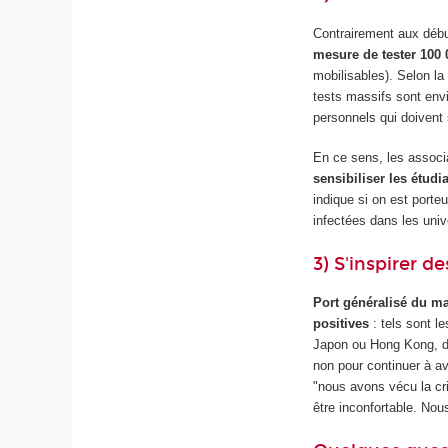
Contrairement aux débu
mesure de tester 100 
mobilisables). Selon la
tests massifs sont env
personnels qui doivent
En ce sens, les associ
sensibiliser les étudi
indique si on est porte
infectées dans les univ
3) S'inspirer 
Port généralisé du ma
positives
: tels sont 
Japon ou Hong Kong, de 
non pour continuer à av
"nous avons vécu la cri
être inconfortable. Nou