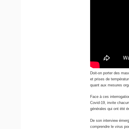
Doit-on porter des mas
et prises de températur
quant aux mesures organ
Face à ces interrogatio
Covid-19, invite chacu
générales qui ont été é
De son interview émer
comprendre le virus pou