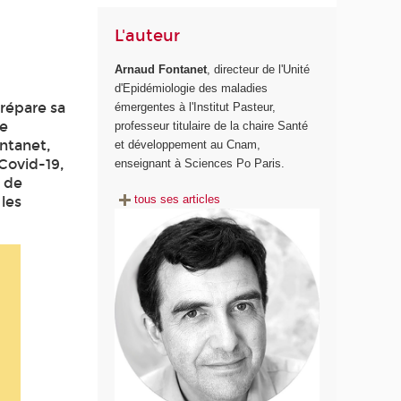
L'auteur
Arnaud Fontanet
, directeur de l'Unité
d'Epidémiologie des maladies
prépare sa
émergentes à l'Institut Pasteur,
de
professeur titulaire de la chaire Santé
ontanet,
et développement au Cnam,
Covid-19,
enseignant à Sciences Po Paris.
é de
tous ses articles
les