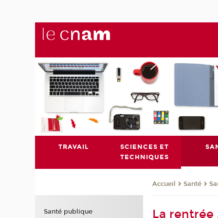
TRAVAIL
SCIENCES ET
SA
TECHNIQUES
Santé
Sa
Accueil
La rentrée
Santé publique