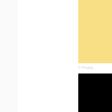
© Pixabay