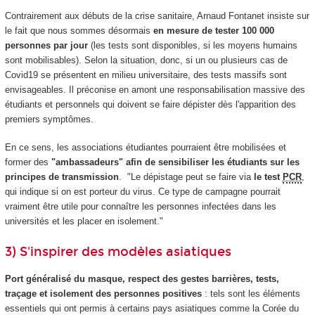
Contrairement aux débuts de la crise sanitaire, Arnaud Fontanet insiste sur
le fait que nous sommes désormais
en mesure de tester 100 000
personnes par jour
(les tests sont disponibles, si les moyens humains
sont mobilisables). Selon la situation, donc, si un ou plusieurs cas de
Covid19 se présentent en milieu universitaire, des tests massifs sont
envisageables. Il préconise en amont une responsabilisation massive des
étudiants et personnels qui doivent se faire dépister dès l'apparition des
premiers symptômes.
En ce sens, les associations étudiantes pourraient être mobilisées et
former des
"ambassadeurs" afin de sensibiliser les étudiants sur les
principes de transmission
. "Le dépistage peut se faire via
le test
PCR
,
qui indique si on est porteur du virus. Ce type de campagne pourrait
vraiment être utile pour connaître les personnes infectées dans les
universités et les placer en isolement."
3) S'inspirer des modèles asiatiques
Port généralisé du masque, respect des gestes barrières, tests,
traçage et isolement des personnes positives
: tels sont les éléments
essentiels qui ont permis à certains pays asiatiques comme la Corée du