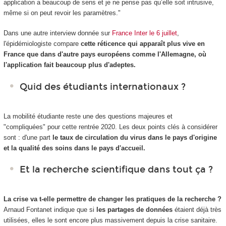
application a beaucoup de sens et je ne pense pas qu’elle soit intrusive,
même si on peut revoir les paramètres."
Dans une autre interview donnée sur
France Inter le 6 juillet
,
l'épidémiologiste compare
cette réticence qui apparaît plus vive en
France que dans d'autre pays européens comme l'Allemagne, où
l'application fait beaucoup plus d'adeptes.
Quid des étudiants internationaux ?
La mobilité étudiante reste une des questions majeures et
"compliquées" pour cette rentrée 2020. Les deux points clés à considérer
sont : d'une part
le taux de circulation du virus dans le pays d'origine
et la qualité des soins dans le pays d'accueil.
Et la recherche scientifique dans tout ça ?
La crise va t-elle permettre de changer les pratiques de la recherche ?
Arnaud Fontanet indique que si
les partages de données
étaient déjà très
utilisées, elles le sont encore plus massivement depuis la crise sanitaire.