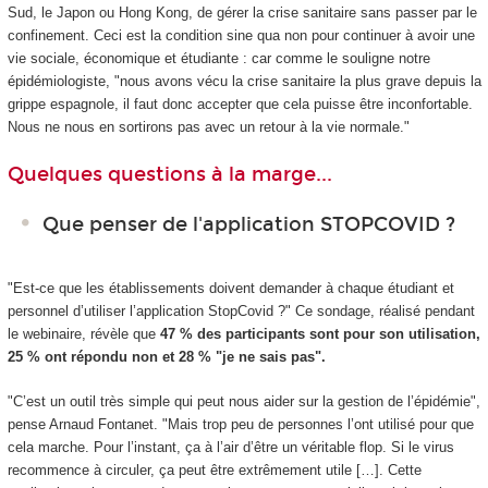
Sud, le Japon ou Hong Kong, de gérer la crise sanitaire sans passer par le
confinement. Ceci est la condition sine qua non pour continuer à avoir une
vie sociale, économique et étudiante : car comme le souligne notre
épidémiologiste, "nous avons vécu la crise sanitaire la plus grave depuis la
grippe espagnole, il faut donc accepter que cela puisse être inconfortable.
Nous ne nous en sortirons pas avec un retour à la vie normale."
Quelques questions à la marge...
Que penser de l'application STOPCOVID ?
"Est-ce que les établissements doivent demander à chaque étudiant et
personnel d’utiliser l’application StopCovid ?" Ce sondage, réalisé pendant
le webinaire, révèle que
47 % des participants sont pour son utilisation,
25 % ont répondu non et 28 % "je ne sais pas".
"C’est un outil très simple qui peut nous aider sur la gestion de l’épidémie",
pense Arnaud Fontanet. "Mais trop peu de personnes l’ont utilisé pour que
cela marche. Pour l’instant, ça à l’air d’être un véritable flop. Si le virus
recommence à circuler, ça peut être extrêmement utile […]. Cette