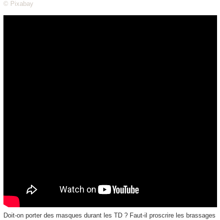
© Pixabay
Doit-on porter des masques durant les TD ? Faut-il proscrire les brassages