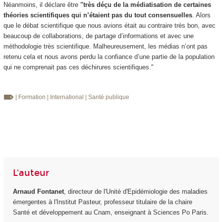
Néanmoins, il déclare être
"très déçu de la médiatisation de certaines
théories scientifiques qui n’étaient pas du tout consensuelles
. Alors
que le débat scientifique que nous avions était au contraire très bon, avec
beaucoup de collaborations, de partage d’informations et avec une
méthodologie très scientifique. Malheureusement, les médias n’ont pas
retenu cela et nous avons perdu la confiance d’une partie de la population
qui ne comprenait pas ces déchirures scientifiques."
| Formation
| International
| Santé publique
L'auteur
Arnaud Fontanet
, directeur de l'Unité d'Epidémiologie des maladies
émergentes à l'Institut Pasteur, professeur titulaire de la chaire
Santé et développement au Cnam, enseignant à Sciences Po Paris.