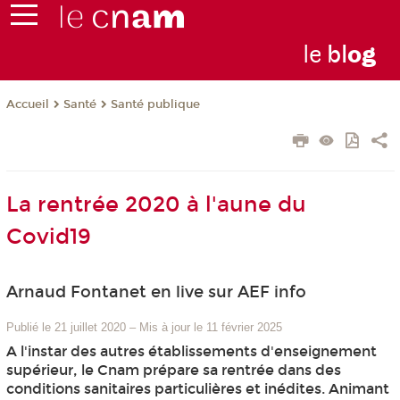
le
bl
o
g
Santé
Santé publique
Accueil
La rentrée 2020 à l'aune du
Covid19
Arnaud Fontanet en live sur AEF info
Publié le 21 juillet 2020
–
Mis à jour le 11 février 2025
A l'instar des autres établissements d'enseignement
supérieur, le Cnam prépare sa rentrée dans des
conditions sanitaires particulières et inédites. Animant