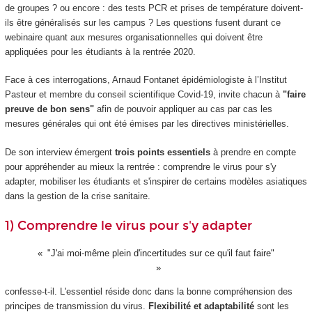
de groupes ? ou encore : des tests PCR et prises de température doivent-
ils être généralisés sur les campus ? Les questions fusent durant ce
webinaire quant aux mesures organisationnelles qui doivent être
appliquées pour les étudiants à la rentrée 2020.
Face à ces interrogations, Arnaud Fontanet épidémiologiste à l’Institut
Pasteur et membre du conseil scientifique Covid-19, invite chacun à
"faire
preuve de bon sens"
afin de pouvoir appliquer au cas par cas les
mesures générales qui ont été émises par les directives ministérielles.
De son interview émergent
trois points essentiels
à prendre en compte
pour appréhender au mieux la rentrée : comprendre le virus pour s'y
adapter, mobiliser les étudiants et s'inspirer de certains modèles asiatiques
dans la gestion de la crise sanitaire.
1) Comprendre le virus pour s'y adapter
"J'ai moi-même plein d'incertitudes sur ce qu'il faut faire"
confesse-t-il. L'essentiel réside donc dans la bonne compréhension des
principes de transmission du virus.
Flexibilité et adaptabilité
sont les