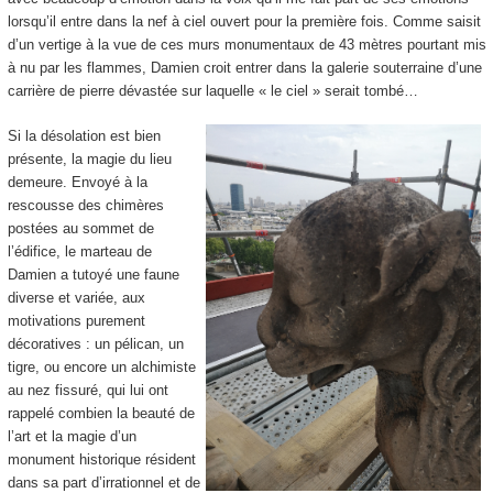
lorsqu’il entre dans la nef à ciel ouvert pour la première fois. Comme saisit
d’un vertige à la vue de ces murs monumentaux de 43 mètres pourtant mis
à nu par les flammes, Damien croit entrer dans la galerie souterraine d’une
carrière de pierre dévastée sur laquelle « le ciel » serait tombé…
Si la désolation est bien
présente, la magie du lieu
demeure. Envoyé à la
rescousse des chimères
postées au sommet de
l’édifice, le marteau de
Damien a tutoyé une faune
diverse et variée, aux
motivations purement
décoratives : un pélican, un
tigre, ou encore un alchimiste
au nez fissuré, qui lui ont
rappelé combien la beauté de
l’art et la magie d’un
monument historique résident
dans sa part d’irrationnel et de