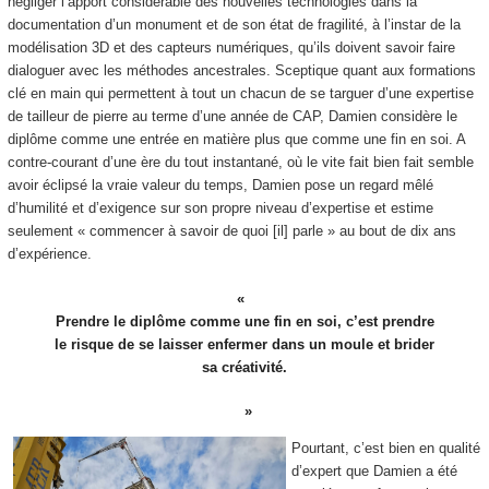
négliger l’apport considérable des nouvelles technologies dans la
documentation d’un monument et de son état de fragilité, à l’instar de la
modélisation 3D et des capteurs numériques, qu’ils doivent savoir faire
dialoguer avec les méthodes ancestrales. Sceptique quant aux formations
clé en main qui permettent à tout un chacun de se targuer d’une expertise
de tailleur de pierre au terme d’une année de CAP, Damien considère le
diplôme comme une entrée en matière plus que comme une fin en soi. A
contre-courant d’une ère du tout instantané, où le vite fait bien fait semble
avoir éclipsé la vraie valeur du temps, Damien pose un regard mêlé
d’humilité et d’exigence sur son propre niveau d’expertise et estime
seulement « commencer à savoir de quoi [il] parle » au bout de dix ans
d’expérience.
Prendre le diplôme comme une fin en soi, c’est prendre
le risque de se laisser enfermer dans un moule et brider
sa créativité.
Pourtant, c’est bien en qualité
d’expert que Damien a été