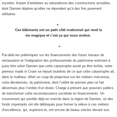
mystère. Autant d’antidotes au rationalisme des constructions actuelles,
dont Damien déplore qu’elles ne répondent qu’à des fins purement
utilitaires.
Ces bâtiments ont un petit côté irrationnel qui rend la
vie magique et c’est ça qui nous motive.
Par-delà les polémiques sur les financements des futurs travaux de
restauration et l’indignation des professionnels du patrimoine estimant à
juste titre selon Damien que cette catastrophe aurait pu être évitée, notre
pierreux made in Cnam se réjouit toutefois de ce que cette catastrophe ait,
dans le malheur, offert un coup de projecteur sur les métiers méconnus,
voire dévalorisés, du patrimoine, dont l’utilité de premier plan ne fait
désormais plus l’ombre d’un doute. Charge à présent aux pouvoirs publics
de transformer cette reconnaissance sociétale en financements. Un
mouvement qui semble déjà en marche dans la région de Damien, où des
fonds importants ont été débloqués pour former la relève à ces métiers
d’excellence, qui, espérons-le, ont encore de beaux siècles devant eux.