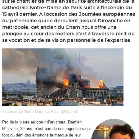
sur le chantier de mise en sécurité architecturale de la
cathédrale Notre-Dame de Paris suite à l’incendie du
15 avril dernier. A l’occasion des Journées européennes
du patrimoine qui se déroulent jusqu’à Dimanche en
métropole, cet ancien du Cnam nous offre une
plongée au cœur des métiers d’art à travers le récit de
sa vocation et de sa vision personnelle de l’expertise.
Incendie de Notre-Dame à Paris @Marind
Pro de la pierre au cœur d’artichaut, Damien
Milleville, 29 ans, n’est pas de ces ingénieurs qui
font du déni des émotions la marque de leur