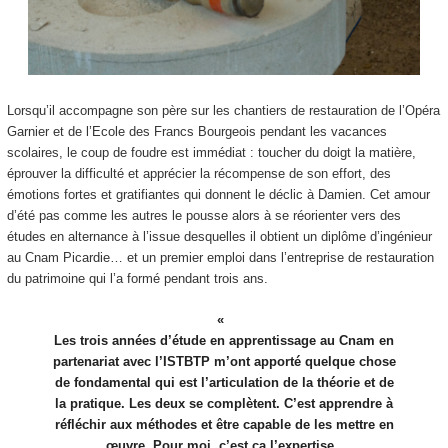
Lorsqu’il accompagne son père sur les chantiers de restauration de l’Opéra
Garnier et de l’Ecole des Francs Bourgeois pendant les vacances
scolaires, le coup de foudre est immédiat : toucher du doigt la matière,
éprouver la difficulté et apprécier la récompense de son effort, des
émotions fortes et gratifiantes qui donnent le déclic à Damien. Cet amour
d’été pas comme les autres le pousse alors à se réorienter vers des
études en alternance à l’issue desquelles il obtient un diplôme d’ingénieur
au Cnam Picardie… et un premier emploi dans l’entreprise de restauration
du patrimoine qui l’a formé pendant trois ans.
Les trois années d’étude en apprentissage au Cnam en
partenariat avec l’ISTBTP
m’ont apporté quelque chose
de fondamental qui est l’articulation de la théorie et de
la pratique. Les deux se complètent. C’est apprendre à
réfléchir aux méthodes et être capable de les mettre en
œuvre. Pour moi, c’est ça l’expertise.