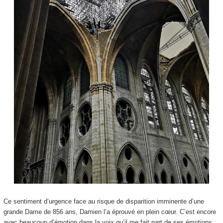
Ce sentiment d’urgence face au risque de disparition imminente d’une
grande Dame de 856 ans, Damien l’a éprouvé en plein cœur. C’est encore
avec beaucoup d’émotion dans la voix qu’il me fait part de ses émotions