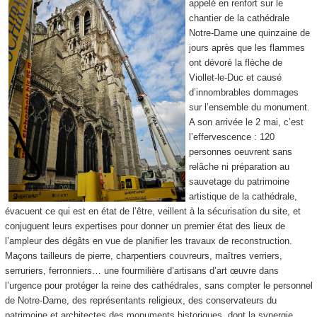
appelé en renfort sur le
chantier de la cathédrale
Notre-Dame une quinzaine de
jours après que les flammes
ont dévoré la flèche de
Viollet-le-Duc et causé
d’innombrables dommages
sur l’ensemble du monument.
A son arrivée le 2 mai, c’est
l’effervescence : 120
personnes oeuvrent sans
relâche ni préparation au
sauvetage du patrimoine
artistique de la cathédrale,
évacuent ce qui est en état de l’être, veillent à la sécurisation du site, et
conjuguent leurs expertises pour donner un premier état des lieux de
l’ampleur des dégâts en vue de planifier les travaux de reconstruction.
Maçons tailleurs de pierre, charpentiers couvreurs, maîtres verriers,
serruriers, ferronniers… une fourmilière d’artisans d’art œuvre dans
l’urgence pour protéger la reine des cathédrales, sans compter le personnel
de Notre-Dame, des représentants religieux, des conservateurs du
patrimoine et architectes des monuments historiques, dont la synergie