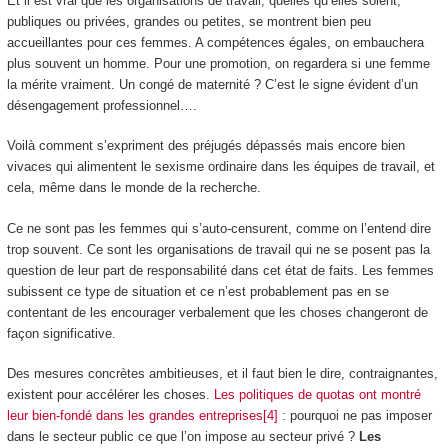
Et il est vrai que les organisations de travail, quelles qu’elles soient,
publiques ou privées, grandes ou petites, se montrent bien peu
accueillantes pour ces femmes. A compétences égales, on embauchera
plus souvent un homme. Pour une promotion, on regardera si une femme
la mérite vraiment. Un congé de maternité ? C’est le signe évident d’un
désengagement professionnel….
Voilà comment s’expriment des préjugés dépassés mais encore bien
vivaces qui alimentent le sexisme ordinaire dans les équipes de travail, et
cela, même dans le monde de la recherche.
Ce ne sont pas les femmes qui s’auto-censurent, comme on l’entend dire
trop souvent. Ce sont les organisations de travail qui ne se posent pas la
question de leur part de responsabilité dans cet état de faits. Les femmes
subissent ce type de situation et ce n’est probablement pas en se
contentant de les encourager verbalement que les choses changeront de
façon significative.
Des mesures concrètes ambitieuses, et il faut bien le dire, contraignantes,
existent pour accélérer les choses.
Les politiques de quotas ont montré
leur bien-fondé dans les grandes entreprises[4]
: pourquoi ne pas imposer
dans le secteur public ce que l’on impose au secteur privé ?
Les