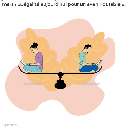
mars : «L’égalité aujourd’hui pour un avenir durable ».
©pixabay