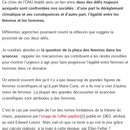
Ce choix de l’ONU établit ainsi un lien entre
deux des défis majeurs
auxquels sont confrontées nos sociétés : d’une part le dérèglement
climatique et ses conséquences et d’autre part, l’égalité entre les
femmes et les hommes.
Différentes approches pourraient nourrir la réflexion que suggère la
proximité de ces deux défis.
Je voudrais aborder ici
la question de la place des femmes dans les
sciences
: rappeler les mécanismes qui contribuent à les rendre invisibles
pour montrer l’urgence à agir pour faire progresser l’égalité entre femmes et
hommes dans ce domaine.
On entend souvent dire qu’il n’y a pas beaucoup de grandes figures de
femmes scientifiques et qu’à part Marie Curie, on a du mal à citer d’autres
noms de femmes. La plupart des grandes découvertes et avancées
scientifiques sont attribuées à des hommes.
C’est le cas par exemple de l’un des textes fondateurs de la théorie du
chaos, popularisé par
l’image de l’effet papillon
[1] publié en 1963, attribué
au seul Edward Lorenz. Mais sait-on que ce texte a pu voir le jour grâce
aux calculs réalisés, à la main à cette époque, par Ellen Fetter ?