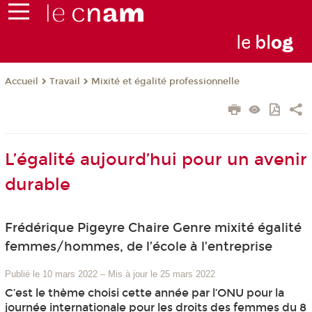
le
bl
o
g
Travail
Mixité et égalité professionnelle
Accueil
L’égalité aujourd’hui pour un avenir
durable
Frédérique Pigeyre Chaire Genre mixité égalité
femmes/hommes, de l’école à l’entreprise
Publié le 10 mars 2022
–
Mis à jour le 25 mars 2022
C’est le thème choisi cette année par l’ONU pour la
journée internationale pour les droits des femmes du 8