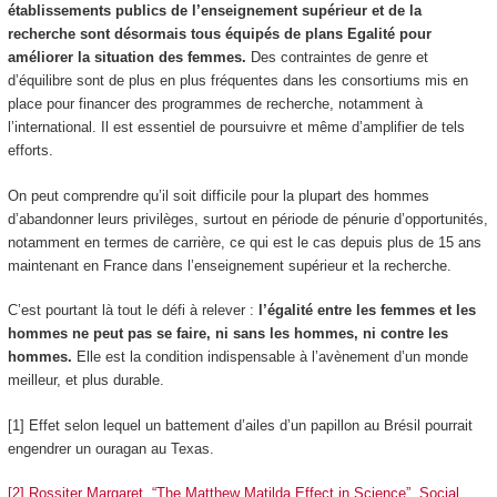
établissements publics de l’enseignement supérieur et de la
recherche sont désormais tous équipés de plans Egalité pour
améliorer la situation des femmes.
Des contraintes de genre et
d’équilibre sont de plus en plus fréquentes dans les consortiums mis en
place pour financer des programmes de recherche, notamment à
l’international. Il est essentiel de poursuivre et même d’amplifier de tels
efforts.
On peut comprendre qu’il soit difficile pour la plupart des hommes
d’abandonner leurs privilèges, surtout en période de pénurie d’opportunités,
notamment en termes de carrière, ce qui est le cas depuis plus de 15 ans
maintenant en France dans l’enseignement supérieur et la recherche.
C’est pourtant là tout le défi à relever :
l’égalité entre les femmes et les
hommes ne peut pas se faire, ni sans les hommes, ni contre les
hommes.
Elle est la condition indispensable à l’avènement d’un monde
meilleur, et plus durable.
[1] Effet selon lequel un battement d’ailes d’un papillon au Brésil pourrait
engendrer un ouragan au Texas.
[2] Rossiter Margaret, “The Matthew Matilda Effect in Science”, Social