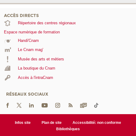
ACCÈS DIRECTS
Répertoire des centres régionaux
Espace numérique de formation
Handi'Cnam
Le Cnam mag'
Musée des arts et métiers
La boutique du Cnam
Accès à l'intraCnam
RÉSEAUX SOCIAUX
Infos site
Plan de site
Accessibilité: non conforme
Bibliothèques