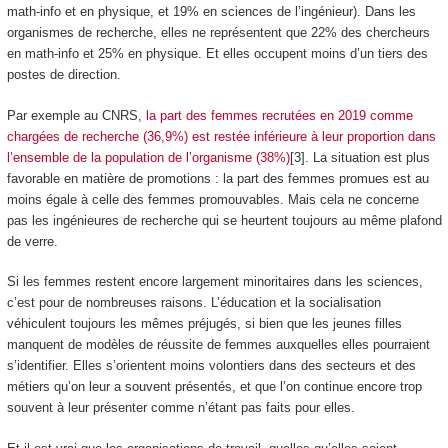
math-info et en physique, et 19% en sciences de l’ingénieur). Dans les
organismes de recherche, elles ne représentent que 22% des chercheurs
en math-info et 25% en physique. Et elles occupent moins d’un tiers des
postes de direction.
Par exemple au CNRS,
la part des femmes recrutées en 2019 comme
chargées de recherche (36,9%) est restée inférieure à leur proportion dans
l’ensemble de la population de l’organisme (38%)
[3]. La situation est plus
favorable en matière de promotions : la part des femmes promues est au
moins égale à celle des femmes promouvables. Mais cela ne concerne
pas les ingénieures de recherche qui se heurtent toujours au même plafond
de verre.
Si les femmes restent encore largement minoritaires dans les sciences,
c’est pour de nombreuses raisons. L’éducation et la socialisation
véhiculent toujours les mêmes préjugés, si bien que les jeunes filles
manquent de modèles de réussite de femmes auxquelles elles pourraient
s’identifier. Elles s’orientent moins volontiers dans des secteurs et des
métiers qu’on leur a souvent présentés, et que l’on continue encore trop
souvent à leur présenter comme n’étant pas faits pour elles.