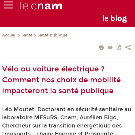
le
bl
o
g
Santé
Santé publique
Accueil
Vélo ou voiture électrique ?
Comment nos choix de mobilité
impacteront la santé publique
Léo Moutet, Doctorant en sécurité sanitaire au
laboratoire MESuRS, Cnam, Aurélien Bigo,
Chercheur sur la transition énergétique des
transports - chaire Énergie et Prospérité -