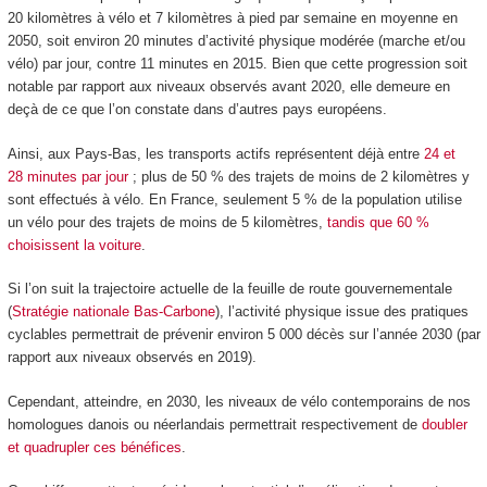
20 kilomètres à vélo et 7 kilomètres à pied par semaine en moyenne en
2050, soit environ 20 minutes d’activité physique modérée (marche et/ou
vélo) par jour, contre 11 minutes en 2015. Bien que cette progression soit
notable par rapport aux niveaux observés avant 2020, elle demeure en
deçà de ce que l’on constate dans d’autres pays européens.
Ainsi, aux Pays-Bas, les transports actifs représentent déjà entre
24 et
28 minutes par jour
; plus de 50 % des trajets de moins de 2 kilomètres y
sont effectués à vélo. En France, seulement 5 % de la population utilise
un vélo pour des trajets de moins de 5 kilomètres,
tandis que 60 %
choisissent la voiture
.
Si l’on suit la trajectoire actuelle de la feuille de route gouvernementale
(
Stratégie nationale Bas-Carbone
), l’activité physique issue des pratiques
cyclables permettrait de prévenir environ 5 000 décès sur l’année 2030 (par
rapport aux niveaux observés en 2019).
Cependant, atteindre, en 2030, les niveaux de vélo contemporains de nos
homologues danois ou néerlandais permettrait respectivement de
doubler
et quadrupler ces bénéfices
.