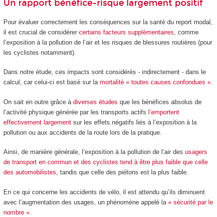
Un rapport bénéfice-risque largement positif
Pour évaluer correctement les conséquences sur la santé du report modal,
il est crucial de considérer
certains facteurs supplémentaires
, comme
l’exposition à la pollution de l’air et les risques de blessures routières (pour
les cyclistes notamment).
Dans notre étude, ces impacts sont considérés - indirectement - dans le
calcul, car celui-ci est basé sur la
mortalité « toutes causes confondues »
.
On sait en outre grâce à
diverses
études
que les bénéfices absolus de
l’activité physique générée par les transports actifs
l’emportent
effectivement largement
sur les effets négatifs liés à l’exposition à la
pollution ou aux accidents de la route lors de la pratique.
Ainsi, de manière générale, l’exposition à la pollution de l’air des
usagers
de transport en commun et des cyclistes tend à être plus faible que celle
des automobilistes
, tandis que celle des piétons est la plus faible.
En ce qui concerne les accidents de vélo, il est attendu qu’ils diminuent
avec l’augmentation des usages, un phénomène appelé la
« sécurité par le
nombre »
.