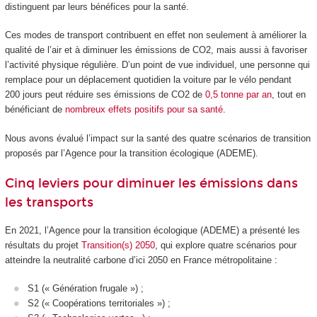
distinguent par leurs bénéfices pour la santé.
Ces modes de transport contribuent en effet non seulement à améliorer la
qualité de l’air et à diminuer les émissions de CO2, mais aussi à favoriser
l’activité physique régulière. D’un point de vue individuel, une personne qui
remplace pour un déplacement quotidien la voiture par le vélo pendant
200 jours peut réduire ses émissions de CO2 de
0,5 tonne par an
, tout en
bénéficiant de
nombreux effets positifs pour sa santé
.
Nous avons évalué l’impact sur la santé des quatre scénarios de transition
proposés par l’Agence pour la transition écologique (ADEME).
Cinq leviers pour diminuer les émissions dans
les transports
En 2021, l’Agence pour la transition écologique (ADEME) a présenté les
résultats du projet
Transition(s) 2050
, qui explore quatre scénarios pour
atteindre la neutralité carbone d’ici 2050 en France métropolitaine :
S1 (« Génération frugale ») ;
S2 (« Coopérations territoriales ») ;