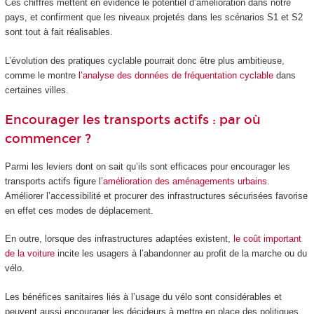
Ces chiffres mettent en évidence le potentiel d’amélioration dans notre
pays, et confirment que les niveaux projetés dans les scénarios S1 et S2
sont tout à fait réalisables.
L’évolution des pratiques cyclable pourrait donc être plus ambitieuse,
comme le montre
l’analyse des données de fréquentation cyclable
dans
certaines villes.
Encourager les transports actifs : par où
commencer ?
Parmi les leviers dont on sait qu’ils sont efficaces pour encourager les
transports actifs figure l’
amélioration des aménagements urbains
.
Améliorer l’accessibilité et procurer des infrastructures sécurisées favorise
en effet ces modes de déplacement.
En outre, lorsque des infrastructures adaptées existent,
le coût important
de la voiture
incite les usagers à l’abandonner au profit de la marche ou du
vélo.
Les bénéfices sanitaires liés à l’usage du vélo sont considérables et
peuvent aussi encourager les décideurs à mettre en place des politiques