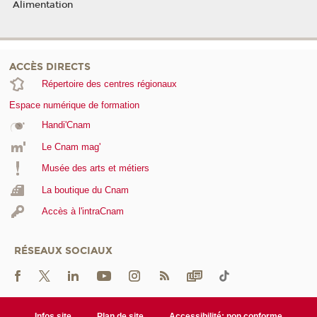
Alimentation
ACCÈS DIRECTS
Répertoire des centres régionaux
Espace numérique de formation
Handi'Cnam
Le Cnam mag'
Musée des arts et métiers
La boutique du Cnam
Accès à l'intraCnam
RÉSEAUX SOCIAUX
Infos site
Plan de site
Accessibilité: non conforme