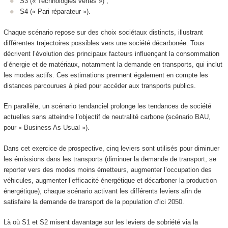
S3 (« Technologies vertes ») ;
S4 (« Pari réparateur »).
Chaque scénario repose sur des choix sociétaux distincts, illustrant
différentes trajectoires possibles vers une société décarbonée. Tous
décrivent l’évolution des principaux facteurs influençant la consommation
d’énergie et de matériaux, notamment la demande en transports, qui inclut
les modes actifs. Ces estimations prennent également en compte les
distances parcourues à pied pour accéder aux transports publics.
En parallèle, un scénario tendanciel prolonge les tendances de société
actuelles sans atteindre l’objectif de neutralité carbone (scénario BAU,
pour « Business As Usual »).
Dans cet exercice de prospective, cinq leviers sont utilisés pour diminuer
les émissions dans les transports (diminuer la demande de transport, se
reporter vers des modes moins émetteurs, augmenter l’occupation des
véhicules, augmenter l’efficacité énergétique et décarboner la production
énergétique), chaque scénario activant les différents leviers afin de
satisfaire la demande de transport de la population d’ici 2050.
Là où S1 et S2 misent davantage sur les leviers de sobriété via la