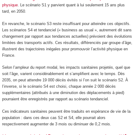
physique
. Le scénario S1 y parvient quant à lui seulement 15 ans plus
tard, en 2050.
En revanche, le scénario S3 reste insuffisant pour atteindre ces objectifs.
Les scénarios S4 et tendanciel (« business as usual », autrement dit sans
changement par rapport aux tendances actuelles) prévoient des évolutions
limitées des transports actifs. Ces résultats, différenciés par groupe d’âge,
illustrent des trajectoires inégales pour promouvoir l’activité physique en
France.
Selon l’ampleur du report modal, les impacts sanitaires projetés, quel que
soit l’âge, varient considérablement et s’amplifient avec le temps. Dès
2035, on peut attendre 19 000 décès évités si l’on suit le scénario S2. À
l’inverse, si le scénario S4 est choisi, chaque année 2 000 décès
supplémentaires (attribués à une diminution des déplacements à pied)
pourraient être enregistrés par rapport au scénario tendanciel.
Ces indicateurs sanitaires peuvent être traduits en espérance de vie de la
population : dans ces deux cas S2 et S4, elle pourrait alors
respectivement augmenter de 3 mois ou diminuer de 0,2 mois.