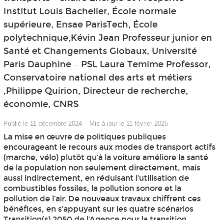
Institut Louis Bachelier, École normale
supérieure, Ensae ParisTech, École
polytechnique,Kévin Jean Professeur junior en
Santé et Changements Globaux, Université
Paris Dauphine – PSL Laura Temime Professor,
Conservatoire national des arts et métiers
,Philippe Quirion, Directeur de recherche,
économie, CNRS
Publié le 11 décembre 2024
–
Mis à jour le 11 février 2025
La mise en œuvre de politiques publiques
encourageant le recours aux modes de transport actifs
(marche, vélo) plutôt qu’à la voiture améliore la santé
de la population non seulement directement, mais
aussi indirectement, en réduisant l’utilisation de
combustibles fossiles, la pollution sonore et la
pollution de l’air. De nouveaux travaux chiffrent ces
bénéfices, en s’appuyant sur les quatre scénarios
Transition(s) 2050 de l’Agence pour la transition