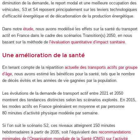
diminution de la demande, le report modal et une meilleure occupation des
véhicules, S3 et S4 reposent principalement sur les leviers technologiques
d’efficacité énergétique et de décarbonation de la production énergétique.
Dans notre
étude
, nous avons modélisé les effets sur la santé du transport
actif en France dans le cadre des scénarios Transition(s) 2050, en nous
basant sur la méthode de
l’évaluation quantitative d’impact sanitaire
.
Une amélioration de la santé
En tenant compte de la répartition
actuelle des transports actifs par groupe
d’âge
, nous avons estimé les bénéfices pour la santé, tels que le nombre
de décès évités et les années de vie gagnées par la population.
Les évolutions de la demande de transport actif entre 2021 et 2050
montrent des tendances distinctes selon les scénarios explorés. En 2015,
les modes actifs en France généraient en moyenne et par personne
80 minutes d’activité physique modérée par semaine.
Si l’on suit le scénario S2, ces niveaux atteignent 150 minutes
hebdomadaires à partir de 2035, soit l’équivalent des
recommandations
minimales de l’Organisation mondiale de la Santé (OMS) sur l’activité