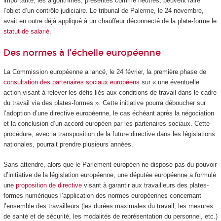
importante, les algorithmes, présentés comme neutres, peuvent faire
l’objet d’un contrôle judiciaire. Le tribunal de Palerme, le 24 novembre,
avait en outre déjà appliqué à un chauffeur déconnecté de la plate-forme le
statut de salarié
.
Des normes à l’échelle européenne
La Commission européenne a lancé, le 24 février, la première phase de
consultation des partenaires sociaux européens
sur « une éventuelle
action visant à relever les défis liés aux conditions de travail dans le cadre
du travail via des plates-formes ». Cette initiative pourra déboucher sur
l’adoption d’une directive européenne, le cas échéant après la négociation
et la conclusion d’un accord européen par les partenaires sociaux. Cette
procédure, avec la transposition de la future directive dans les législations
nationales, pourrait prendre plusieurs années.
Sans attendre, alors que le Parlement européen ne dispose pas du pouvoir
d’initiative de la législation européenne, une députée européenne a formulé
une
proposition de directive
visant à garantir aux travailleurs des plates-
formes numériques l’application des normes européennes concernant
l’ensemble des travailleurs (les durées maximales du travail, les mesures
de santé et de sécurité, les modalités de représentation du personnel, etc.)