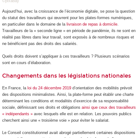
©pixabay
Aujourd’hui, avec la croissance de l’économie digitale, se pose la question
du statut des travailleurs qui œuvrent pour les plates-formes numériques,
en particulier dans le domaine de la
livraison de repas à domicile
.
Travailleurs de la « seconde ligne » en période de pandémie, ils ne sont en
réalité pas libres dans leur travail, sont exposés à de nombreux risques et
ne bénéficient pas des droits des salariés.
Quels droits doivent s’appliquer à ces travailleurs ? Plusieurs scénarios
sont en cours d’élaboration.
Changements dans les législations nationales
En France, la
loi du 24 décembre 2019
d’orientation des mobilités prévoit
des dispositions minimalistes. Ainsi, la plate-forme peut établir une charte
déterminant les conditions et modalités d’exercice de sa responsabilité
sociale, définissant ses droits et obligations
ainsi que ceux des travailleurs
« indépendants »
avec lesquels elle est en relation. Les pouvoirs publics
cherchent ainsi une « troisième voie » pour éviter le salariat.
Le Conseil constitutionnel avait abrogé partiellement certaines dispositions