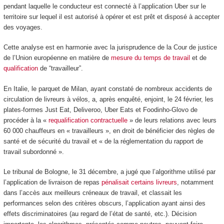
pendant laquelle le conducteur est connecté à l’application Uber sur le
territoire sur lequel il est autorisé à opérer et est prêt et disposé à accepter
des voyages.
Cette analyse est en harmonie avec la jurisprudence de la Cour de justice
de l’Union européenne en matière de
mesure du temps de travail
et de
qualification
de “travailleur”.
En Italie, le parquet de Milan, ayant constaté de nombreux accidents de
circulation de livreurs à vélos, a, après enquêté, enjoint, le 24 février, les
plates-formes Just Eat, Deliveroo, Uber Eats et Foodinho-Glovo de
procéder à la «
requalification contractuelle
» de leurs relations avec leurs
60 000 chauffeurs en « travailleurs », en droit de bénéficier des règles de
santé et de sécurité du travail et « de la réglementation du rapport de
travail subordonné ».
Le tribunal de Bologne, le 31 décembre, a jugé que l’algorithme utilisé par
l’application de livraison de repas
pénalisait certains livreurs
, notamment
dans l’accès aux meilleurs créneaux de travail, et classait les
performances selon des critères obscurs, l’application ayant ainsi des
effets discriminatoires (au regard de l’état de santé, etc.). Décision