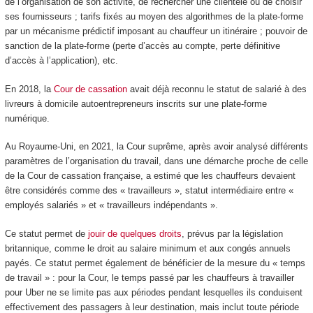
de l’organisation de son activité, de rechercher une clientèle ou de choisir
ses fournisseurs ; tarifs fixés au moyen des algorithmes de la plate-forme
par un mécanisme prédictif imposant au chauffeur un itinéraire ; pouvoir de
sanction de la plate-forme (perte d’accès au compte, perte définitive
d’accès à l’application), etc.
En 2018, la
Cour de cassation
avait déjà reconnu le statut de salarié à des
livreurs à domicile autoentrepreneurs inscrits sur une plate-forme
numérique.
Au Royaume-Uni, en 2021, la Cour suprême, après avoir analysé différents
paramètres de l’organisation du travail, dans une démarche proche de celle
de la Cour de cassation française, a estimé que les chauffeurs devaient
être considérés comme des « travailleurs », statut intermédiaire entre «
employés salariés » et « travailleurs indépendants ».
Ce statut permet de
jouir de quelques droits
, prévus par la législation
britannique, comme le droit au salaire minimum et aux congés annuels
payés. Ce statut permet également de bénéficier de la mesure du « temps
de travail » : pour la Cour, le temps passé par les chauffeurs à travailler
pour Uber ne se limite pas aux périodes pendant lesquelles ils conduisent
effectivement des passagers à leur destination, mais inclut toute période