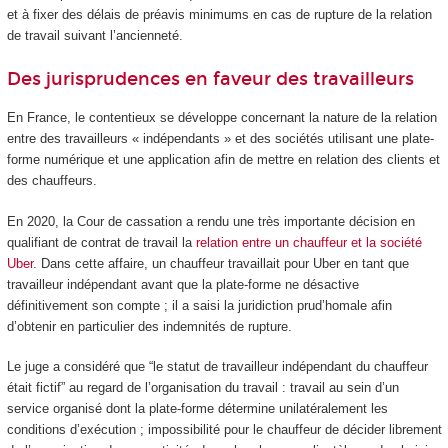
et à fixer des délais de préavis minimums en cas de rupture de la relation
de travail suivant l’ancienneté.
Des jurisprudences en faveur des travailleurs
En France, le contentieux se développe concernant la nature de la relation
entre des travailleurs « indépendants » et des sociétés utilisant une plate-
forme numérique et une application afin de mettre en relation des clients et
des chauffeurs.
En 2020, la Cour de cassation a rendu une très importante décision en
qualifiant de contrat de travail la
relation entre un chauffeur et la société
Uber
. Dans cette affaire, un chauffeur travaillait pour Uber en tant que
travailleur indépendant avant que la plate-forme ne désactive
définitivement son compte ; il a saisi la juridiction prud’homale afin
d’obtenir en particulier des indemnités de rupture.
Le juge a considéré que “le statut de travailleur indépendant du chauffeur
était fictif” au regard de l’organisation du travail : travail au sein d’un
service organisé dont la plate-forme détermine unilatéralement les
conditions d’exécution ; impossibilité pour le chauffeur de décider librement