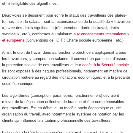
et l’intelligibilité des algorithmes.
Deux voies se dessinent pour écrire le statut des travailleurs des plates-
formes : soit le salariat, soit la reconnaissance de la qualité de « travailleur
», avec des droits significatifs (rémunération, durée du travail, droits
syndicaux, etc.), conformes au minimum
aux engagements internationaux
et européens
(Conventions de l’OIT ; Charte sociale européenne ; etc.).
Ainsi, le droit du travail dans sa fonction protectrice s’appliquerait à tous
les travailleurs, y compris non salariés. Il convient en particulier d’assurer
la protection sociale de ces travailleurs et leur
accès à la Sécurité sociale
.
Ils sont exposés à des risques professionnels, notamment en matière de
circulation routière au regard des incitations économiques, et à la précarité
socio-économique.
Les algorithmes (conception, paramètres, fonctionnement) devraient
relever de la négociation collective de branche et être compréhensibles
des travailleurs. Est en débat ici un modèle socio-économique et une
organisation du travail, avec notamment le système de notation par les
clients qui influence la situation professionnelle des travailleurs.
Est posée à la Cité la question d’un prolétariat assurant des « activités