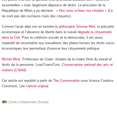
essentielles » mais largement dépourvu de droits. Le procureur de la
République de Milan a pu déclarer :
« Non sono schiavi ma cittadini »
(Ce
ne sont pas des esclaves mais des citoyens).
Comme l’avait déjà mis en lumière la
philosophe Simone Weil
, la précarité
économique et l’absence de liberté dans le travail
dégrade la citoyenneté
dans la Cité
. Pour la cohésion sociale et la démocratie, il est aussi
impératif de reconnaître aux travailleurs des plates-formes les droits socio-
économiques leur permettant d’exercer leur citoyenneté politique.
Michel Miné
, Professeur du Cnam, titulaire de la chaire Droit du travail et
droits de la personne, Lise/Cnam/Cnrs,
Conservatoire national des arts et
métiers (CNAM)
Cet article est republié à partir de
The Conversation
sous licence Creative
Commons. Lire l’
article original
.
| Droit
| Citoyenneté
| Europe