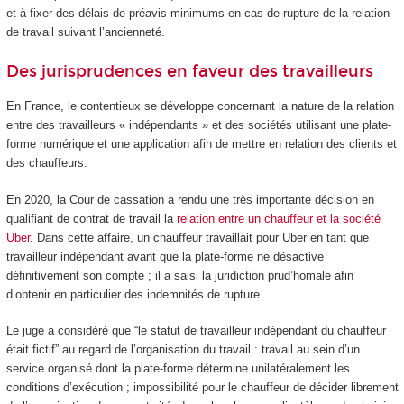
et à fixer des délais de préavis minimums en cas de rupture de la relation
de travail suivant l’ancienneté.
Des jurisprudences en faveur des travailleurs
En France, le contentieux se développe concernant la nature de la relation
entre des travailleurs « indépendants » et des sociétés utilisant une plate-
forme numérique et une application afin de mettre en relation des clients et
des chauffeurs.
En 2020, la Cour de cassation a rendu une très importante décision en
qualifiant de contrat de travail la
relation entre un chauffeur et la société
Uber
. Dans cette affaire, un chauffeur travaillait pour Uber en tant que
travailleur indépendant avant que la plate-forme ne désactive
définitivement son compte ; il a saisi la juridiction prud’homale afin
d’obtenir en particulier des indemnités de rupture.
Le juge a considéré que “le statut de travailleur indépendant du chauffeur
était fictif” au regard de l’organisation du travail : travail au sein d’un
service organisé dont la plate-forme détermine unilatéralement les
conditions d’exécution ; impossibilité pour le chauffeur de décider librement