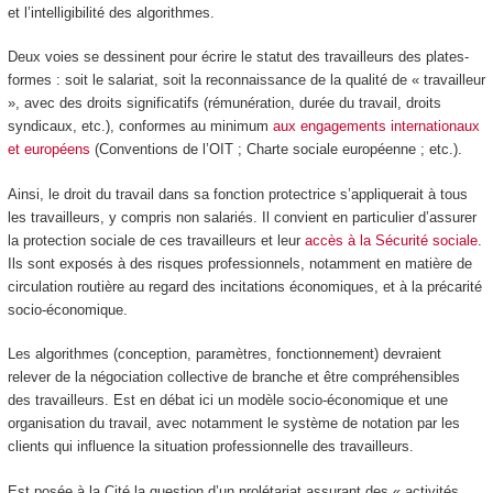
et l’intelligibilité des algorithmes.
Deux voies se dessinent pour écrire le statut des travailleurs des plates-
formes : soit le salariat, soit la reconnaissance de la qualité de « travailleur
», avec des droits significatifs (rémunération, durée du travail, droits
syndicaux, etc.), conformes au minimum
aux engagements internationaux
et européens
(Conventions de l’OIT ; Charte sociale européenne ; etc.).
Ainsi, le droit du travail dans sa fonction protectrice s’appliquerait à tous
les travailleurs, y compris non salariés. Il convient en particulier d’assurer
la protection sociale de ces travailleurs et leur
accès à la Sécurité sociale
.
Ils sont exposés à des risques professionnels, notamment en matière de
circulation routière au regard des incitations économiques, et à la précarité
socio-économique.
Les algorithmes (conception, paramètres, fonctionnement) devraient
relever de la négociation collective de branche et être compréhensibles
des travailleurs. Est en débat ici un modèle socio-économique et une
organisation du travail, avec notamment le système de notation par les
clients qui influence la situation professionnelle des travailleurs.
Est posée à la Cité la question d’un prolétariat assurant des « activités