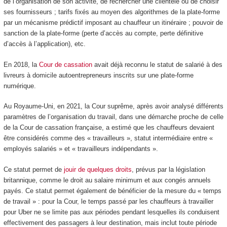
de l’organisation de son activité, de rechercher une clientèle ou de choisir
ses fournisseurs ; tarifs fixés au moyen des algorithmes de la plate-forme
par un mécanisme prédictif imposant au chauffeur un itinéraire ; pouvoir de
sanction de la plate-forme (perte d’accès au compte, perte définitive
d’accès à l’application), etc.
En 2018, la
Cour de cassation
avait déjà reconnu le statut de salarié à des
livreurs à domicile autoentrepreneurs inscrits sur une plate-forme
numérique.
Au Royaume-Uni, en 2021, la Cour suprême, après avoir analysé différents
paramètres de l’organisation du travail, dans une démarche proche de celle
de la Cour de cassation française, a estimé que les chauffeurs devaient
être considérés comme des « travailleurs », statut intermédiaire entre «
employés salariés » et « travailleurs indépendants ».
Ce statut permet de
jouir de quelques droits
, prévus par la législation
britannique, comme le droit au salaire minimum et aux congés annuels
payés. Ce statut permet également de bénéficier de la mesure du « temps
de travail » : pour la Cour, le temps passé par les chauffeurs à travailler
pour Uber ne se limite pas aux périodes pendant lesquelles ils conduisent
effectivement des passagers à leur destination, mais inclut toute période