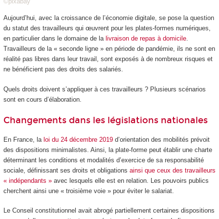
©pixabay
Aujourd’hui, avec la croissance de l’économie digitale, se pose la question
du statut des travailleurs qui œuvrent pour les plates-formes numériques,
en particulier dans le domaine de la
livraison de repas à domicile
.
Travailleurs de la « seconde ligne » en période de pandémie, ils ne sont en
réalité pas libres dans leur travail, sont exposés à de nombreux risques et
ne bénéficient pas des droits des salariés.
Quels droits doivent s’appliquer à ces travailleurs ? Plusieurs scénarios
sont en cours d’élaboration.
Changements dans les législations nationales
En France, la
loi du 24 décembre 2019
d’orientation des mobilités prévoit
des dispositions minimalistes. Ainsi, la plate-forme peut établir une charte
déterminant les conditions et modalités d’exercice de sa responsabilité
sociale, définissant ses droits et obligations
ainsi que ceux des travailleurs
« indépendants »
avec lesquels elle est en relation. Les pouvoirs publics
cherchent ainsi une « troisième voie » pour éviter le salariat.
Le Conseil constitutionnel avait abrogé partiellement certaines dispositions