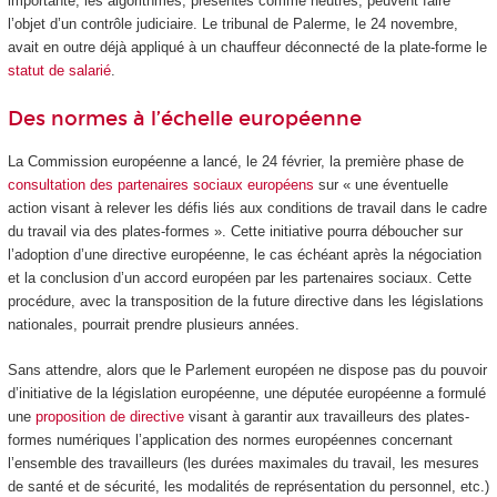
importante, les algorithmes, présentés comme neutres, peuvent faire
l’objet d’un contrôle judiciaire. Le tribunal de Palerme, le 24 novembre,
avait en outre déjà appliqué à un chauffeur déconnecté de la plate-forme le
statut de salarié
.
Des normes à l’échelle européenne
La Commission européenne a lancé, le 24 février, la première phase de
consultation des partenaires sociaux européens
sur « une éventuelle
action visant à relever les défis liés aux conditions de travail dans le cadre
du travail via des plates-formes ». Cette initiative pourra déboucher sur
l’adoption d’une directive européenne, le cas échéant après la négociation
et la conclusion d’un accord européen par les partenaires sociaux. Cette
procédure, avec la transposition de la future directive dans les législations
nationales, pourrait prendre plusieurs années.
Sans attendre, alors que le Parlement européen ne dispose pas du pouvoir
d’initiative de la législation européenne, une députée européenne a formulé
une
proposition de directive
visant à garantir aux travailleurs des plates-
formes numériques l’application des normes européennes concernant
l’ensemble des travailleurs (les durées maximales du travail, les mesures
de santé et de sécurité, les modalités de représentation du personnel, etc.)