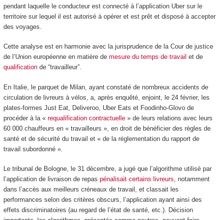
pendant laquelle le conducteur est connecté à l’application Uber sur le
territoire sur lequel il est autorisé à opérer et est prêt et disposé à accepter
des voyages.
Cette analyse est en harmonie avec la jurisprudence de la Cour de justice
de l’Union européenne en matière de
mesure du temps de travail
et de
qualification
de “travailleur”.
En Italie, le parquet de Milan, ayant constaté de nombreux accidents de
circulation de livreurs à vélos, a, après enquêté, enjoint, le 24 février, les
plates-formes Just Eat, Deliveroo, Uber Eats et Foodinho-Glovo de
procéder à la «
requalification contractuelle
» de leurs relations avec leurs
60 000 chauffeurs en « travailleurs », en droit de bénéficier des règles de
santé et de sécurité du travail et « de la réglementation du rapport de
travail subordonné ».
Le tribunal de Bologne, le 31 décembre, a jugé que l’algorithme utilisé par
l’application de livraison de repas
pénalisait certains livreurs
, notamment
dans l’accès aux meilleurs créneaux de travail, et classait les
performances selon des critères obscurs, l’application ayant ainsi des
effets discriminatoires (au regard de l’état de santé, etc.). Décision