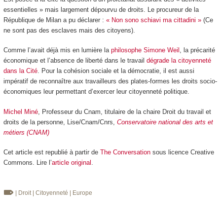
essentielles » mais largement dépourvu de droits. Le procureur de la
République de Milan a pu déclarer :
« Non sono schiavi ma cittadini »
(Ce
ne sont pas des esclaves mais des citoyens).
Comme l’avait déjà mis en lumière la
philosophe Simone Weil
, la précarité
économique et l’absence de liberté dans le travail
dégrade la citoyenneté
dans la Cité
. Pour la cohésion sociale et la démocratie, il est aussi
impératif de reconnaître aux travailleurs des plates-formes les droits socio-
économiques leur permettant d’exercer leur citoyenneté politique.
Michel Miné
, Professeur du Cnam, titulaire de la chaire Droit du travail et
droits de la personne, Lise/Cnam/Cnrs,
Conservatoire national des arts et
métiers (CNAM)
Cet article est republié à partir de
The Conversation
sous licence Creative
Commons. Lire l’
article original
.
| Droit
| Citoyenneté
| Europe