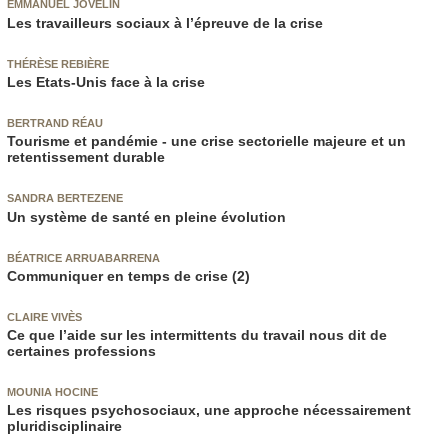
EMMANUEL JOVELIN
Les travailleurs sociaux à l’épreuve de la crise
THÉRÈSE REBIÈRE
Les Etats-Unis face à la crise
BERTRAND RÉAU
Tourisme et pandémie - une crise sectorielle majeure et un
retentissement durable
SANDRA BERTEZENE
Un système de santé en pleine évolution
BÉATRICE ARRUABARRENA
Communiquer en temps de crise (2)
CLAIRE VIVÈS
Ce que l’aide sur les intermittents du travail nous dit de
certaines professions
MOUNIA HOCINE
Les risques psychosociaux, une approche nécessairement
pluridisciplinaire