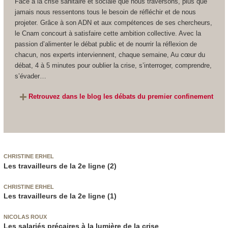
Face à la crise sanitaire et sociale que nous traversons, plus que
jamais nous ressentons tous le besoin de réfléchir et de nous
projeter. Grâce à son ADN et aux compétences de ses chercheurs,
le Cnam concourt à satisfaire cette ambition collective. Avec la
passion d’alimenter le débat public et de nourrir la réflexion de
chacun, nos experts interviennent, chaque semaine, Au cœur du
débat, 4 à 5 minutes pour oublier la crise, s’interroger, comprendre,
s’évader…
Retrouvez dans le blog les débats du premier confinement
CHRISTINE ERHEL
Les travailleurs de la 2e ligne (2)
CHRISTINE ERHEL
Les travailleurs de la 2e ligne (1)
NICOLAS ROUX
Les salariés précaires à la lumière de la crise