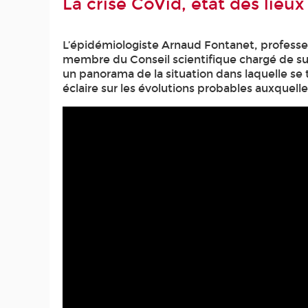
La crise CoVid, état des lieu
L’épidémiologiste Arnaud Fontanet, professeu
membre du Conseil scientifique chargé de suivr
un panorama de la situation dans laquelle se 
éclaire sur les évolutions probables auxquel