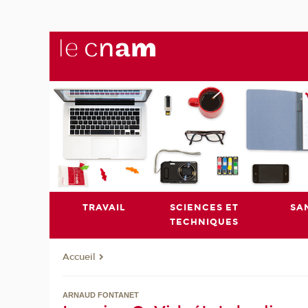
TRAVAIL
SCIENCES ET
SA
TECHNIQUES
Accueil
ARNAUD FONTANET