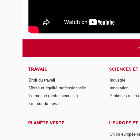
I
TRAVAIL
SCIENCES ET
Droit du travail
Industrie
Mixité et égalité professionnelle
Innovation
Formation (professionnelle)
Pratiques de la 
Le futur du travail
PLANÈTE VERTE
L'EUROPE ET
Union européen