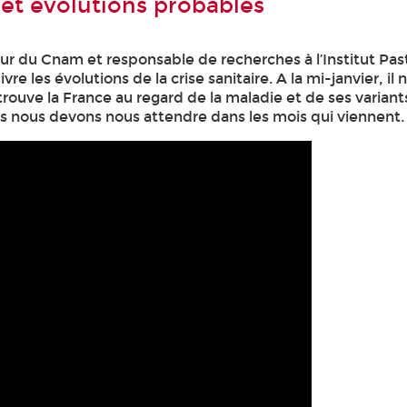
x et évolutions probables
r du Cnam et responsable de recherches à l’Institut Past
e les évolutions de la crise sanitaire. A la mi-janvier, il
trouve la France au regard de la maladie et de ses variant
les nous devons nous attendre dans les mois qui viennent.