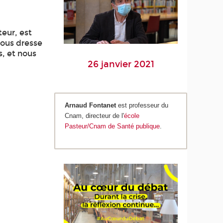
eur, est
 nous dresse
s, et nous
26 janvier 2021
Arnaud Fontanet
est professeur du
Cnam, directeur de l'
école
Pasteur/Cnam de Santé publique
.