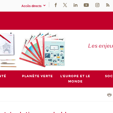
Accès directs
Les enje
NTÉ
PLANÈTE VERTE
L'EUROPE ET LE
SOC
MONDE