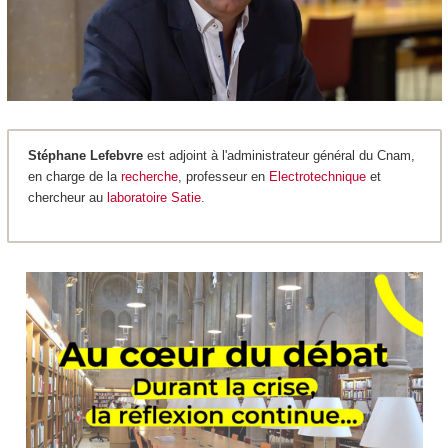
Stéphane Lefebvre
est adjoint à l'administrateur général du Cnam,
en charge de la
recherche
, professeur en
Electrotechnique
et
chercheur au
laboratoire Satie
.