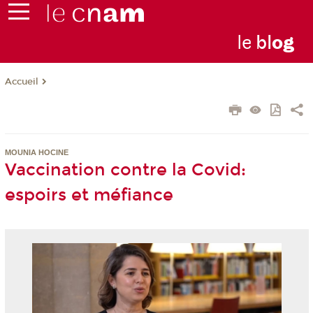
le
bl
o
g
Accueil
MOUNIA HOCINE
Vaccination contre la Covid:
espoirs et méfiance