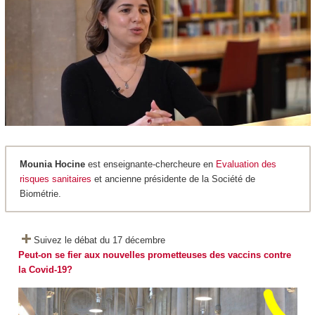
Mounia Hocine
est enseignante-chercheure en
Evaluation des
risques sanitaires
et ancienne présidente de la Société de
Biométrie.
Suivez le débat du 17 décembre
Peut-on se fier aux nouvelles prometteuses des vaccins contre
la Covid-19?