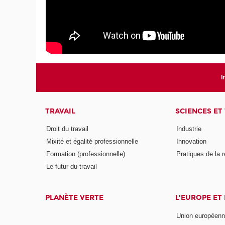
I
TRAVAIL
SCIENCES ET
Droit du travail
Industrie
Mixité et égalité professionnelle
Innovation
Formation (professionnelle)
Pratiques de la 
Le futur du travail
PLANÈTE VERTE
L'EUROPE ET
Union européen