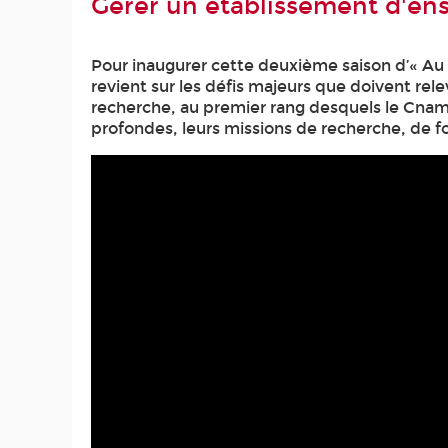
Gérer un établissement d'en
Pour inaugurer cette deuxième saison d’« Au 
revient sur les défis majeurs que doivent re
recherche, au premier rang desquels le Cnam,
profondes, leurs missions de recherche, de for