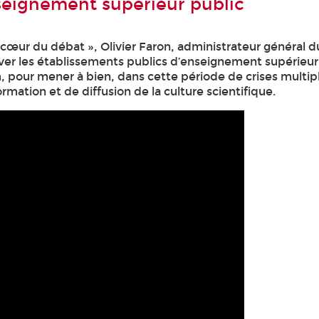
seignement supérieur public
cœur du débat », Olivier Faron, administrateur général 
lever les établissements publics d’enseignement supérieur
 pour mener à bien, dans cette période de crises multip
mation et de diffusion de la culture scientifique.