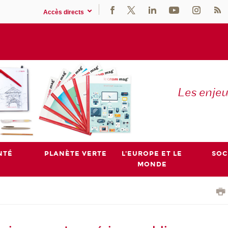
Accès directs
Les enje
NTÉ
PLANÈTE VERTE
L'EUROPE ET LE
SOC
MONDE