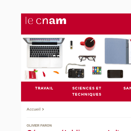
TRAVAIL
SCIENCES ET
SA
TECHNIQUES
Accueil
OLIVIER FARON