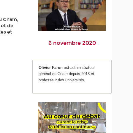
du Cnam,
 et de
les et
6 novembre 2020
Olivier Faron
est administrateur
général du Cnam depuis 2013 et
professeur des universités.