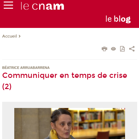
le
bl
o
g
Accueil
BÉATRICE ARRUABARRENA
Communiquer en temps de crise
(2)