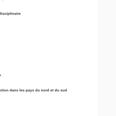
isciplinaire
s
action dans les pays du nord et du sud