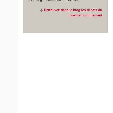
Retrouvez dans le blog les débats du
premier confinement