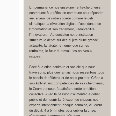
En permanence nos enseignements-chercheurs
contribuent à la réflexion commune pour répondre
aux enjeux de notre société comme le défi
climatique, la révolution digitale, l’abondance de
l’information et son traitement, l’adaptabilité,
l’innovation… Au quotidien notre institution
structure le débat sur des sujets d’une grande
actualité: la laïcité, le numérique sur les
territoires, le futur du travail, les nouveaux
risques…
Face à la crise sanitaire et sociale que nous
traversons, plus que jamais nous ressentons tous
le besoin de réfléchir et de nous projeter. Grâce à
son ADN et aux compétences de ses chercheurs,
le Cnam concourt à satisfaire cette ambition
collective. Avec la passion d’alimenter le débat
public et de nourrir la réflexion de chacun, nos
experts interviennent, chaque semaine, Au cœur
du débat, 4 à 5 minutes pour oublier la crise,
s’interroger, comprendre, s’évader…