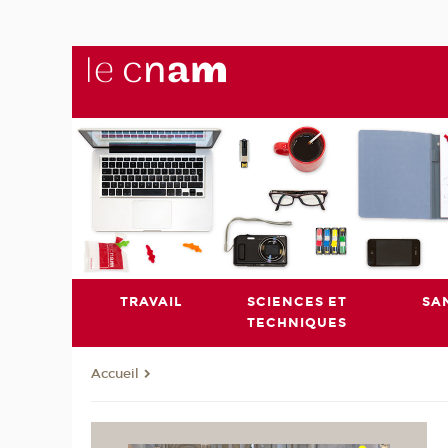
TRAVAIL
SCIENCES ET
SA
TECHNIQUES
Accueil