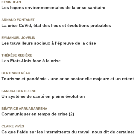
KÉVIN JEAN
Les leçons environnementales de la crise sanitaire
ARNAUD FONTANET
La crise CoVid, état des lieux et évolutions probables
EMMANUEL JOVELIN
Les travailleurs sociaux à l’épreuve de la crise
THÉRÈSE REBIÈRE
Les Etats-Unis face à la crise
BERTRAND RÉAU
Tourisme et pandémie - une crise sectorielle majeure et un reten
SANDRA BERTEZENE
Un système de santé en pleine évolution
BÉATRICE ARRUABARRENA
Communiquer en temps de crise (2)
CLAIRE VIVÈS
Ce que l’aide sur les intermittents du travail nous dit de certain