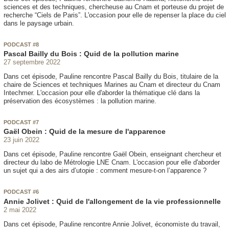
sciences et des techniques, chercheuse au Cnam et porteuse du projet de
recherche “Ciels de Paris”. L'occasion pour elle de repenser la place du ciel
dans le paysage urbain.
PODCAST #8
Pascal Bailly du Bois : Quid de la pollution marine
27 septembre 2022
Dans cet épisode, Pauline rencontre Pascal Bailly du Bois, titulaire de la
chaire de Sciences et techniques Marines au Cnam et directeur du Cnam
Intechmer. L'occasion pour elle d'aborder la thématique clé dans la
préservation des écosystèmes : la pollution marine.
PODCAST #7
Gaël Obein : Quid de la mesure de l'apparence
23 juin 2022
Dans cet épisode, Pauline rencontre Gaël Obein, enseignant chercheur et
directeur du labo de Métrologie LNE Cnam. L'occasion pour elle d'aborder
un sujet qui a des airs d’utopie : comment mesure-t-on l’apparence ?
PODCAST #6
Annie Jolivet : Quid de l'allongement de la vie professionnelle
2 mai 2022
Dans cet épisode, Pauline rencontre Annie Jolivet, économiste du travail,