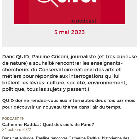
5 mai 2023
Dans QUID, Pauline Grisoni, journaliste (et très curieuse
de nature) a souhaité rencontrer les enseignants-
chercheurs du Conservatoire national des arts et
métiers pour répondre aux interrogations qui lui
brûlent les lèvres: culture, société, environnement,
politique, tous les sujets y passent !
QUID donne rendez-vous aux internautes deux fois par mois
pour découvrir un nouveau thème dans l'air du temps.
PODCAST #9
Catherine Radtka : Quid des ciels de Paris?
24 octobre 2022
Dans cet épisode, Pauline rencontre Catherine Radtka, historienne des