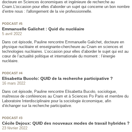
docteure en Sciences économiques et ingénieure de recherche au
Cnam.L'occasion pour elles d'aborder un sujet qui concerne un bon nombre
d’entre nous : l'allongement de la vie professionnelle.
PODCAST #5
Emmanuelle Galichet : Quid du nucléaire
5 avril 2022
Dans cet épisode, Pauline rencontre Emmanuelle Galichet, docteure en
physique nucléaire et enseignante-chercheure au Cnam en sciences et
technologies nucléaires. L’occasion pour elles d’aborder le sujet qui est au
cœur de l’actualité politique et internationale du moment : l’énergie
nucléaire.
PODCAST #4
Elisabetta Bucolo: QUID de la recherche participative ?
16 mars 2022
Dans cet épisode, Pauline rencontre Elisabetta Bucolo, sociologue,
maîtresse de conférences au Cnam et à Sciences Po Paris et membre du
Laboratoire Interdisciplinaire pour la sociologie économique, afin
d’échanger sur la recherche participative.
PODCAST #3
Cécile Dejoux: QUID des nouveaux modes de travail hybrides ?
23 février 2022