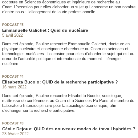
docteure en Sciences économiques et ingénieure de recherche au
Cnam.L'occasion pour elles d'aborder un sujet qui concerne un bon nombre
d’entre nous : l'allongement de la vie professionnelle.
PODCAST #5
Emmanuelle Galichet : Quid du nucléaire
5 avril 2022
Dans cet épisode, Pauline rencontre Emmanuelle Galichet, docteure en
physique nucléaire et enseignante-chercheure au Cnam en sciences et
technologies nucléaires. L’occasion pour elles d’aborder le sujet qui est au
cœur de l’actualité politique et internationale du moment : l’énergie
nucléaire.
PODCAST #4
Elisabetta Bucolo: QUID de la recherche participative ?
16 mars 2022
Dans cet épisode, Pauline rencontre Elisabetta Bucolo, sociologue,
maîtresse de conférences au Cnam et à Sciences Po Paris et membre du
Laboratoire Interdisciplinaire pour la sociologie économique, afin
d’échanger sur la recherche participative.
PODCAST #3
Cécile Dejoux: QUID des nouveaux modes de travail hybrides ?
23 février 2022