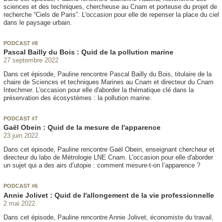
sciences et des techniques, chercheuse au Cnam et porteuse du projet de
recherche “Ciels de Paris”. L'occasion pour elle de repenser la place du ciel
dans le paysage urbain.
PODCAST #8
Pascal Bailly du Bois : Quid de la pollution marine
27 septembre 2022
Dans cet épisode, Pauline rencontre Pascal Bailly du Bois, titulaire de la
chaire de Sciences et techniques Marines au Cnam et directeur du Cnam
Intechmer. L'occasion pour elle d'aborder la thématique clé dans la
préservation des écosystèmes : la pollution marine.
PODCAST #7
Gaël Obein : Quid de la mesure de l'apparence
23 juin 2022
Dans cet épisode, Pauline rencontre Gaël Obein, enseignant chercheur et
directeur du labo de Métrologie LNE Cnam. L'occasion pour elle d'aborder
un sujet qui a des airs d’utopie : comment mesure-t-on l’apparence ?
PODCAST #6
Annie Jolivet : Quid de l'allongement de la vie professionnelle
2 mai 2022
Dans cet épisode, Pauline rencontre Annie Jolivet, économiste du travail,