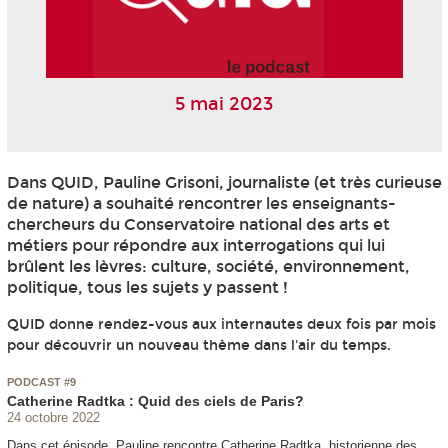
5 mai 2023
Dans QUID, Pauline Grisoni, journaliste (et très curieuse
de nature) a souhaité rencontrer les enseignants-
chercheurs du Conservatoire national des arts et
métiers pour répondre aux interrogations qui lui
brûlent les lèvres: culture, société, environnement,
politique, tous les sujets y passent !
QUID donne rendez-vous aux internautes deux fois par mois
pour découvrir un nouveau thème dans l'air du temps.
PODCAST #9
Catherine Radtka : Quid des ciels de Paris?
24 octobre 2022
Dans cet épisode, Pauline rencontre Catherine Radtka, historienne des