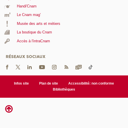
Handi'Cnam
Le Cnam mag'
Musée des arts et métiers
La boutique du Cnam
Accès à l'intraCnam
RÉSEAUX SOCIAUX
Infos site
Plan de site
Accessibilité: non conforme
Bibliothèques