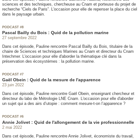
sciences et des techniques, chercheuse au Cnam et porteuse du projet de
recherche “Ciels de Paris”. L'occasion pour elle de repenser la place du ciel
dans le paysage urbain.
PODCAST #8
Pascal Bailly du Bois : Quid de la pollution marine
27 septembre 2022
Dans cet épisode, Pauline rencontre Pascal Bailly du Bois, titulaire de la
chaire de Sciences et techniques Marines au Cnam et directeur du Cnam
Intechmer. L'occasion pour elle d'aborder la thématique clé dans la
préservation des écosystèmes : la pollution marine.
PODCAST #7
Gaël Obein : Quid de la mesure de l'apparence
23 juin 2022
Dans cet épisode, Pauline rencontre Gaël Obein, enseignant chercheur et
directeur du labo de Métrologie LNE Cnam. L'occasion pour elle d'aborder
un sujet qui a des airs d’utopie : comment mesure-t-on l’apparence ?
PODCAST #6
Annie Jolivet : Quid de l'allongement de la vie professionnelle
2 mai 2022
Dans cet épisode, Pauline rencontre Annie Jolivet, économiste du travail,