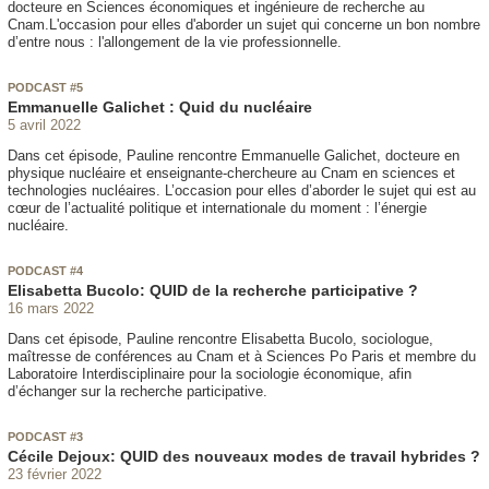
docteure en Sciences économiques et ingénieure de recherche au
Cnam.L'occasion pour elles d'aborder un sujet qui concerne un bon nombre
d’entre nous : l'allongement de la vie professionnelle.
PODCAST #5
Emmanuelle Galichet : Quid du nucléaire
5 avril 2022
Dans cet épisode, Pauline rencontre Emmanuelle Galichet, docteure en
physique nucléaire et enseignante-chercheure au Cnam en sciences et
technologies nucléaires. L’occasion pour elles d’aborder le sujet qui est au
cœur de l’actualité politique et internationale du moment : l’énergie
nucléaire.
PODCAST #4
Elisabetta Bucolo: QUID de la recherche participative ?
16 mars 2022
Dans cet épisode, Pauline rencontre Elisabetta Bucolo, sociologue,
maîtresse de conférences au Cnam et à Sciences Po Paris et membre du
Laboratoire Interdisciplinaire pour la sociologie économique, afin
d’échanger sur la recherche participative.
PODCAST #3
Cécile Dejoux: QUID des nouveaux modes de travail hybrides ?
23 février 2022