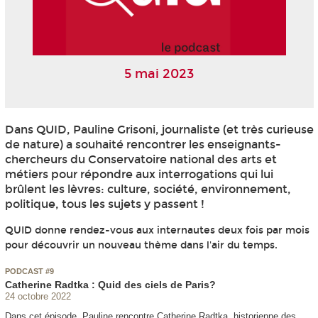
5 mai 2023
Dans QUID, Pauline Grisoni, journaliste (et très curieuse
de nature) a souhaité rencontrer les enseignants-
chercheurs du Conservatoire national des arts et
métiers pour répondre aux interrogations qui lui
brûlent les lèvres: culture, société, environnement,
politique, tous les sujets y passent !
QUID donne rendez-vous aux internautes deux fois par mois
pour découvrir un nouveau thème dans l'air du temps.
PODCAST #9
Catherine Radtka : Quid des ciels de Paris?
24 octobre 2022
Dans cet épisode, Pauline rencontre Catherine Radtka, historienne des