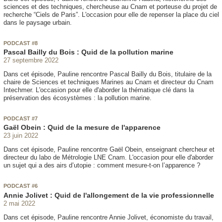
sciences et des techniques, chercheuse au Cnam et porteuse du projet de
recherche “Ciels de Paris”. L'occasion pour elle de repenser la place du ciel
dans le paysage urbain.
PODCAST #8
Pascal Bailly du Bois : Quid de la pollution marine
27 septembre 2022
Dans cet épisode, Pauline rencontre Pascal Bailly du Bois, titulaire de la
chaire de Sciences et techniques Marines au Cnam et directeur du Cnam
Intechmer. L'occasion pour elle d'aborder la thématique clé dans la
préservation des écosystèmes : la pollution marine.
PODCAST #7
Gaël Obein : Quid de la mesure de l'apparence
23 juin 2022
Dans cet épisode, Pauline rencontre Gaël Obein, enseignant chercheur et
directeur du labo de Métrologie LNE Cnam. L'occasion pour elle d'aborder
un sujet qui a des airs d’utopie : comment mesure-t-on l’apparence ?
PODCAST #6
Annie Jolivet : Quid de l'allongement de la vie professionnelle
2 mai 2022
Dans cet épisode, Pauline rencontre Annie Jolivet, économiste du travail,