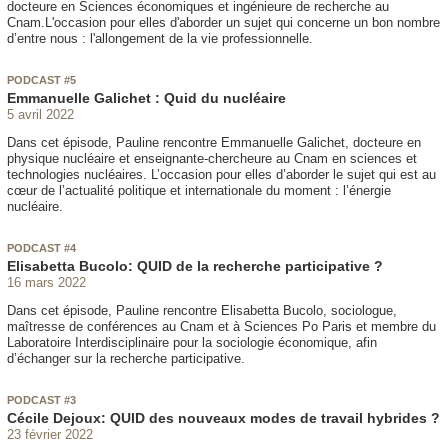
docteure en Sciences économiques et ingénieure de recherche au
Cnam.L'occasion pour elles d'aborder un sujet qui concerne un bon nombre
d’entre nous : l'allongement de la vie professionnelle.
PODCAST #5
Emmanuelle Galichet : Quid du nucléaire
5 avril 2022
Dans cet épisode, Pauline rencontre Emmanuelle Galichet, docteure en
physique nucléaire et enseignante-chercheure au Cnam en sciences et
technologies nucléaires. L’occasion pour elles d’aborder le sujet qui est au
cœur de l’actualité politique et internationale du moment : l’énergie
nucléaire.
PODCAST #4
Elisabetta Bucolo: QUID de la recherche participative ?
16 mars 2022
Dans cet épisode, Pauline rencontre Elisabetta Bucolo, sociologue,
maîtresse de conférences au Cnam et à Sciences Po Paris et membre du
Laboratoire Interdisciplinaire pour la sociologie économique, afin
d’échanger sur la recherche participative.
PODCAST #3
Cécile Dejoux: QUID des nouveaux modes de travail hybrides ?
23 février 2022