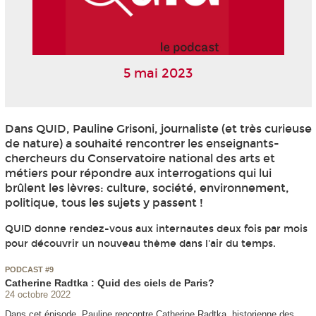
5 mai 2023
Dans QUID, Pauline Grisoni, journaliste (et très curieuse
de nature) a souhaité rencontrer les enseignants-
chercheurs du Conservatoire national des arts et
métiers pour répondre aux interrogations qui lui
brûlent les lèvres: culture, société, environnement,
politique, tous les sujets y passent !
QUID donne rendez-vous aux internautes deux fois par mois
pour découvrir un nouveau thème dans l'air du temps.
PODCAST #9
Catherine Radtka : Quid des ciels de Paris?
24 octobre 2022
Dans cet épisode, Pauline rencontre Catherine Radtka, historienne des