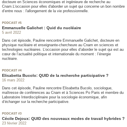
docteure en Sciences économiques et ingénieure de recherche au
Cnam.L'occasion pour elles d'aborder un sujet qui concerne un bon nombre
d’entre nous : l'allongement de la vie professionnelle.
PODCAST #5
Emmanuelle Galichet : Quid du nucléaire
5 avril 2022
Dans cet épisode, Pauline rencontre Emmanuelle Galichet, docteure en
physique nucléaire et enseignante-chercheure au Cnam en sciences et
technologies nucléaires. L’occasion pour elles d’aborder le sujet qui est au
cœur de l’actualité politique et internationale du moment : l’énergie
nucléaire.
PODCAST #4
Elisabetta Bucolo: QUID de la recherche participative ?
16 mars 2022
Dans cet épisode, Pauline rencontre Elisabetta Bucolo, sociologue,
maîtresse de conférences au Cnam et à Sciences Po Paris et membre du
Laboratoire Interdisciplinaire pour la sociologie économique, afin
d’échanger sur la recherche participative.
PODCAST #3
Cécile Dejoux: QUID des nouveaux modes de travail hybrides ?
23 février 2022