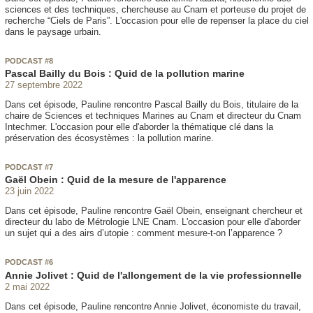
sciences et des techniques, chercheuse au Cnam et porteuse du projet de
recherche “Ciels de Paris”. L'occasion pour elle de repenser la place du ciel
dans le paysage urbain.
PODCAST #8
Pascal Bailly du Bois : Quid de la pollution marine
27 septembre 2022
Dans cet épisode, Pauline rencontre Pascal Bailly du Bois, titulaire de la
chaire de Sciences et techniques Marines au Cnam et directeur du Cnam
Intechmer. L'occasion pour elle d'aborder la thématique clé dans la
préservation des écosystèmes : la pollution marine.
PODCAST #7
Gaël Obein : Quid de la mesure de l'apparence
23 juin 2022
Dans cet épisode, Pauline rencontre Gaël Obein, enseignant chercheur et
directeur du labo de Métrologie LNE Cnam. L'occasion pour elle d'aborder
un sujet qui a des airs d’utopie : comment mesure-t-on l’apparence ?
PODCAST #6
Annie Jolivet : Quid de l'allongement de la vie professionnelle
2 mai 2022
Dans cet épisode, Pauline rencontre Annie Jolivet, économiste du travail,