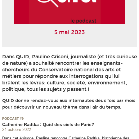
5 mai 2023
Dans QUID, Pauline Grisoni, journaliste (et très curieuse
de nature) a souhaité rencontrer les enseignants-
chercheurs du Conservatoire national des arts et
métiers pour répondre aux interrogations qui lui
brûlent les lèvres: culture, société, environnement,
politique, tous les sujets y passent !
QUID donne rendez-vous aux internautes deux fois par mois
pour découvrir un nouveau thème dans l'air du temps.
PODCAST #9
Catherine Radtka : Quid des ciels de Paris?
24 octobre 2022
Dans cet épisode, Pauline rencontre Catherine Radtka, historienne des