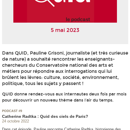
5 mai 2023
Dans QUID, Pauline Grisoni, journaliste (et très curieuse
de nature) a souhaité rencontrer les enseignants-
chercheurs du Conservatoire national des arts et
métiers pour répondre aux interrogations qui lui
brûlent les lèvres: culture, société, environnement,
politique, tous les sujets y passent !
QUID donne rendez-vous aux internautes deux fois par mois
pour découvrir un nouveau thème dans l'air du temps.
PODCAST #9
Catherine Radtka : Quid des ciels de Paris?
24 octobre 2022
Dans cet épisode, Pauline rencontre Catherine Radtka, historienne des