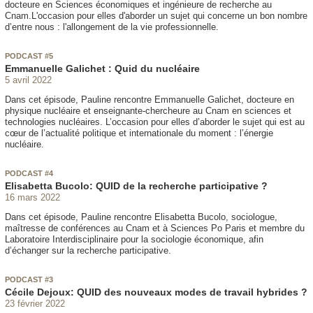
docteure en Sciences économiques et ingénieure de recherche au
Cnam.L'occasion pour elles d'aborder un sujet qui concerne un bon nombre
d’entre nous : l'allongement de la vie professionnelle.
PODCAST #5
Emmanuelle Galichet : Quid du nucléaire
5 avril 2022
Dans cet épisode, Pauline rencontre Emmanuelle Galichet, docteure en
physique nucléaire et enseignante-chercheure au Cnam en sciences et
technologies nucléaires. L’occasion pour elles d’aborder le sujet qui est au
cœur de l’actualité politique et internationale du moment : l’énergie
nucléaire.
PODCAST #4
Elisabetta Bucolo: QUID de la recherche participative ?
16 mars 2022
Dans cet épisode, Pauline rencontre Elisabetta Bucolo, sociologue,
maîtresse de conférences au Cnam et à Sciences Po Paris et membre du
Laboratoire Interdisciplinaire pour la sociologie économique, afin
d’échanger sur la recherche participative.
PODCAST #3
Cécile Dejoux: QUID des nouveaux modes de travail hybrides ?
23 février 2022