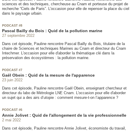
sciences et des techniques, chercheuse au Cnam et porteuse du projet de
recherche “Ciels de Paris”. L'occasion pour elle de repenser la place du ciel
dans le paysage urbain.
PODCAST #8
Pascal Bailly du Bois : Quid de la pollution marine
27 septembre 2022
Dans cet épisode, Pauline rencontre Pascal Bailly du Bois, titulaire de la
chaire de Sciences et techniques Marines au Cnam et directeur du Cnam
Intechmer. L'occasion pour elle d'aborder la thématique clé dans la
préservation des écosystèmes : la pollution marine.
PODCAST #7
Gaël Obein : Quid de la mesure de l'apparence
23 juin 2022
Dans cet épisode, Pauline rencontre Gaël Obein, enseignant chercheur et
directeur du labo de Métrologie LNE Cnam. L'occasion pour elle d'aborder
un sujet qui a des airs d’utopie : comment mesure-t-on l’apparence ?
PODCAST #6
Annie Jolivet : Quid de l'allongement de la vie professionnelle
2 mai 2022
Dans cet épisode, Pauline rencontre Annie Jolivet, économiste du travail,