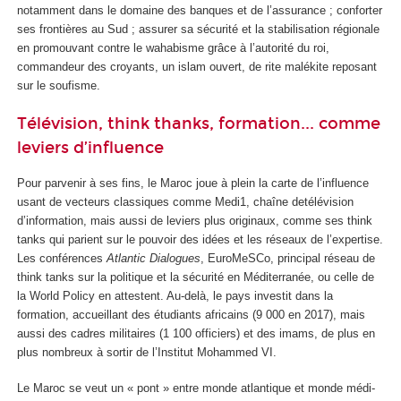
notamment dans le domaine des banques et de l’assurance ; conforter
ses frontières au Sud ; assurer sa sécurité et la stabilisation régionale
en promouvant contre le wahabisme grâce à l’autorité du roi,
commandeur des croyants, un islam ouvert, de rite malékite reposant
sur le soufisme.
Télévision, think thanks, formation... comme
leviers d’influence
Pour parvenir à ses fins, le Maroc joue à plein la carte de l’influence
usant de vecteurs classiques comme Medi1, chaîne detélévision
d’information, mais aussi de leviers plus originaux, comme ses think
tanks qui parient sur le pouvoir des idées et les réseaux de l’expertise.
Les conférences
Atlantic Dialogues
, EuroMeSCo, principal réseau de
think tanks sur la politique et la sécurité en Méditerranée, ou celle de
la World Policy en attestent. Au-delà, le pays investit dans la
formation, accueillant des étudiants africains (9 000 en 2017), mais
aussi des cadres militaires (1 100 officiers) et des imams, de plus en
plus nombreux à sortir de l’Institut Mohammed VI.
Le Maroc se veut un « pont » entre monde atlantique et monde médi-