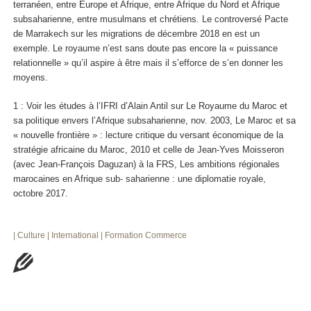
terranéen, entre Europe et Afrique, entre Afrique du Nord et Afrique
subsaharienne, entre musulmans et chrétiens. Le controversé Pacte
de Marrakech sur les migrations de décembre 2018 en est un
exemple. Le royaume n’est sans doute pas encore la « puissance
relationnelle » qu’il aspire à être mais il s’efforce de s’en donner les
moyens.
1 : Voir les études à l’IFRI d’Alain Antil sur Le Royaume du Maroc et
sa politique envers l’Afrique subsaharienne, nov. 2003, Le Maroc et sa
« nouvelle frontière » : lecture critique du versant économique de la
stratégie africaine du Maroc, 2010 et celle de Jean-Yves Moisseron
(avec Jean-François Daguzan) à la FRS, Les ambitions régionales
marocaines en Afrique sub- saharienne : une diplomatie royale,
octobre 2017.
| Culture
| International
| Formation
Commerce