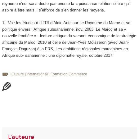
royaume n’est sans doute pas encore la « puissance relationnelle » qu’il
aspire à être mais il s’efforce de s’en donner les moyens.
1 : Voir les études à l’IFRI d’Alain Antil sur Le Royaume du Maroc et sa
politique envers l’Afrique subsaharienne, nov. 2003, Le Maroc et sa «
nouvelle frontière » : lecture critique du versant économique de la stratégie
africaine du Maroc, 2010 et celle de Jean-Yves Moisseron (avec Jean-
François Daguzan) à la FRS, Les ambitions régionales marocaines en
Afrique sub- saharienne : une diplomatie royale, octobre 2017.
| Culture
| International
| Formation
Commerce
L'auteure