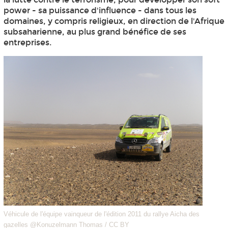
power - sa puissance d'influence - dans tous les
domaines, y compris religieux, en direction de l'Afrique
subsaharienne, au plus grand bénéfice de ses
entreprises.
Véhicule de l'équipe vainqueur de l'édition 2011 du rallye Aicha des
gazelles @Konuzelmann Thomas / CC BY