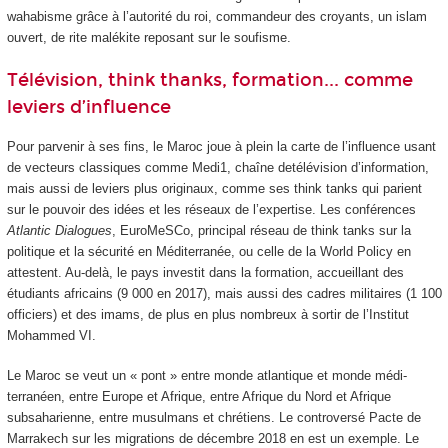
wahabisme grâce à l’autorité du roi, commandeur des croyants, un islam
ouvert, de rite malékite reposant sur le soufisme.
Télévision, think thanks, formation... comme
leviers d’influence
Pour parvenir à ses fins, le Maroc joue à plein la carte de l’influence usant
de vecteurs classiques comme Medi1, chaîne detélévision d’information,
mais aussi de leviers plus originaux, comme ses think tanks qui parient
sur le pouvoir des idées et les réseaux de l’expertise. Les conférences
Atlantic Dialogues
, EuroMeSCo, principal réseau de think tanks sur la
politique et la sécurité en Méditerranée, ou celle de la World Policy en
attestent. Au-delà, le pays investit dans la formation, accueillant des
étudiants africains (9 000 en 2017), mais aussi des cadres militaires (1 100
officiers) et des imams, de plus en plus nombreux à sortir de l’Institut
Mohammed VI.
Le Maroc se veut un « pont » entre monde atlantique et monde médi-
terranéen, entre Europe et Afrique, entre Afrique du Nord et Afrique
subsaharienne, entre musulmans et chrétiens. Le controversé Pacte de
Marrakech sur les migrations de décembre 2018 en est un exemple. Le