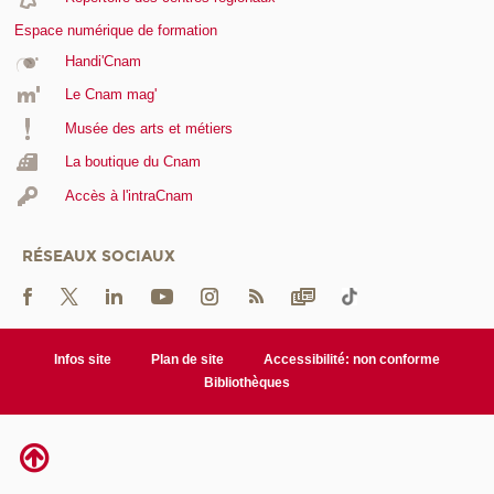
Espace numérique de formation
Handi'Cnam
Le Cnam mag'
Musée des arts et métiers
La boutique du Cnam
Accès à l'intraCnam
RÉSEAUX SOCIAUX
Infos site
Plan de site
Accessibilité: non conforme
Bibliothèques