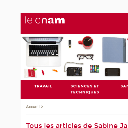
TRAVAIL
SCIENCES ET
SA
TECHNIQUES
Accueil
Tous les articles de Sabine J