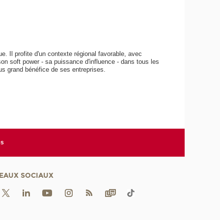
 Il profite d'un contexte régional favorable, avec
r son soft power - sa puissance d'influence - dans tous les
lus grand bénéfice de ses entreprises.
es
EAUX SOCIAUX