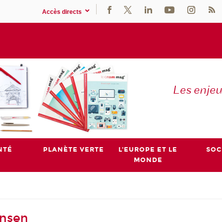
Accès directs
Les enje
NTÉ
PLANÈTE VERTE
L'EUROPE ET LE
SOC
MONDE
ansen