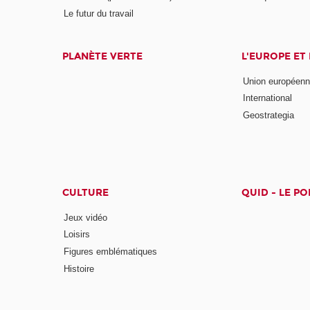
Le futur du travail
PLANÈTE VERTE
L'EUROPE ET
Union européen
International
Geostrategia
CULTURE
QUID - LE P
Jeux vidéo
Loisirs
Figures emblématiques
Histoire