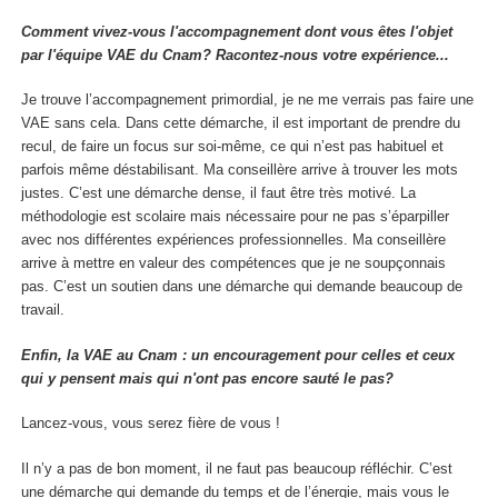
Comment vivez-vous l'accompagnement dont vous êtes l'objet
par l'équipe VAE du Cnam? Racontez-nous votre expérience...
Je trouve l’accompagnement primordial, je ne me verrais pas faire une
VAE sans cela. Dans cette démarche, il est important de prendre du
recul, de faire un focus sur soi-même, ce qui n’est pas habituel et
parfois même déstabilisant. Ma conseillère arrive à trouver les mots
justes. C’est une démarche dense, il faut être très motivé. La
méthodologie est scolaire mais nécessaire pour ne pas s’éparpiller
avec nos différentes expériences professionnelles. Ma conseillère
arrive à mettre en valeur des compétences que je ne soupçonnais
pas. C’est un soutien dans une démarche qui demande beaucoup de
travail.
Enfin, la VAE au Cnam : un encouragement pour celles et ceux
qui y pensent mais qui n'ont pas encore sauté le pas?
Lancez-vous, vous serez fière de vous !
Il n’y a pas de bon moment, il ne faut pas beaucoup réfléchir. C’est
une démarche qui demande du temps et de l’énergie, mais vous le