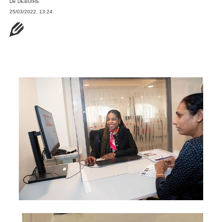
De
DEBUIRE
25/03/2022, 13:24