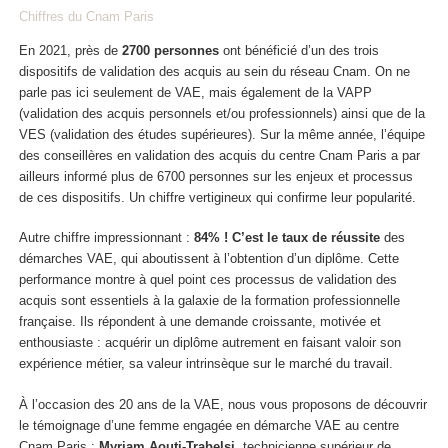
Chiffres du Cnam Paris
En 2021, près de
2700 personnes
ont bénéficié d’un des trois
dispositifs de validation des acquis au sein du réseau Cnam. On ne
parle pas ici seulement de VAE, mais également de la VAPP
(validation des acquis personnels et/ou professionnels) ainsi que de la
VES (validation des études supérieures). Sur la même année, l’équipe
des conseillères en validation des acquis du centre Cnam Paris a par
ailleurs informé plus de 6700 personnes sur les enjeux et processus
de ces dispositifs. Un chiffre vertigineux qui confirme leur popularité.
Autre chiffre impressionnant :
84% ! C’est le taux de réussite
des
démarches VAE, qui aboutissent à l’obtention d’un diplôme. Cette
performance montre à quel point ces processus de validation des
acquis sont essentiels à la galaxie de la formation professionnelle
française. Ils répondent à une demande croissante, motivée et
enthousiaste : acquérir un diplôme autrement en faisant valoir son
expérience métier, sa valeur intrinsèque sur le marché du travail.
À l’occasion des 20 ans de la VAE, nous vous proposons de découvrir
le témoignage d’une femme engagée en démarche VAE au centre
Cnam Paris :
Myriam Aouti-Trabelsi
, technicienne supérieur de