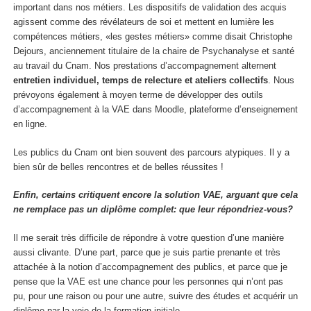
important dans nos métiers. Les dispositifs de validation des acquis
agissent comme des révélateurs de soi et mettent en lumière les
compétences métiers, «les gestes métiers» comme disait Christophe
Dejours, anciennement titulaire de la chaire de Psychanalyse et santé
au travail du Cnam. Nos prestations d’accompagnement alternent
entretien individuel, temps de relecture et ateliers collectifs
. Nous
prévoyons également à moyen terme de développer des outils
d’accompagnement à la VAE dans Moodle, plateforme d’enseignement
en ligne.
Les publics du Cnam ont bien souvent des parcours atypiques. Il y a
bien sûr de belles rencontres et de belles réussites !
Enfin, certains critiquent encore la solution VAE, arguant que cela
ne remplace pas un diplôme complet: que leur répondriez-vous?
Il me serait très difficile de répondre à votre question d’une manière
aussi clivante. D’une part, parce que je suis partie prenante et très
attachée à la notion d’accompagnement des publics, et parce que je
pense que la VAE est une chance pour les personnes qui n’ont pas
pu, pour une raison ou pour une autre, suivre des études et acquérir un
diplôme par la voie de la formation initiale.