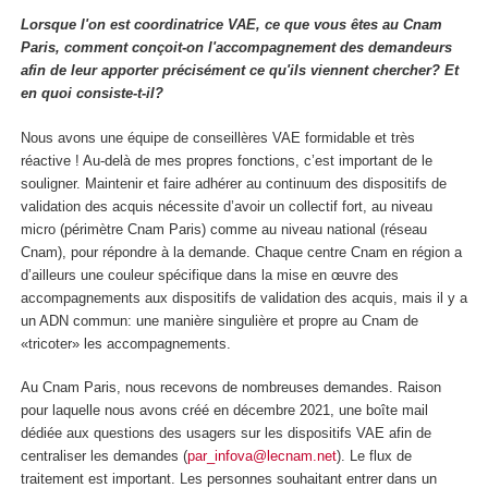
Lorsque l'on est coordinatrice VAE, ce que vous êtes au Cnam
Paris, comment conçoit-on l'accompagnement des demandeurs
afin de leur apporter précisément ce qu'ils viennent chercher? Et
en quoi consiste-t-il?
Nous avons une équipe de conseillères VAE formidable et très
réactive ! Au-delà de mes propres fonctions, c’est important de le
souligner. Maintenir et faire adhérer au continuum des dispositifs de
validation des acquis nécessite d’avoir un collectif fort, au niveau
micro (périmètre Cnam Paris) comme au niveau national (réseau
Cnam), pour répondre à la demande. Chaque centre Cnam en région a
d’ailleurs une couleur spécifique dans la mise en œuvre des
accompagnements aux dispositifs de validation des acquis, mais il y a
un ADN commun: une manière singulière et propre au Cnam de
«tricoter» les accompagnements.
Au Cnam Paris, nous recevons de nombreuses demandes. Raison
pour laquelle nous avons créé en décembre 2021, une boîte mail
dédiée aux questions des usagers sur les dispositifs VAE afin de
centraliser les demandes (
par_infova@lecnam.net
). Le flux de
traitement est important. Les personnes souhaitant entrer dans un