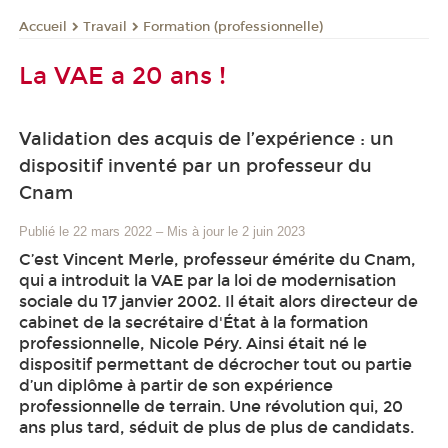
Travail
Formation (professionnelle)
Accueil
La VAE a 20 ans !
Validation des acquis de l’expérience : un
dispositif inventé par un professeur du
Cnam
Publié le 22 mars 2022
–
Mis à jour le 2 juin 2023
C’est Vincent Merle, professeur émérite du Cnam,
qui a introduit la VAE par la loi de modernisation
sociale du 17 janvier 2002. Il était alors directeur de
cabinet de la secrétaire d'État à la formation
professionnelle, Nicole Péry. Ainsi était né le
dispositif permettant de décrocher tout ou partie
d’un diplôme à partir de son expérience
professionnelle de terrain. Une révolution qui, 20
ans plus tard, séduit de plus de plus de candidats.