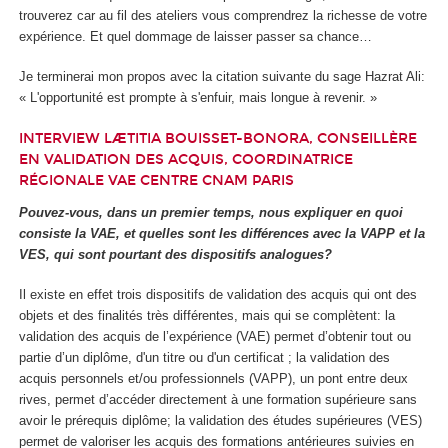
trouverez car au fil des ateliers vous comprendrez la richesse de votre
expérience. Et quel dommage de laisser passer sa chance…
Je terminerai mon propos avec la citation suivante du sage Hazrat Ali:
« L'opportunité est prompte à s'enfuir, mais longue à revenir. »
INTERVIEW LÆTITIA BOUISSET-BONORA, CONSEILLÈRE
EN VALIDATION DES ACQUIS, COORDINATRICE
RÉGIONALE VAE CENTRE CNAM PARIS
Pouvez-vous, dans un premier temps, nous expliquer en quoi
consiste la VAE, et quelles sont les différences avec la VAPP et la
VES, qui sont pourtant des dispositifs analogues?
Il existe en effet trois dispositifs de validation des acquis qui ont des
objets et des finalités très différentes, mais qui se complètent: la
validation des acquis de l’expérience (VAE) permet d’obtenir tout ou
partie d’un diplôme, d'un titre ou d'un certificat ; la validation des
acquis personnels et/ou professionnels (VAPP), un pont entre deux
rives, permet d’accéder directement à une formation supérieure sans
avoir le prérequis diplôme; la validation des études supérieures (VES)
permet de valoriser les acquis des formations antérieures suivies en