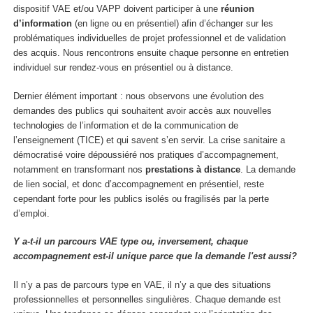
dispositif VAE et/ou VAPP doivent participer à une
réunion
d’information
(en ligne ou en présentiel) afin d’échanger sur les
problématiques individuelles de projet professionnel et de validation
des acquis. Nous rencontrons ensuite chaque personne en entretien
individuel
sur rendez-vous en présentiel ou à distance.
Dernier élément important : nous observons une évolution des
demandes des publics qui souhaitent avoir accès aux nouvelles
technologies de l’information et de la communication de
l’enseignement (TICE) et qui savent s’en servir. La crise sanitaire a
démocratisé voire dépoussiéré nos pratiques d’accompagnement,
notamment en transformant nos
prestations à distance
. La demande
de lien social, et donc d’accompagnement en présentiel, reste
cependant forte pour les publics isolés ou fragilisés par la perte
d’emploi.
Y a-t-il un parcours VAE type ou, inversement, chaque
accompagnement est-il unique parce que la demande l'est aussi?
Il n’y a pas de parcours type en VAE, il n’y a que des situations
professionnelles et personnelles singulières. Chaque demande est