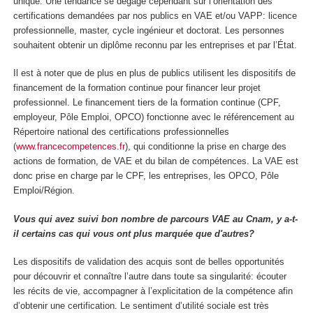
unique. Une tendance se dégage cependant sur l’orientation des
certifications demandées par nos publics en VAE et/ou VAPP: licence
professionnelle, master, cycle ingénieur et doctorat. Les personnes
souhaitent obtenir un diplôme reconnu par les entreprises et par l’État.
Il est à noter que de plus en plus de publics utilisent les dispositifs de
financement de la formation continue pour financer leur projet
professionnel. Le financement tiers de la formation continue (CPF,
employeur, Pôle Emploi, OPCO) fonctionne avec le référencement au
Répertoire national des certifications professionnelles
(
www.francecompetences.fr
), qui conditionne la prise en charge des
actions de formation, de VAE et du bilan de compétences. La VAE est
donc prise en charge par le CPF, les entreprises, les OPCO, Pôle
Emploi/Région.
Vous qui avez suivi bon nombre de parcours VAE au Cnam, y a-t-
il certains cas qui vous ont plus marquée que d'autres?
Les dispositifs de validation des acquis sont de belles opportunités
pour découvrir et connaître l’autre dans toute sa singularité: écouter
les récits de vie, accompagner à l’explicitation de la compétence afin
d’obtenir une certification. Le sentiment d’utilité sociale est très