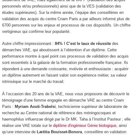
personnels et/ou professionnels) ainsi que de la VES (validation des
études supérieures). Sur la même année, l’équipe des conseillères en
validation des acquis du centre Cnam Paris a par ailleurs informé plus de
6700 personnes sur les enjeux et processus de ces dispositifs. Un chiffre
vertigineux qui confirme leur popularité.
Autre chiffre impressionnant :
84% ! C’est le taux de réussite
des
démarches VAE, qui aboutissent à l’obtention d’un diplôme. Cette
performance montre à quel point ces processus de validation des acquis
sont essentiels à la galaxie de la formation professionnelle française. Ils
répondent à une demande croissante, motivée et enthousiaste : acquérir
un diplôme autrement en faisant valoir son expérience métier, sa valeur
intrinsèque sur le marché du travail.
À l’occasion des 20 ans de la VAE, nous vous proposons de découvrir le
témoignage d’une femme engagée en démarche VAE au centre Cnam
Paris :
Myriam Aouti-Trabelsi
, technicienne supérieur de laboratoire de
recherche au Centre national de référence des méningocoques et
haemophilus influenzae dirigé par le Dr MK. Taha à l’Institut Pasteur ; elle
réalise une VAE totale sur le
diplôme d'ingénieur Génie biologique
, ainsi
qu’une interview de
Lætitia Bouisset-Bonora
, conseillère en validation