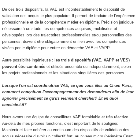
De ces trois dispositifs, la VAE est incontestablement le dispositif de
validation des acquis le plus populaire. Il permet de traduire de l’expérience
professionnelle et de la compétence métier en diplôme. Précision juridique
nécessaire à ce stade: les compétences acquises, mobilisées et
développées lors des trajectoires professionnelles et/ou personnelles des
personnes, doivent être obligatoirement en lien avec les compétences
visées par le diplôme pour entrer en démarche VAE et VAPP.
Autre possibilité ingénieuse :
les trois dispositifs (VAE, VAPP et VES)
peuvent être combinés
et utilisés ensemble ou indépendamment, selon
les projets professionnels et les situations singulières des personnes.
Lorsque l'on est coordinatrice VAE, ce que vous êtes au Cnam Paris,
comment conçoit-on l'accompagnement des demandeurs afin de leur
apporter précisément ce qu'ils viennent chercher? Et en quoi
consiste-t-il?
Nous avons une équipe de conseillères VAE formidable et très réactive !
Au-delà de mes propres fonctions, c’est important de le souligner.
Maintenir et faire adhérer au continuum des dispositifs de validation des
acquis nécessite d’avoir un collectif fort, au niveau micro (périmètre Cnam