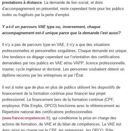
prestations à distance
. La demande de lien social, et donc
d’accompagnement en présentiel, reste cependant forte pour les publics
isolés ou fragilisés par la perte d’emploi.
Y a-t-il un parcours VAE type ou, inversement, chaque
accompagnement est-il unique parce que la demande l'est aussi?
Il n’y a pas de parcours type en VAE, il n’y a que des situations
professionnelles et personnelles singulières. Chaque demande est unique.
Une tendance se dégage cependant sur l’orientation des certifications
demandées par nos publics en VAE et/ou VAPP: licence professionnelle,
master, cycle ingénieur et doctorat. Les personnes souhaitent obtenir un
diplôme reconnu par les entreprises et par l’État.
Il est à noter que de plus en plus de publics utilisent les dispositifs de
financement de la formation continue pour financer leur projet
professionnel. Le financement tiers de la formation continue (CPF,
employeur, Pôle Emploi, OPCO) fonctionne avec le référencement au
Répertoire national des certifications professionnelles
(
www.francecompetences.fr
), qui conditionne la prise en charge des
actions de formation, de VAE et du bilan de compétences. La VAE est
donc prise en charge par le CPF, les entreprises, les OPCO, Pôle