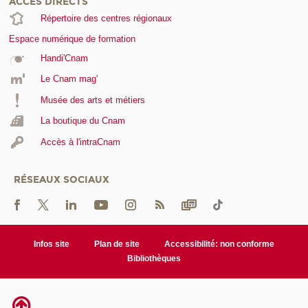
ACCÈS DIRECTS
Répertoire des centres régionaux
Espace numérique de formation
Handi'Cnam
Le Cnam mag'
Musée des arts et métiers
La boutique du Cnam
Accès à l'intraCnam
RÉSEAUX SOCIAUX
Infos site
Plan de site
Accessibilité: non conforme
Bibliothèques