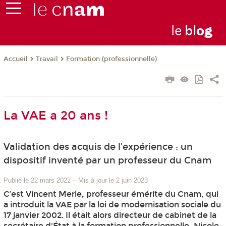
le
bl
o
g
Travail
Formation (professionnelle)
Accueil
La VAE a 20 ans !
Validation des acquis de l’expérience : un
dispositif inventé par un professeur du Cnam
Publié le 22 mars 2022
–
Mis à jour le 2 juin 2023
C’est Vincent Merle, professeur émérite du Cnam, qui
a introduit la VAE par la loi de modernisation sociale du
17 janvier 2002. Il était alors directeur de cabinet de la
secrétaire d'État à la formation professionnelle, Nicole