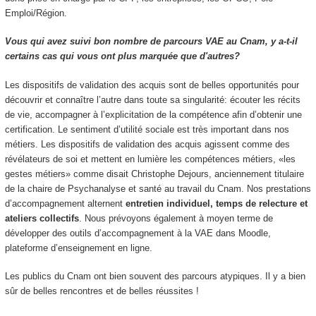
Emploi/Région.
Vous qui avez suivi bon nombre de parcours VAE au Cnam, y a-t-il
certains cas qui vous ont plus marquée que d'autres?
Les dispositifs de validation des acquis sont de belles opportunités pour
découvrir et connaître l’autre dans toute sa singularité: écouter les récits
de vie, accompagner à l’explicitation de la compétence afin d’obtenir une
certification. Le sentiment d’utilité sociale est très important dans nos
métiers. Les dispositifs de validation des acquis agissent comme des
révélateurs de soi et mettent en lumière les compétences métiers, «les
gestes métiers» comme disait Christophe Dejours, anciennement titulaire
de la chaire de Psychanalyse et santé au travail du Cnam. Nos prestations
d’accompagnement alternent
entretien individuel, temps de relecture et
ateliers collectifs
. Nous prévoyons également à moyen terme de
développer des outils d’accompagnement à la VAE dans Moodle,
plateforme d’enseignement en ligne.
Les publics du Cnam ont bien souvent des parcours atypiques. Il y a bien
sûr de belles rencontres et de belles réussites !