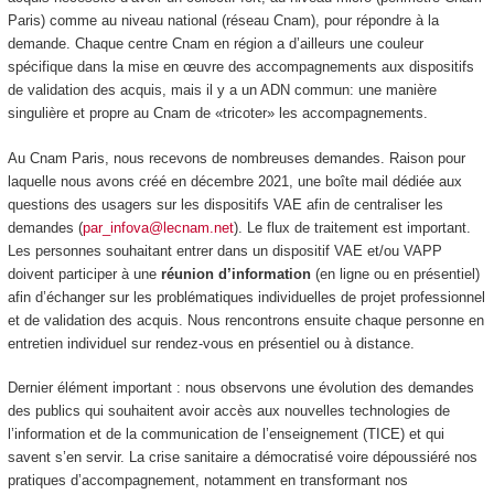
Paris) comme au niveau national (réseau Cnam), pour répondre à la
demande. Chaque centre Cnam en région a d’ailleurs une couleur
spécifique dans la mise en œuvre des accompagnements aux dispositifs
de validation des acquis, mais il y a un ADN commun: une manière
singulière et propre au Cnam de «tricoter» les accompagnements.
Au Cnam Paris, nous recevons de nombreuses demandes. Raison pour
laquelle nous avons créé en décembre 2021, une boîte mail dédiée aux
questions des usagers sur les dispositifs VAE afin de centraliser les
demandes (
par_infova@lecnam.net
). Le flux de traitement est important.
Les personnes souhaitant entrer dans un dispositif VAE et/ou VAPP
doivent participer à une
réunion d’information
(en ligne ou en présentiel)
afin d’échanger sur les problématiques individuelles de projet professionnel
et de validation des acquis. Nous rencontrons ensuite chaque personne en
entretien individuel
sur rendez-vous en présentiel ou à distance.
Dernier élément important : nous observons une évolution des demandes
des publics qui souhaitent avoir accès aux nouvelles technologies de
l’information et de la communication de l’enseignement (TICE) et qui
savent s’en servir. La crise sanitaire a démocratisé voire dépoussiéré nos
pratiques d’accompagnement, notamment en transformant nos