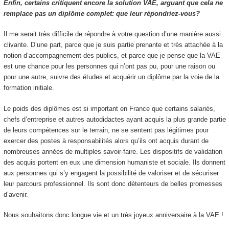
Enfin, certains critiquent encore la solution VAE, arguant que cela ne
remplace pas un diplôme complet: que leur répondriez-vous?
Il me serait très difficile de répondre à votre question d’une manière aussi
clivante. D’une part, parce que je suis partie prenante et très attachée à la
notion d’accompagnement des publics, et parce que je pense que la VAE
est une chance pour les personnes qui n’ont pas pu, pour une raison ou
pour une autre, suivre des études et acquérir un diplôme par la voie de la
formation initiale.
Le poids des diplômes est si important en France que certains salariés,
chefs d’entreprise et autres autodidactes ayant acquis la plus grande partie
de leurs compétences sur le terrain, ne se sentent pas légitimes pour
exercer des postes à responsabilités alors qu’ils ont acquis durant de
nombreuses années de multiples savoir-faire. Les dispositifs de validation
des acquis portent en eux une dimension humaniste et sociale. Ils donnent
aux personnes qui s’y engagent la possibilité de valoriser et de sécuriser
leur parcours professionnel. Ils sont donc détenteurs de belles promesses
d’avenir.
Nous souhaitons donc longue vie et un très joyeux anniversaire à la VAE !