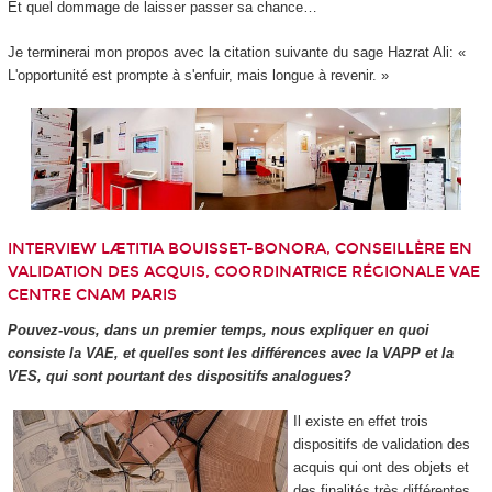
Et quel dommage de laisser passer sa chance…
Je terminerai mon propos avec la citation suivante du sage Hazrat Ali: «
L'opportunité est prompte à s'enfuir, mais longue à revenir. »
INTERVIEW LÆTITIA BOUISSET-BONORA, CONSEILLÈRE EN
VALIDATION DES ACQUIS, COORDINATRICE RÉGIONALE VAE
CENTRE CNAM PARIS
Pouvez-vous, dans un premier temps, nous expliquer en quoi
consiste la VAE, et quelles sont les différences avec la VAPP et la
VES, qui sont pourtant des dispositifs analogues?
Il existe en effet trois
dispositifs de validation des
acquis qui ont des objets et
des finalités très différentes,