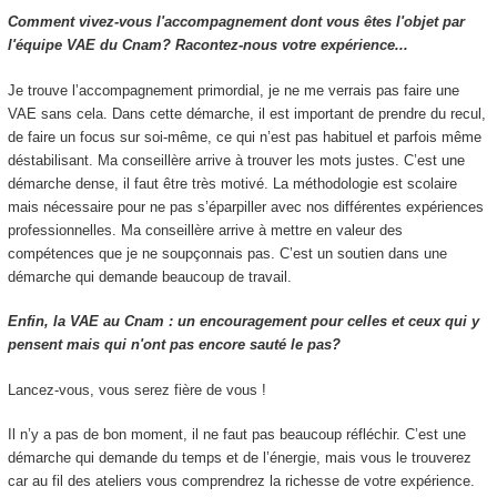
Comment vivez-vous l'accompagnement dont vous êtes l'objet par
l'équipe VAE du Cnam? Racontez-nous votre expérience...
Je trouve l’accompagnement primordial, je ne me verrais pas faire une
VAE sans cela. Dans cette démarche, il est important de prendre du recul,
de faire un focus sur soi-même, ce qui n’est pas habituel et parfois même
déstabilisant. Ma conseillère arrive à trouver les mots justes. C’est une
démarche dense, il faut être très motivé. La méthodologie est scolaire
mais nécessaire pour ne pas s’éparpiller avec nos différentes expériences
professionnelles. Ma conseillère arrive à mettre en valeur des
compétences que je ne soupçonnais pas. C’est un soutien dans une
démarche qui demande beaucoup de travail.
Enfin, la VAE au Cnam : un encouragement pour celles et ceux qui y
pensent mais qui n'ont pas encore sauté le pas?
Lancez-vous, vous serez fière de vous !
Il n’y a pas de bon moment, il ne faut pas beaucoup réfléchir. C’est une
démarche qui demande du temps et de l’énergie, mais vous le trouverez
car au fil des ateliers vous comprendrez la richesse de votre expérience.