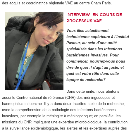
des acquis et coordinatrice régionale VAE au centre Cnam Paris.
INTERVIEW
EN COURS DE
PROCESSUS VAE
Vous êtes actuellement
technicienne supérieure à l'Institut
Pasteur, au sein d'une unité
spécialisée dans les infections
bactériennes invasives. Pour
commencer, pourriez-vous nous
dire de quoi il s'agit au juste, et
quel est votre rôle dans cette
équipe de recherche?
Dans cette unité, nous abritons
aussi le Centre national de référence (CNR) des méningocoques et
haemophilus influenzae. Il y a donc deux facettes: celle de la recherche,
avec la compréhension de la pathologie des infectons bactériennes
invasives, par exemple la méningite à méningocoque; en parallèle, les
missions du CNR impliquent une expertise microbiologique, la contribution
à la surveillance épidémiologique, les alertes et les expertises auprès des