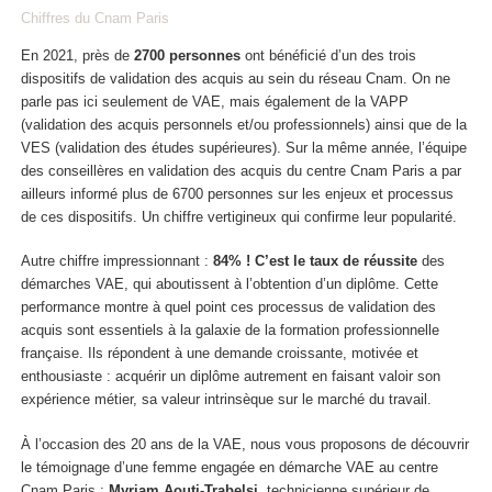
Chiffres du Cnam Paris
En 2021, près de
2700 personnes
ont bénéficié d’un des trois
dispositifs de validation des acquis au sein du réseau Cnam. On ne
parle pas ici seulement de VAE, mais également de la VAPP
(validation des acquis personnels et/ou professionnels) ainsi que de la
VES (validation des études supérieures). Sur la même année, l’équipe
des conseillères en validation des acquis du centre Cnam Paris a par
ailleurs informé plus de 6700 personnes sur les enjeux et processus
de ces dispositifs. Un chiffre vertigineux qui confirme leur popularité.
Autre chiffre impressionnant :
84% ! C’est le taux de réussite
des
démarches VAE, qui aboutissent à l’obtention d’un diplôme. Cette
performance montre à quel point ces processus de validation des
acquis sont essentiels à la galaxie de la formation professionnelle
française. Ils répondent à une demande croissante, motivée et
enthousiaste : acquérir un diplôme autrement en faisant valoir son
expérience métier, sa valeur intrinsèque sur le marché du travail.
À l’occasion des 20 ans de la VAE, nous vous proposons de découvrir
le témoignage d’une femme engagée en démarche VAE au centre
Cnam Paris :
Myriam Aouti-Trabelsi
, technicienne supérieur de