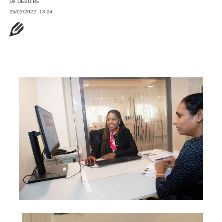
De
DEBUIRE
25/03/2022, 13:24