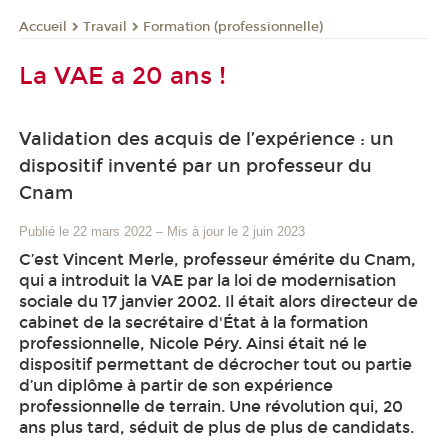
Travail
Formation (professionnelle)
Accueil
La VAE a 20 ans !
Validation des acquis de l’expérience : un
dispositif inventé par un professeur du
Cnam
Publié le 22 mars 2022
–
Mis à jour le 2 juin 2023
C’est Vincent Merle, professeur émérite du Cnam,
qui a introduit la VAE par la loi de modernisation
sociale du 17 janvier 2002. Il était alors directeur de
cabinet de la secrétaire d'État à la formation
professionnelle, Nicole Péry. Ainsi était né le
dispositif permettant de décrocher tout ou partie
d’un diplôme à partir de son expérience
professionnelle de terrain. Une révolution qui, 20
ans plus tard, séduit de plus de plus de candidats.