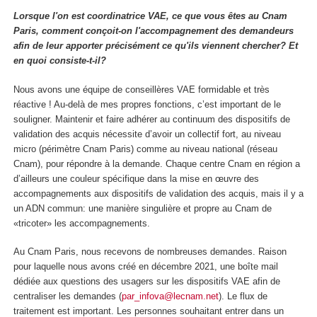
Lorsque l'on est coordinatrice VAE, ce que vous êtes au Cnam
Paris, comment conçoit-on l'accompagnement des demandeurs
afin de leur apporter précisément ce qu'ils viennent chercher? Et
en quoi consiste-t-il?
Nous avons une équipe de conseillères VAE formidable et très
réactive ! Au-delà de mes propres fonctions, c’est important de le
souligner. Maintenir et faire adhérer au continuum des dispositifs de
validation des acquis nécessite d’avoir un collectif fort, au niveau
micro (périmètre Cnam Paris) comme au niveau national (réseau
Cnam), pour répondre à la demande. Chaque centre Cnam en région a
d’ailleurs une couleur spécifique dans la mise en œuvre des
accompagnements aux dispositifs de validation des acquis, mais il y a
un ADN commun: une manière singulière et propre au Cnam de
«tricoter» les accompagnements.
Au Cnam Paris, nous recevons de nombreuses demandes. Raison
pour laquelle nous avons créé en décembre 2021, une boîte mail
dédiée aux questions des usagers sur les dispositifs VAE afin de
centraliser les demandes (
par_infova@lecnam.net
). Le flux de
traitement est important. Les personnes souhaitant entrer dans un