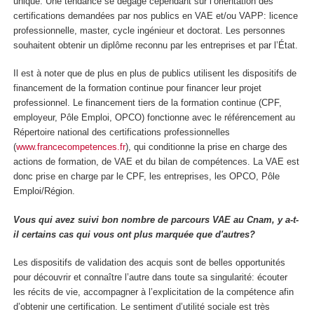
unique. Une tendance se dégage cependant sur l’orientation des
certifications demandées par nos publics en VAE et/ou VAPP: licence
professionnelle, master, cycle ingénieur et doctorat. Les personnes
souhaitent obtenir un diplôme reconnu par les entreprises et par l’État.
Il est à noter que de plus en plus de publics utilisent les dispositifs de
financement de la formation continue pour financer leur projet
professionnel. Le financement tiers de la formation continue (CPF,
employeur, Pôle Emploi, OPCO) fonctionne avec le référencement au
Répertoire national des certifications professionnelles
(
www.francecompetences.fr
), qui conditionne la prise en charge des
actions de formation, de VAE et du bilan de compétences. La VAE est
donc prise en charge par le CPF, les entreprises, les OPCO, Pôle
Emploi/Région.
Vous qui avez suivi bon nombre de parcours VAE au Cnam, y a-t-
il certains cas qui vous ont plus marquée que d'autres?
Les dispositifs de validation des acquis sont de belles opportunités
pour découvrir et connaître l’autre dans toute sa singularité: écouter
les récits de vie, accompagner à l’explicitation de la compétence afin
d’obtenir une certification. Le sentiment d’utilité sociale est très