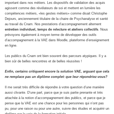
important dans nos métiers. Les dispositifs de validation des acquis
agissent comme des révélateurs de soi et mettent en lumière les
compétences métiers, «les gestes métiers» comme disait Christophe
Dejours, anciennement titulaire de la chaire de Psychanalyse et santé
au travail du Cnam. Nos prestations d’accompagnement alternent
entretien individuel, temps de relecture et ateliers collectifs
. Nous
prévoyons également à moyen terme de développer des outils
d’accompagnement à la VAE dans Moodle, plateforme d’enseignement
en ligne.
Les publics du Cnam ont bien souvent des parcours atypiques. Il y a
bien sûr de belles rencontres et de belles réussites !
Enfin, certains critiquent encore la solution VAE, arguant que cela
ne remplace pas un diplôme complet: que leur répondriez-vous?
Il me serait très difficile de répondre à votre question d’une manière
aussi clivante. D’une part, parce que je suis partie prenante et très
attachée à la notion d’accompagnement des publics, et parce que je
pense que la VAE est une chance pour les personnes qui n’ont pas
pu, pour une raison ou pour une autre, suivre des études et acquérir un
diplôme par la voie de la formation initiale.