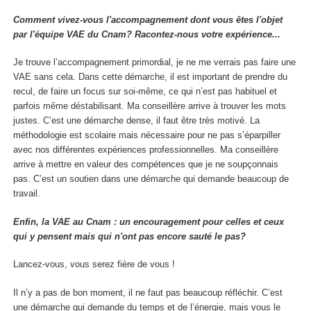
Comment vivez-vous l'accompagnement dont vous êtes l'objet
par l'équipe VAE du Cnam? Racontez-nous votre expérience...
Je trouve l’accompagnement primordial, je ne me verrais pas faire une
VAE sans cela. Dans cette démarche, il est important de prendre du
recul, de faire un focus sur soi-même, ce qui n’est pas habituel et
parfois même déstabilisant. Ma conseillère arrive à trouver les mots
justes. C’est une démarche dense, il faut être très motivé. La
méthodologie est scolaire mais nécessaire pour ne pas s’éparpiller
avec nos différentes expériences professionnelles. Ma conseillère
arrive à mettre en valeur des compétences que je ne soupçonnais
pas. C’est un soutien dans une démarche qui demande beaucoup de
travail.
Enfin, la VAE au Cnam : un encouragement pour celles et ceux
qui y pensent mais qui n'ont pas encore sauté le pas?
Lancez-vous, vous serez fière de vous !
Il n’y a pas de bon moment, il ne faut pas beaucoup réfléchir. C’est
une démarche qui demande du temps et de l’énergie, mais vous le