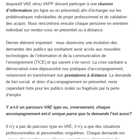
dispositif VAE et/ou VAPP doivent participer à une
réunion
d’information
(en ligne ou en présentiel) afin d’échanger sur les
problématiques individuelles de projet professionnel et de validation
des acquis. Nous rencontrons ensuite chaque personne en entretien
individuel
sur rendez-vous en présentiel ou à distance.
Dernier élément important : nous observons une évolution des
demandes des publics qui souhaitent avoir accès aux nouvelles
technologies de l’information et de la communication de
l’enseignement (TICE) et qui savent s’en servir. La crise sanitaire a
démocratisé voire dépoussiéré nos pratiques d’accompagnement,
notamment en transformant nos
prestations à distance
. La demande
de lien social, et donc d’accompagnement en présentiel, reste
cependant forte pour les publics isolés ou fragilisés par la perte
d’emploi.
Y a-t-il un parcours VAE type ou, inversement, chaque
accompagnement est-il unique parce que la demande l'est aussi?
Il n’y a pas de parcours type en VAE, il n’y a que des situations
professionnelles et personnelles singulières. Chaque demande est