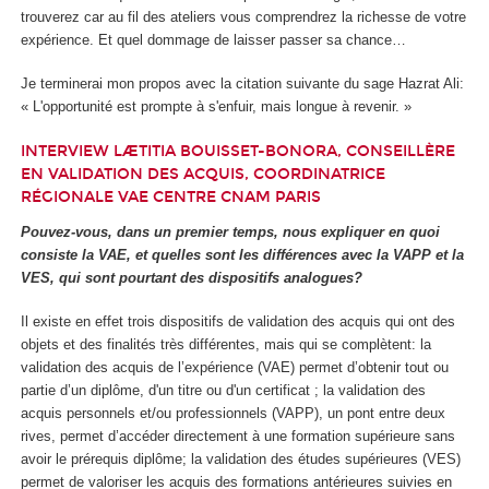
trouverez car au fil des ateliers vous comprendrez la richesse de votre
expérience. Et quel dommage de laisser passer sa chance…
Je terminerai mon propos avec la citation suivante du sage Hazrat Ali:
« L'opportunité est prompte à s'enfuir, mais longue à revenir. »
INTERVIEW LÆTITIA BOUISSET-BONORA, CONSEILLÈRE
EN VALIDATION DES ACQUIS, COORDINATRICE
RÉGIONALE VAE CENTRE CNAM PARIS
Pouvez-vous, dans un premier temps, nous expliquer en quoi
consiste la VAE, et quelles sont les différences avec la VAPP et la
VES, qui sont pourtant des dispositifs analogues?
Il existe en effet trois dispositifs de validation des acquis qui ont des
objets et des finalités très différentes, mais qui se complètent: la
validation des acquis de l’expérience (VAE) permet d’obtenir tout ou
partie d’un diplôme, d'un titre ou d'un certificat ; la validation des
acquis personnels et/ou professionnels (VAPP), un pont entre deux
rives, permet d’accéder directement à une formation supérieure sans
avoir le prérequis diplôme; la validation des études supérieures (VES)
permet de valoriser les acquis des formations antérieures suivies en