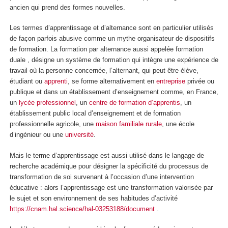
ancien qui prend des formes nouvelles.
Les termes
d’apprentissage et d’alternance
sont en particulier utilisés
de façon parfois abusive comme un mythe organisateur de dispositifs
de formation. La formation par alternance aussi appelée formation
duale , désigne un système de formation qui intègre une expérience de
travail où la personne concernée, l’alternant, qui peut être élève,
étudiant ou
apprenti
, se forme alternativement en
entreprise
privée ou
publique et dans un établissement d’enseignement comme, en France,
un
lycée professionnel
, un
centre de formation d’apprentis
, un
établissement public local d’enseignement et de formation
professionnelle agricole, une
maison familiale rurale
, une école
d’ingénieur ou une
université
.
Mais le terme d’apprentissage est aussi utilisé dans le langage de
recherche académique pour désigner la spécificité du processus de
transformation de soi survenant à l’occasion d’une intervention
éducative : alors l’apprentissage est une transformation valorisée par
le sujet et son environnement de ses habitudes d’activité
https://cnam.hal.science/hal-03253188/document
.