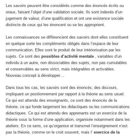
Les savoirs peuvent être considérés comme des
énoncés écrits ou
oraux, faisant l’objet d’une validation sociale. Ils sont indexés d’un
jugement de valeur, d’une qualification et ont une existence sociale
distincte de ceux qui les énoncent ou se les approprient.
Les
connaissances
se différencient des savoirs dont elles constituent
en quelque sorte les
compléments obligés dans l’espace de leur
communication
. Elles sont le produit de leur intériorisation par les
sujets. Ce sont des
possibles d’activité mentale
, variables d’un
individu à un autre, non dissociables des sujets, non pas cumulables
et conservables au sens strict, mais
intégrables et activables
.
Nouveau concept à développer…
Dans tous les cas, les savoirs sont des énoncés, des discours,
impliquant un positionnement par rapport à la théorie au sens usuel.
Ce qui est attendu des enseignants, ce sont des énoncés de la
théorie, ce qui fonde largement les didactiques ou les communications
didactiques.
Ce qui est attendu des apprenants
est un
exercice de la
théorie sous la forme d’une application, organisée notamment dans les
ateliers
.
En ce sens, ce qu’organise et transmet l’enseignement n’est
pas la théorie, comme on le croit souvent, mais l’
exercice de la