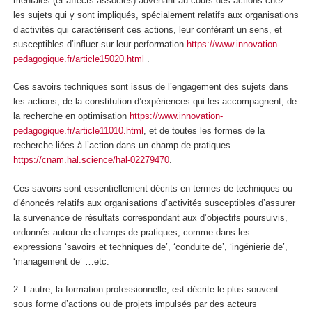
mentales (et affects associés) advenant au cours des actions chez
les sujets qui y sont impliqués, spécialement relatifs aux organisations
d’activités qui caractérisent ces actions, leur conférant un sens, et
susceptibles d’influer sur leur performation
https://www.innovation-
pedagogique.fr/article15020.html
.
Ces savoirs techniques sont issus de l’engagement des sujets dans
les actions, de la constitution d’expériences qui les accompagnent, de
la recherche en optimisation
https://www.innovation-
pedagogique.fr/article11010.html
, et de toutes les formes de la
recherche liées à l’action dans un champ de pratiques
https://cnam.hal.science/hal-02279470
.
Ces savoirs sont essentiellement décrits en termes de techniques ou
d’énoncés relatifs aux organisations d’activités susceptibles d’assurer
la survenance de résultats correspondant aux d’objectifs poursuivis,
ordonnés autour de champs de pratiques, comme dans les
expressions ‘savoirs et techniques de’, ‘conduite de’, ‘ingénierie de’,
‘management de’ …etc.
2. L’autre,
la formation professionnelle,
est décrite le plus souvent
sous forme d’
actions
ou de projets impulsés par des acteurs