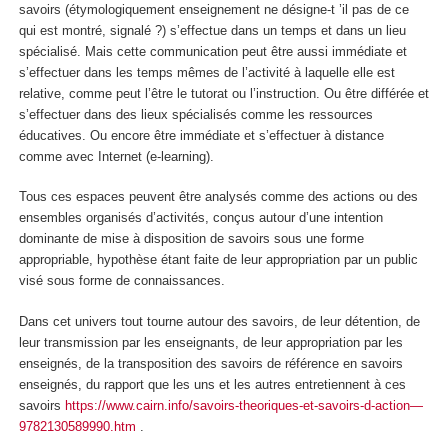
savoirs (
étymologiquement enseignement ne désigne-t ’il pas de ce
qui est montré, signalé ?
)
s’effectue dans un temps et dans un lieu
spécialisé. Mais cette communication peut être aussi immédiate et
s’effectuer dans les temps mêmes de l’activité à laquelle elle est
relative, comme peut l’être le tutorat ou l’instruction. Ou être différée et
s’effectuer dans des lieux spécialisés comme les ressources
éducatives. Ou encore être immédiate et s’effectuer à distance
comme avec Internet (e-learning).
Tous ces espaces peuvent être analysés comme des
actions ou des
ensembles organisés d’activités, conçus autour d’une intention
dominante de mise à disposition de savoirs sous une forme
appropriable, hypothèse étant faite de leur appropriation par un public
visé sous forme de connaissances.
Dans cet univers tout tourne autour des savoirs, de leur détention, de
leur transmission par les enseignants, de leur appropriation par les
enseignés, de la transposition des savoirs de référence en savoirs
enseignés, du rapport que les uns et les autres entretiennent à ces
savoirs
https://www.cairn.info/savoirs-theoriques-et-savoirs-d-action—
9782130589990.htm
.