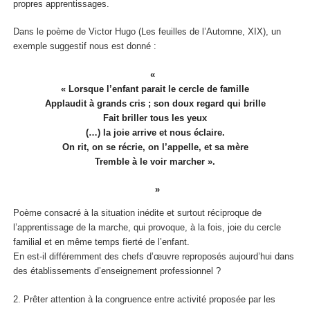
propres apprentissages.
Dans le poème de Victor Hugo (
Les feuilles de l’Automne, XIX)
, un
exemple suggestif nous est donné :
« Lorsque l’enfant parait le cercle de famille
Applaudit à grands cris ; son doux regard qui brille
Fait briller tous les yeux
(…) la joie arrive et nous éclaire.
On rit, on se récrie, on l’appelle, et sa mère
Tremble à le voir marcher ».
Poème consacré à la situation inédite et surtout réciproque de
l’apprentissage de la marche, qui provoque, à la fois, joie du cercle
familial et en même temps fierté de l’enfant.
En est-il différemment des chefs d’œuvre reproposés aujourd’hui dans
des établissements d’enseignement professionnel ?
2.
Prêter attention à la congruence entre activité proposée par les