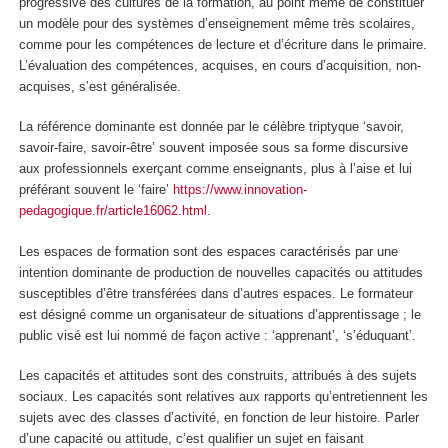
progressive des cultures de la formation, au point même de constituer
un modèle pour des systèmes d’enseignement même très scolaires,
comme pour les compétences de lecture et d’écriture dans le primaire.
L’évaluation des compétences, acquises, en cours d’acquisition, non-
acquises, s’est généralisée.
La référence dominante est donnée par le célèbre triptyque ‘savoir,
savoir-faire, savoir-être’
souvent imposée sous sa forme discursive
aux professionnels exerçant comme enseignants, plus à l’aise et lui
préférant souvent le ‘faire’
https://www.innovation-
pedagogique.fr/article16062.html
.
Les espaces de formation sont des espaces caractérisés par une
intention dominante de production de nouvelles capacités ou attitudes
susceptibles d’être transférées dans d’autres espaces. Le formateur
est désigné comme un organisateur de situations d’apprentissage ; le
public visé est lui nommé de façon active : ‘apprenant’, ‘s’éduquant’.
Les capacités et attitudes sont des construits, attribués à des sujets
sociaux. Les capacités sont relatives aux rapports qu’entretiennent les
sujets avec des classes d’activité, en fonction de leur histoire. Parler
d’une capacité ou attitude, c’est qualifier un sujet en faisant