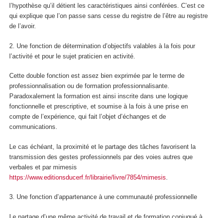
l’hypothèse qu’il détient les caractéristiques ainsi conférées. C’est ce
qui explique que l’on passe sans cesse du registre de l’être au registre
de l’avoir.
2.
Une fonction de détermination d’objectifs valables à la fois pour
l’activité et pour le sujet praticien en activité.
Cette double fonction est assez bien exprimée par le terme de
professionnalisation ou de formation professionnalisante.
Paradoxalement la formation est ainsi inscrite dans une logique
fonctionnelle et prescriptive, et soumise à la fois à une prise en
compte de l’expérience, qui fait l’objet d’échanges et de
communications.
Le cas échéant, la proximité et le partage des tâches favorisent la
transmission des gestes professionnels par des voies autres que
verbales et par mimesis
https://www.editionsducerf.fr/librairie/livre/7854/mimesis
.
3.
Une fonction d’appartenance à une communauté professionnelle
Le partage d’une même activité de travail et de formation conjugué à