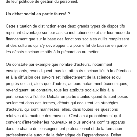
de leur politique de gestion du personnel.
Un débat social en partie faussé ?
Cette situation de distinction entre deux grands types de dispositifs
reposant davantage sur leur assise institutionnelle et sur leur mode de
financement que sur la base des fonctions sociales qu’ils remplissent
et des cultures qui s’y développent, a pour effet de fausser en partie
les débats sociaux relatifs à la préparation au métier.
On constate par exemple que nombre d’acteurs, notamment
enseignants, revendiquent tous les attributs sociaux liés à la détention
et à la diffusion des savoirs (et indirectement de la science et du
progrès social), alors que d’autres, acteurs notamment économiques,
revendiquent, au contraire, tous les attributs sociaux liés à la
pertinence et à l’utilité. Débats en partie stériles quand ils sont posés
seulement dans ces termes, débats qui occultent les stratégies
d’acteurs, qui sont manifestes, elles, dans toutes les questions
relatives à la maitrise des moyens. C’est ainsi probablement qu’il
convient d’interpréter les nouveaux et plus anciens conflits apparus
dans le champ de l’enseignement professionnel et de la formation
professionnelle autour de la thématique de l’apprentissage. Débat