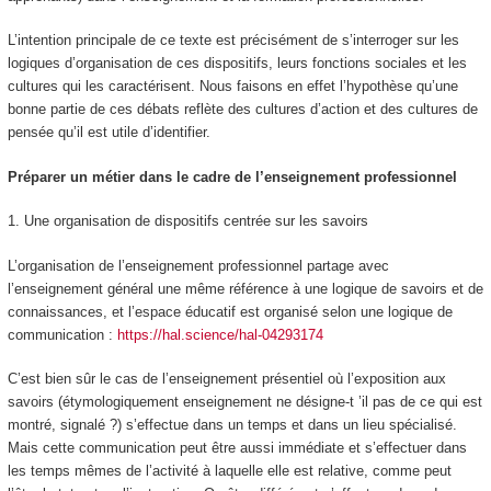
L’intention principale de ce texte est précisément de s’interroger sur les
logiques d’organisation de ces dispositifs, leurs fonctions sociales et les
cultures qui les caractérisent. Nous faisons en effet l’hypothèse qu’une
bonne partie de ces débats reflète des cultures d’action et des cultures de
pensée qu’il est utile d’identifier.
Préparer un métier dans le cadre de l’enseignement professionnel
1.
Une organisation de dispositifs centrée sur les savoirs
L’organisation de l’enseignement professionnel partage avec
l’enseignement général une même référence à une
logique de savoirs et de
connaissances
, et l’espace éducatif est organisé selon une
logique de
communication :
https://hal.science/hal-04293174
C’est bien sûr le cas de l’enseignement présentiel où
l’exposition aux
savoirs (
étymologiquement enseignement ne désigne-t ’il pas de ce qui est
montré, signalé ?
)
s’effectue dans un temps et dans un lieu spécialisé.
Mais cette communication peut être aussi immédiate et s’effectuer dans
les temps mêmes de l’activité à laquelle elle est relative, comme peut