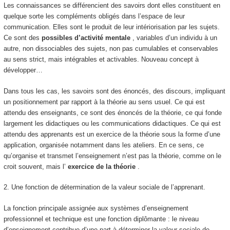
Les
connaissances
se différencient des savoirs dont elles constituent en
quelque sorte les
compléments obligés dans l’espace de leur
communication
. Elles sont le produit de leur intériorisation par les sujets.
Ce sont des
possibles d’activité mentale
, variables d’un individu à un
autre, non dissociables des sujets, non pas cumulables et conservables
au sens strict, mais
intégrables et activables
. Nouveau concept à
développer…
Dans tous les cas, les savoirs sont des énoncés, des discours, impliquant
un positionnement par rapport à la théorie au sens usuel.
Ce qui est
attendu des enseignants, ce sont des énoncés de la théorie, ce qui fonde
largement les didactiques ou les communications didactiques.
Ce qui est
attendu des apprenants
est un
exercice de la théorie sous la forme d’une
application, organisée notamment dans les ateliers
.
En ce sens, ce
qu’organise et transmet l’enseignement n’est pas la théorie, comme on le
croit souvent, mais l’
exercice de la théorie
.
2.
Une fonction de détermination de la valeur sociale de l’apprenant.
La fonction principale assignée aux systèmes d’enseignement
professionnel et technique est une
fonction diplômante
: le niveau
d’enseignement contribue d’une part à déterminer la valeur sociale de