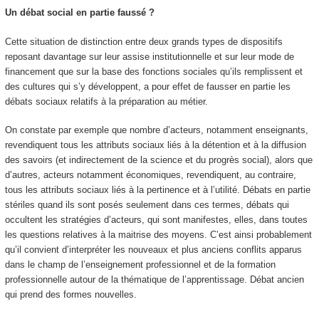
Un débat social en partie faussé ?
Cette situation de distinction entre deux grands types de dispositifs
reposant davantage sur leur assise institutionnelle et sur leur mode de
financement que sur la base des fonctions sociales qu’ils remplissent et
des cultures qui s’y développent, a pour effet de fausser en partie les
débats sociaux relatifs à la préparation au métier.
On constate par exemple que nombre d’acteurs, notamment enseignants,
revendiquent tous les attributs sociaux liés à la détention et à la diffusion
des savoirs (et indirectement de la science et du progrès social), alors que
d’autres, acteurs notamment économiques, revendiquent, au contraire,
tous les attributs sociaux liés à la pertinence et à l’utilité. Débats en partie
stériles quand ils sont posés seulement dans ces termes, débats qui
occultent les stratégies d’acteurs, qui sont manifestes, elles, dans toutes
les questions relatives à la maitrise des moyens. C’est ainsi probablement
qu’il convient d’interpréter les nouveaux et plus anciens conflits apparus
dans le champ de l’enseignement professionnel et de la formation
professionnelle autour de la thématique de l’apprentissage. Débat ancien
qui prend des formes nouvelles.