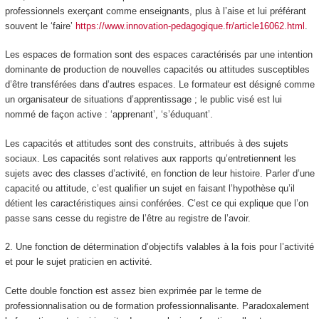
professionnels exerçant comme enseignants, plus à l’aise et lui préférant
souvent le ‘faire’
https://www.innovation-pedagogique.fr/article16062.html
.
Les espaces de formation sont des espaces caractérisés par une intention
dominante de production de nouvelles capacités ou attitudes susceptibles
d’être transférées dans d’autres espaces. Le formateur est désigné comme
un organisateur de situations d’apprentissage ; le public visé est lui
nommé de façon active : ‘apprenant’, ‘s’éduquant’.
Les capacités et attitudes sont des construits, attribués à des sujets
sociaux. Les capacités sont relatives aux rapports qu’entretiennent les
sujets avec des classes d’activité, en fonction de leur histoire. Parler d’une
capacité ou attitude, c’est qualifier un sujet en faisant l’hypothèse qu’il
détient les caractéristiques ainsi conférées. C’est ce qui explique que l’on
passe sans cesse du registre de l’être au registre de l’avoir.
2.
Une fonction de détermination d’objectifs valables à la fois pour l’activité
et pour le sujet praticien en activité.
Cette double fonction est assez bien exprimée par le terme de
professionnalisation ou de formation professionnalisante. Paradoxalement