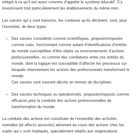
intégré à ce qu’il est aussi convenu d’appeler le
système éducatif
. S’y
investissent tout particulièrement les établissements du même nom.
Les savoirs qui y sont transmis, les contenus qu’ils déclinent, sont, pour
l’essentiel, de deux types :
Des
savoirs
considérés comme scientifiques
,
proposés/imposés
comme vrais,
fonctionnant comme autant d’
identifications
d’entités
du monde susceptibles d’être
objets ou environnements d’actions
professionnelles
, ou comme des
corrélations
entre ces entités du
monde, dont la logique est susceptible d’affecter les processus sur
lesquels interviennent les actions des professionnels transformant le
monde.
Ces savoirs sont souvent décrits en termes de disciplines.
Des savoirs techniques ou opérationnels, proposés/imposés comme
efficaces pour la conduite des actions professionnelles de
transformation du monde.
La conduite des actions est constituée de l’ensemble des activités
mentales (et affects associés) advenant au cours des actions chez les
sujets qui y sont impliqués, spécialement relatifs aux organisations