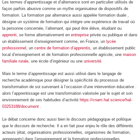
Les termes
d’apprentissage et d’alternance
sont en particulier utilisés de
façon parfois abusive comme un mythe organisateur de dispositifs de
formation. La formation par alternance aussi appelée formation duale ,
désigne un système de formation qui intègre une expérience de travail où
la personne concernée, l’alternant, qui peut être élève, étudiant ou
apprenti
, se forme alternativement en
entreprise
privée ou publique et dans
un établissement d’enseignement comme, en France, un
lycée
professionnel
, un
centre de formation d’apprentis
, un établissement public
local d’enseignement et de formation professionnelle agricole, une
maison
familiale rurale
, une école d’ingénieur ou une
université
.
Mais le terme d’apprentissage est aussi utilisé dans le langage de
recherche académique pour désigner la spécificité du processus de
transformation de soi survenant à l’occasion d’une intervention éducative :
alors l’apprentissage est une transformation valorisée par le sujet et son
environnement de ses habitudes d’activité
https://cnam.hal.science/hal-
03253188/document
.
Le débat concerne donc aussi bien le discours pédagogique et politique
que le discours de recherche. Il a en fait pour enjeu le rôle des différents
acteurs (état, organisations professionnelles, organismes de formation,
apprenants) dans l’enseignement et la formation professionnelles.