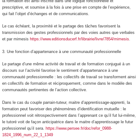
la formation est ainsi inscrite dans une logique fonctionnelle et
prescriptive, et soumise à la fois à une prise en compte de l’expérience,
qui fait l’objet d’échanges et de communications.
Le cas échéant, la proximité et le partage des tâches favorisent la
transmission des gestes professionnels par des voies autres que verbales
et par mimesis
https://www.editionsducerf.fr/librairie/livre/7854/mimesis
.
3.
Une fonction d’appartenance à une communauté professionnelle
Le partage d’une même activité de travail et de formation conjugué à un
discours sur l’activité favorise le
sentiment d’appartenance à une
communauté professionnelle
: les collectifs de travail se transforment ainsi
en collectifs de formation et réciproquement, comme dans le modèle des
communautés pertinentes de l’action collective.
Dans le cas du couple parrain-tuteur, maitre d’apprentissage-apprenti, la
formation peut favoriser des
phénomènes d’identification mutuelle
: le
professionnel voit rétrospectivement dans l’apprenant ce qu’il fut lui-même,
le tutoré voit de façon anticipatrice dans le maitre d’apprentissage le futur
professionnel qu’il sera.
https://www.persee.fr/doc/refor_0988-
1824_1996_num_22_1_1349