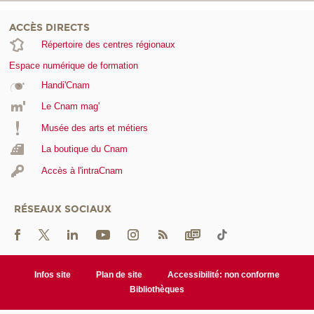
ACCÈS DIRECTS
Répertoire des centres régionaux
Espace numérique de formation
Handi'Cnam
Le Cnam mag'
Musée des arts et métiers
La boutique du Cnam
Accès à l'intraCnam
RÉSEAUX SOCIAUX
Infos site
Plan de site
Accessibilité: non conforme
Bibliothèques