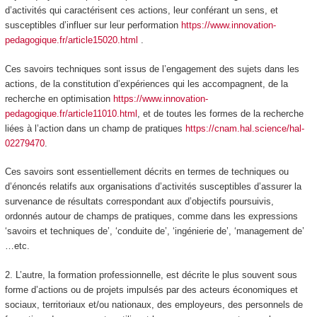
d’activités qui caractérisent ces actions, leur conférant un sens, et
susceptibles d’influer sur leur performation
https://www.innovation-
pedagogique.fr/article15020.html
.
Ces savoirs techniques sont issus de l’engagement des sujets dans les
actions, de la constitution d’expériences qui les accompagnent, de la
recherche en optimisation
https://www.innovation-
pedagogique.fr/article11010.html
, et de toutes les formes de la recherche
liées à l’action dans un champ de pratiques
https://cnam.hal.science/hal-
02279470
.
Ces savoirs sont essentiellement décrits en termes de techniques ou
d’énoncés relatifs aux organisations d’activités susceptibles d’assurer la
survenance de résultats correspondant aux d’objectifs poursuivis,
ordonnés autour de champs de pratiques, comme dans les expressions
‘savoirs et techniques de’, ‘conduite de’, ‘ingénierie de’, ‘management de’
…etc.
2. L’autre,
la formation professionnelle,
est décrite le plus souvent sous
forme d’
actions
ou de projets impulsés par des acteurs économiques et
sociaux, territoriaux et/ou nationaux, des employeurs, des personnels de