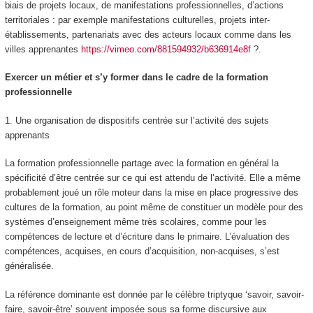
biais de projets locaux, de manifestations professionnelles, d’actions
territoriales :
par exemple manifestations culturelles, projets inter-
établissements, partenariats avec des acteurs locaux comme dans les
villes apprenantes
https://vimeo.com/881594932/b636914e8f
?.
Exercer un métier et s’y former dans le cadre de la formation
professionnelle
1.
Une organisation de dispositifs centrée sur l’activité des sujets
apprenants
La formation professionnelle partage avec la formation en général la
spécificité d’être centrée sur ce qui est attendu de l’activité. Elle a même
probablement joué un rôle moteur dans la mise en place progressive des
cultures de la formation, au point même de constituer un modèle pour des
systèmes d’enseignement même très scolaires, comme pour les
compétences de lecture et d’écriture dans le primaire. L’évaluation des
compétences, acquises, en cours d’acquisition, non-acquises, s’est
généralisée.
La référence dominante est donnée par le célèbre triptyque ‘savoir, savoir-
faire, savoir-être’
souvent imposée sous sa forme discursive aux