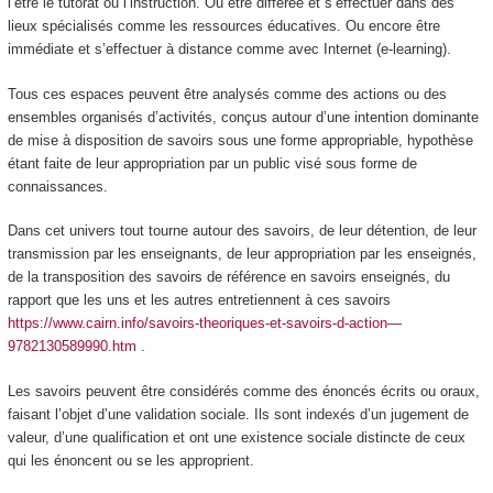
l’être le tutorat ou l’instruction. Ou être différée et s’effectuer dans des
lieux spécialisés comme les ressources éducatives. Ou encore être
immédiate et s’effectuer à distance comme avec Internet (e-learning).
Tous ces espaces peuvent être analysés comme des
actions ou des
ensembles organisés d’activités, conçus autour d’une intention dominante
de mise à disposition de savoirs sous une forme appropriable, hypothèse
étant faite de leur appropriation par un public visé sous forme de
connaissances.
Dans cet univers tout tourne autour des savoirs, de leur détention, de leur
transmission par les enseignants, de leur appropriation par les enseignés,
de la transposition des savoirs de référence en savoirs enseignés, du
rapport que les uns et les autres entretiennent à ces savoirs
https://www.cairn.info/savoirs-theoriques-et-savoirs-d-action—
9782130589990.htm
.
Les savoirs peuvent être considérés comme des
énoncés écrits ou oraux,
faisant l’objet d’une validation sociale. Ils sont indexés d’un jugement de
valeur, d’une qualification et ont une existence sociale distincte de ceux
qui les énoncent ou se les approprient.