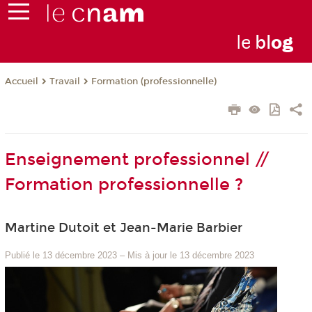
le
bl
o
g
Travail
Formation (professionnelle)
Accueil
Enseignement professionnel //
Formation professionnelle ?
Martine Dutoit et Jean-Marie Barbier
Publié le 13 décembre 2023
–
Mis à jour le 13 décembre 2023