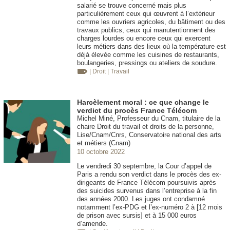
salarié se trouve concerné mais plus
particulièrement ceux qui œuvrent à l’extérieur
comme les ouvriers agricoles, du bâtiment ou des
travaux publics, ceux qui manutentionnent des
charges lourdes ou encore ceux qui exercent
leurs métiers dans des lieux où la température est
déjà élevée comme les cuisines de restaurants,
boulangeries, pressings ou ateliers de soudure.
| Droit
| Travail
Harcèlement moral : ce que change le
verdict du procès France Télécom
Michel Miné, Professeur du Cnam, titulaire de la
chaire Droit du travail et droits de la personne,
Lise/Cnam/Cnrs, Conservatoire national des arts
et métiers (Cnam)
10 octobre 2022
Le vendredi 30 septembre, la Cour d’appel de
Paris a rendu son verdict dans le procès des ex-
dirigeants de France Télécom poursuivis après
des suicides survenus dans l’entreprise à la fin
des années 2000. Les juges ont condamné
notamment l’ex-PDG et l’ex-numéro 2 à [12 mois
de prison avec sursis] et à 15 000 euros
d’amende.