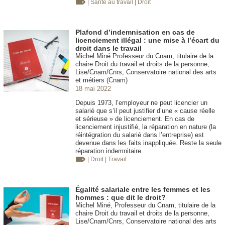
| Santé au travail
| Droit
Plafond d’indemnisation en cas de
licenciement illégal : une mise à l’écart du
droit dans le travail
Michel Miné Professeur du Cnam, titulaire de la
chaire Droit du travail et droits de la personne,
Lise/Cnam/Cnrs, Conservatoire national des arts
et métiers (Cnam)
18 mai 2022
Depuis 1973, l’employeur ne peut licencier un
salarié que s’il peut justifier d’une « cause réelle
et sérieuse » de licenciement. En cas de
licenciement injustifié, la réparation en nature (la
réintégration du salarié dans l’entreprise) est
devenue dans les faits inappliquée. Reste la seule
réparation indemnitaire.
| Droit
| Travail
Égalité salariale entre les femmes et les
hommes : que dit le droit?
Michel Miné, Professeur du Cnam, titulaire de la
chaire Droit du travail et droits de la personne,
Lise/Cnam/Cnrs, Conservatoire national des arts