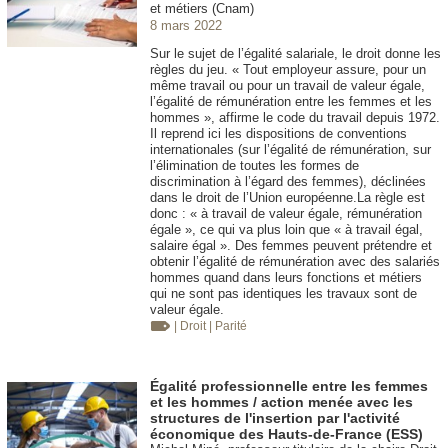
et métiers (Cnam)
8 mars 2022
Sur le sujet de l’égalité salariale, le droit donne les
règles du jeu. « Tout employeur assure, pour un
même travail ou pour un travail de valeur égale,
l’égalité de rémunération entre les femmes et les
hommes », affirme le code du travail depuis 1972.
Il reprend ici les dispositions de conventions
internationales (sur l’égalité de rémunération, sur
l’élimination de toutes les formes de
discrimination à l’égard des femmes), déclinées
dans le droit de l’Union européenne.La règle est
donc : « à travail de valeur égale, rémunération
égale », ce qui va plus loin que « à travail égal,
salaire égal ». Des femmes peuvent prétendre et
obtenir l’égalité de rémunération avec des salariés
hommes quand dans leurs fonctions et métiers
qui ne sont pas identiques les travaux sont de
valeur égale.
| Droit
| Parité
Égalité professionnelle entre les femmes
et les hommes / action menée avec les
structures de l'insertion par l'activité
économique des Hauts-de-France (ESS)