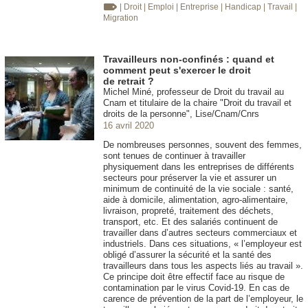
| Droit
| Emploi
| Entreprise
| Handicap
| Travail
|
Migration
Travailleurs non-confinés : quand et
comment peut s'exercer le droit
de retrait ?
Michel Miné, professeur de Droit du travail au
Cnam et titulaire de la chaire "Droit du travail et
droits de la personne", Lise/Cnam/Cnrs
16 avril 2020
De nombreuses personnes, souvent des femmes,
sont tenues de continuer à travailler
physiquement dans les entreprises de différents
secteurs pour préserver la vie et assurer un
minimum de continuité de la vie sociale : santé,
aide à domicile, alimentation, agro-alimentaire,
livraison, propreté, traitement des déchets,
transport, etc. Et des salariés continuent de
travailler dans d’autres secteurs commerciaux et
industriels. Dans ces situations, « l’employeur est
obligé d’assurer la sécurité et la santé des
travailleurs dans tous les aspects liés au travail ».
Ce principe doit être effectif face au risque de
contamination par le virus Covid-19. En cas de
carence de prévention de la part de l’employeur, le