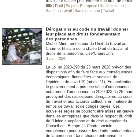
travailleur salarié peut exercer son droit de retrait.
| Droit
| Emploi
| Entreprise
Libellé inconnu
|
Santé au travail
| Santé publique
| Travail
Dérogations au code du travail: donner
leur place aux droits fondamentaux
des personnes
Michel Miné, professeur de Droit du travail au
Cnam et titulaire de la chaire Droit du travail et
droits de la personne, Lise/Cnam/Cnrs
3 avril 2020
La Loi no 2020-290 du 23 mars 2020 prévoit des
dispositions afin de faire face aux conséquences
économiques, financières et sociales de
l’épidémie de covid-19 (article 11). En application,
le gouvernement a pris une série d’ordonnances,
notamment l’ordonnance no 2020-323 du 25 mars
prévoyant des dispositions dérogatoires au code
du travail et aux accords collectifs en matière de
temps de travail et de congés payés. Ces
nouvelles règles ne pourront être mises en œuvre
dans les entreprises que dans le respect du droit
de l’Union européenne et du droit européen du
Conseil de l’Europe (la Charte sociale
européenne) pour assurer les droits fondamentaux
de la personne. Dans chaque entreprise, le