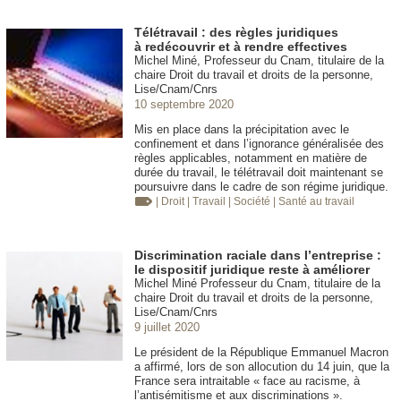
Télétravail : des règles juridiques
à redécouvrir et à rendre effectives
Michel Miné, Professeur du Cnam, titulaire de la
chaire Droit du travail et droits de la personne,
Lise/Cnam/Cnrs
10 septembre 2020
Mis en place dans la précipitation avec le
confinement et dans l’ignorance généralisée des
règles applicables, notamment en matière de
durée du travail, le télétravail doit maintenant se
poursuivre dans le cadre de son régime juridique.
| Droit
| Travail
| Société
| Santé au travail
Discrimination raciale dans l’entreprise :
le dispositif juridique reste à améliorer
Michel Miné Professeur du Cnam, titulaire de la
chaire Droit du travail et droits de la personne,
Lise/Cnam/Cnrs
9 juillet 2020
Le président de la République Emmanuel Macron
a affirmé, lors de son allocution du 14 juin, que la
France sera intraitable « face au racisme, à
l’antisémitisme et aux discriminations ».