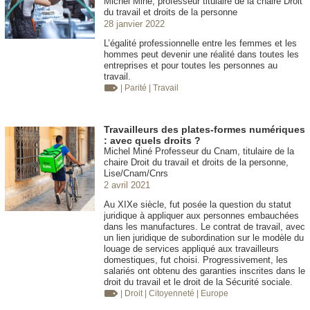
Michel Miné, professeur titulaire de la chaire Droit
du travail et droits de la personne
28 janvier 2022
L’égalité professionnelle entre les femmes et les
hommes peut devenir une réalité dans toutes les
entreprises et pour toutes les personnes au
travail.
| Parité
| Travail
Travailleurs des plates-formes numériques
: avec quels droits ?
Michel Miné Professeur du Cnam, titulaire de la
chaire Droit du travail et droits de la personne,
Lise/Cnam/Cnrs
2 avril 2021
Au XIXe siècle, fut posée la question du statut
juridique à appliquer aux personnes embauchées
dans les manufactures. Le contrat de travail, avec
un lien juridique de subordination sur le modèle du
louage de services appliqué aux travailleurs
domestiques, fut choisi. Progressivement, les
salariés ont obtenu des garanties inscrites dans le
droit du travail et le droit de la Sécurité sociale.
| Droit
| Citoyenneté
| Europe