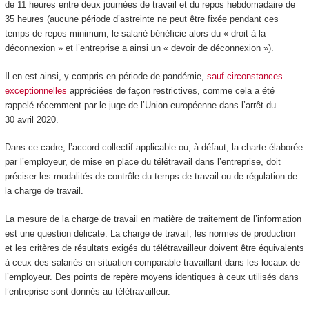
de 11 heures entre deux journées de travail et du repos hebdomadaire de
35 heures (aucune période d’astreinte ne peut être fixée pendant ces
temps de repos minimum, le salarié bénéficie alors du « droit à la
déconnexion » et l’entreprise a ainsi un « devoir de déconnexion »).
Il en est ainsi, y compris en période de pandémie,
sauf circonstances
exceptionnelles
appréciées de façon restrictives, comme cela a été
rappelé récemment par le juge de l’Union européenne dans l’arrêt du
30 avril 2020.
Dans ce cadre, l’accord collectif applicable ou, à défaut, la charte élaborée
par l’employeur, de mise en place du télétravail dans l’entreprise, doit
préciser les modalités de contrôle du temps de travail ou de régulation de
la charge de travail.
La mesure de la charge de travail en matière de traitement de l’information
est une question délicate. La charge de travail, les normes de production
et les critères de résultats exigés du télétravailleur doivent être équivalents
à ceux des salariés en situation comparable travaillant dans les locaux de
l’employeur. Des points de repère moyens identiques à ceux utilisés dans
l’entreprise sont donnés au télétravailleur.