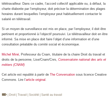
télétravailleur. Dans ce cadre, l’accord collectif applicable ou, à défaut, la
charte élaborée par l’employeur, doit préciser la détermination des plages
horaires durant lesquelles l’employeur peut habituellement contacter le
salarié en télétravail.
Si un moyen de surveillance est mis en place, par l’employeur, il doit être
pertinent et proportionné à l’objectif poursuivi. Le télétravailleur doit en être
informé. Sa mise en place doit faire l’objet d’une information et d’une
consultation préalable du comité social et économique.
Michel Miné
, Professeur du Cnam, titulaire de la chaire Droit du travail et
droits de la personne, Lise/Cnam/Cnrs,
Conservatoire national des arts et
métiers (CNAM)
Cet article est republié à partir de
The Conversation
sous licence Creative
Commons. Lire l’
article original
.
| Droit
| Travail
| Société
| Santé au travail