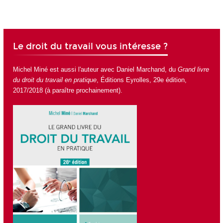
Le droit du travail vous intéresse ?
Michel Miné est aussi l'auteur avec Daniel Marchand, du
Grand livre
du droit du travail en pratique
, Éditions Eyrolles, 29
e
édition,
2017/2018 (à paraître prochainement).