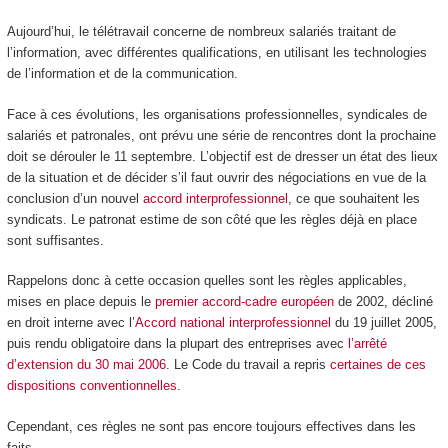
Aujourd’hui, le télétravail concerne de nombreux salariés traitant de
l’information, avec différentes qualifications, en utilisant les technologies
de l’information et de la communication.
Face à ces évolutions, les organisations professionnelles, syndicales de
salariés et patronales, ont prévu une série de rencontres dont la prochaine
doit se dérouler le 11 septembre. L’objectif est de dresser un état des lieux
de la situation et de décider s’il faut ouvrir des négociations en vue de la
conclusion d’un nouvel
accord interprofessionnel
, ce que souhaitent les
syndicats. Le patronat estime de son côté que les règles déjà en place
sont suffisantes.
Rappelons donc à cette occasion quelles sont les règles applicables,
mises en place depuis le
premier accord-cadre européen
de 2002, décliné
en droit interne avec l’
Accord national interprofessionnel
du 19 juillet 2005,
puis rendu obligatoire dans la plupart des entreprises avec
l’arrêté
d’extension du 30 mai 2006
. Le Code du travail a repris
certaines de ces
dispositions conventionnelles
.
Cependant, ces règles ne sont pas encore toujours effectives dans les
faits.