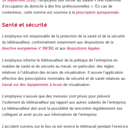
14 septembre 2016
), l’employeur doit verser au salarié « une indemnité
d’occupation du domicile à des fins professionnelles ». En cas de
contentieux, cette somme est soumise à la
prescription quinquennale
.
Santé et sécurité
L’employeur est responsable de la protection de la santé et de la sécurité
du télétravailleur, conformément notamment aux dispositions de la
directive européenne n° 89/391
et aux
dispositions légales
.
L’employeur informe le télétravailleur de la politique de l’entreprise en
matière de santé et de sécurité au travail, en particulier, des règles
relatives à l’utilisation des écrans de visualisation. Il assure l’application
effective des prescriptions minimales de sécurité et de santé relatives au
travail sur des équipements à écran
de visualisation.
L’employeur s’assure que des mesures sont prises pour prévenir
l’isolement du télétravailleur par rapport aux autres salariés de l’entreprise.
Le télétravailleur doit avoir la possibilité de rencontrer régulièrement ses
collègues et avoir accès aux informations de l’entreprise.
L’accident survenu sur le lieu où est exercé le télétravail pendant l’exercice