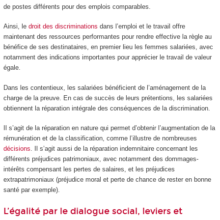
de postes différents pour des emplois comparables.
Ainsi, le
droit des discriminations
dans l’emploi et le travail offre
maintenant des ressources performantes pour rendre effective la règle au
bénéfice de ses destinataires, en premier lieu les femmes salariées, avec
notamment des indications importantes pour apprécier le travail de valeur
égale.
Dans les contentieux, les salariées bénéficient de l’aménagement de la
charge de la preuve. En cas de succès de leurs prétentions, les salariées
obtiennent la réparation intégrale des conséquences de la discrimination.
Il s’agit de la réparation en nature qui permet d’obtenir l’augmentation de la
rémunération et de la classification, comme l’illustre de nombreuses
décisions
. Il s’agit aussi de la réparation indemnitaire concernant les
différents préjudices patrimoniaux, avec notamment des dommages-
intérêts compensant les pertes de salaires, et les préjudices
extrapatrimoniaux (préjudice moral et perte de chance de rester en bonne
santé par exemple).
L’égalité par le dialogue social, leviers et