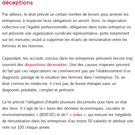
déceptions
Par ailleurs, le droit prévoit un certain nombre de leviers pour amener les
entreprises à respecter leurs obligations en amont. Ainsi, la négociation
collective sur l’égalité professionnelle, obligatoire dans toute entreprise où
est présente une organisation syndicale représentative, porte notamment
sur les mesures visant à supprimer les écarts de rémunération entre les
femmes et les hommes.
Cependant, les accords conclus dans les entreprises prévoient encore trop
souvent des
dispositions décevantes
. Une des causes majeures provient
du fait que ces négociations ne commencent pas par l’établissement d’un
diagnostic partagé de la situation des femmes dans l’entreprise. Or, en
droit comme en médecine, il n’est pas de bonne thérapie sans un
diagnostic préalable, complet et pertinent.
La loi prévoit l’obligation d’établir plusieurs documents pour faire un état
des lieux. Il s’agit de la « base des données économiques, sociales et
environnementales » (BDESE) et de l’
« index »
, qui mesure les inégalités
de rémunération dans les entreprises d’au moins 50 salariés et attribue une
note sur 100 chaque année.