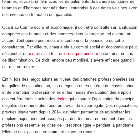
femmes, et aussi un film avec les déroulements de carrière comparés de
femmes et d’hommes recrutés dans l’entreprise à des dates voisines avec
des niveaux de formation comparables.
Quant au Comité social et économique, il doit être consulté sur la situation
comparée des femmes et des hommes dans l’entreprise. Ici encore, un
accord d’entreprise peut réduire le contenu et la périodicité de cette
consultation. Par ailleurs, chaque élu au comité social et économique peut
déclencher un
« droit d’alerte – droit des personnes »
notamment en cas
de discrimination. Ce droit, encore peu mobilisé, s’avère efficace quand il
est mis en œuvre.
Enfin, lors des négociations au niveau des branches professionnelles sur
les grilles de classification, les catégories et les critères de classification
et de promotion professionnelles et les modes d’évaluation des emplois
doivent être établis selon des
règles
qui assurent l’application du principe
d’égalité de rémunération pour un travail de valeur égale. Ces négociations,
prévues légalement depuis 2014, devraient permettre de revaloriser les
emplois majoritairement occupés par des femmes, notamment dans les
professions essentielles dites de « seconde ligne » pendant la pandémie.
Elles ne sont pas encore vraiment mises en œuvre.