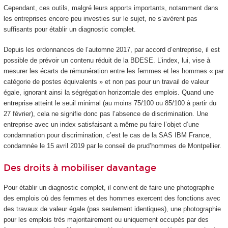
Cependant, ces outils, malgré leurs apports importants, notamment dans
les entreprises encore peu investies sur le sujet, ne s’avèrent pas
suffisants pour établir un diagnostic complet.
Depuis les ordonnances de l’automne 2017, par accord d’entreprise, il est
possible de prévoir un contenu réduit de la BDESE. L’index, lui, vise à
mesurer les écarts de rémunération entre les femmes et les hommes « par
catégorie de postes équivalents » et non pas pour un travail de valeur
égale, ignorant ainsi la ségrégation horizontale des emplois. Quand une
entreprise atteint le seuil minimal (au moins 75/100 ou 85/100 à partir du
27 février), cela ne signifie donc pas l’absence de discrimination. Une
entreprise avec un index satisfaisant a même pu faire l’objet d’une
condamnation pour discrimination, c’est le cas de la SAS IBM France,
condamnée le 15 avril 2019 par le conseil de prud’hommes de Montpellier.
Des droits à mobiliser davantage
Pour établir un diagnostic complet, il convient de faire une photographie
des emplois où des femmes et des hommes exercent des fonctions avec
des travaux de valeur égale (pas seulement identiques), une photographie
pour les emplois très majoritairement ou uniquement occupés par des