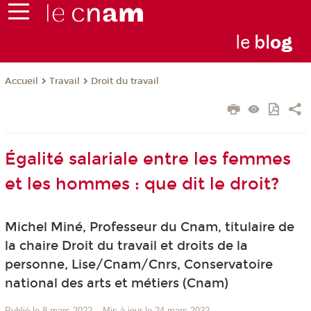
le
bl
o
g
Travail
Droit du travail
Accueil
Égalité salariale entre les femmes
et les hommes : que dit le droit?
Michel Miné, Professeur du Cnam, titulaire de
la chaire Droit du travail et droits de la
personne, Lise/Cnam/Cnrs, Conservatoire
national des arts et métiers (Cnam)
Publié le 8 mars 2022
–
Mis à jour le 24 mars 2022