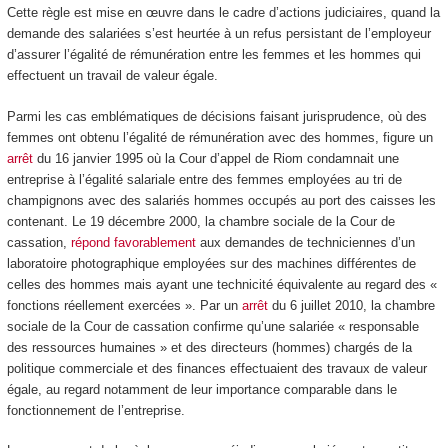
Cette règle est mise en œuvre dans le cadre d’actions judiciaires, quand la
demande des salariées s’est heurtée à un refus persistant de l’employeur
d’assurer l’égalité de rémunération entre les femmes et les hommes qui
effectuent un travail de valeur égale.
Parmi les cas emblématiques de décisions faisant jurisprudence, où des
femmes ont obtenu l’égalité de rémunération avec des hommes, figure un
arrêt
du 16 janvier 1995 où la Cour d’appel de Riom condamnait une
entreprise à l’égalité salariale entre des femmes employées au tri de
champignons avec des salariés hommes occupés au port des caisses les
contenant. Le 19 décembre 2000, la chambre sociale de la Cour de
cassation,
répond favorablement
aux demandes de techniciennes d’un
laboratoire photographique employées sur des machines différentes de
celles des hommes mais ayant une technicité équivalente au regard des «
fonctions réellement exercées ». Par un
arrêt
du 6 juillet 2010, la chambre
sociale de la Cour de cassation confirme qu’une salariée « responsable
des ressources humaines » et des directeurs (hommes) chargés de la
politique commerciale et des finances effectuaient des travaux de valeur
égale, au regard notamment de leur importance comparable dans le
fonctionnement de l’entreprise.