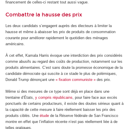
financement de celles-ci restant tout aussi vague.
Combattre la hausse des prix
Les deux candidats s’engagent auprès des électeurs à limiter la
hausse et même à abaisser les prix de produits de consommation
courante pour améliorer rapidement le quotidien des ménages
américains.
À cet effet, Kamala Harris évoque une interdiction des prix considérés
comme abusifs au regard des coûts de production, notamment sur les
produits alimentaires. C’est sans doute la promesse économique de la
candidate démocrate qui suscite à ce stade le plus de polémiques,
Donald Trump dénonçant une
« fixation communiste »
des prix.
Même si des mesures de ce type sont déjà en place dans une
trentaine d’États,
y compris républicains
, pour faire face aux excès
ponctuels de certains producteurs, il existe des doutes sérieux quant à
la capacité de cette mesure à faire réellement baisser les prix des
produits ciblés. Une
étude
de la Réserve fédérale de San Francisco
montre en effet que l’inflation récente n’est pas réellement liée à de
telles pratiques.