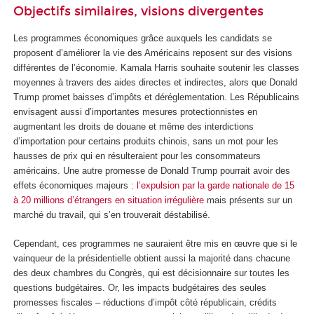
Objectifs similaires, visions divergentes
Les programmes économiques grâce auxquels les candidats se
proposent d’améliorer la vie des Américains reposent sur des visions
différentes de l’économie. Kamala Harris souhaite soutenir les classes
moyennes à travers des aides directes et indirectes, alors que Donald
Trump promet baisses d’impôts et déréglementation. Les Républicains
envisagent aussi d’importantes mesures protectionnistes en
augmentant les droits de douane et même des interdictions
d’importation pour certains produits chinois, sans un mot pour les
hausses de prix qui en résulteraient pour les consommateurs
américains. Une autre promesse de Donald Trump pourrait avoir des
effets économiques majeurs :
l’expulsion par la garde nationale de 15
à 20 millions d’étrangers en situation irrégulière
mais présents sur un
marché du travail, qui s’en trouverait déstabilisé.
Cependant, ces programmes ne sauraient être mis en œuvre que si le
vainqueur de la présidentielle obtient aussi la majorité dans chacune
des deux chambres du Congrès, qui est décisionnaire sur toutes les
questions budgétaires. Or, les impacts budgétaires des seules
promesses fiscales – réductions d’impôt côté républicain, crédits