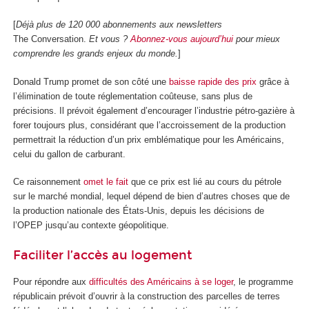
[
Déjà plus de 120 000 abonnements aux newsletters
The Conversation.
Et vous ?
Abonnez-vous aujourd’hui
pour mieux
comprendre les grands enjeux du monde.
]
Donald Trump promet de son côté une
baisse rapide des prix
grâce à
l’élimination de toute réglementation coûteuse, sans plus de
précisions. Il prévoit également d’encourager l’industrie pétro-gazière à
forer toujours plus, considérant que l’accroissement de la production
permettrait la réduction d’un prix emblématique pour les Américains,
celui du gallon de carburant.
Ce raisonnement
omet le fait
que ce prix est lié au cours du pétrole
sur le marché mondial, lequel dépend de bien d’autres choses que de
la production nationale des États-Unis, depuis les décisions de
l’OPEP jusqu’au contexte géopolitique.
Faciliter l’accès au logement
Pour répondre aux
difficultés des Américains à se loger
, le programme
républicain prévoit d’ouvrir à la construction des parcelles de terres