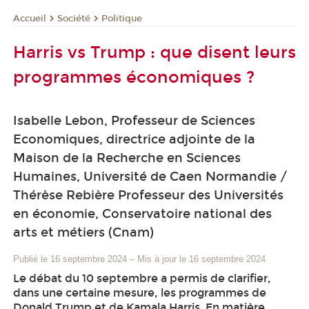
Société
Politique
Accueil
Harris vs Trump : que disent leurs
programmes économiques ?
Isabelle Lebon, Professeur de Sciences
Economiques, directrice adjointe de la
Maison de la Recherche en Sciences
Humaines, Université de Caen Normandie /
Thérèse Rebière Professeur des Universités
en économie, Conservatoire national des
arts et métiers (Cnam)
Publié le 16 septembre 2024
–
Mis à jour le 16 septembre 2024
Le débat du 10 septembre a permis de clarifier,
dans une certaine mesure, les programmes de
Donald Trump et de Kamala Harris. En matière