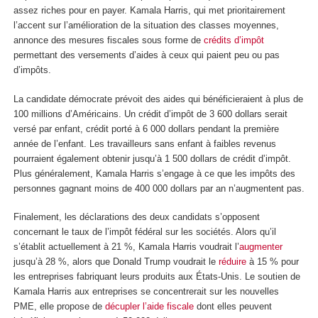
assez riches pour en payer. Kamala Harris, qui met prioritairement
l’accent sur l’amélioration de la situation des classes moyennes,
annonce des mesures fiscales sous forme de
crédits d’impôt
permettant des versements d’aides à ceux qui paient peu ou pas
d’impôts.
La candidate démocrate prévoit des aides qui bénéficieraient à plus de
100 millions d’Américains. Un crédit d’impôt de 3 600 dollars serait
versé par enfant, crédit porté à 6 000 dollars pendant la première
année de l’enfant. Les travailleurs sans enfant à faibles revenus
pourraient également obtenir jusqu’à 1 500 dollars de crédit d’impôt.
Plus généralement, Kamala Harris s’engage à ce que les impôts des
personnes gagnant moins de 400 000 dollars par an n’augmentent pas.
Finalement, les déclarations des deux candidats s’opposent
concernant le taux de l’impôt fédéral sur les sociétés. Alors qu’il
s’établit actuellement à 21 %, Kamala Harris voudrait l’
augmenter
jusqu’à 28 %, alors que Donald Trump voudrait le
réduire
à 15 % pour
les entreprises fabriquant leurs produits aux États-Unis. Le soutien de
Kamala Harris aux entreprises se concentrerait sur les nouvelles
PME, elle propose de
décupler l’aide fiscale
dont elles peuvent