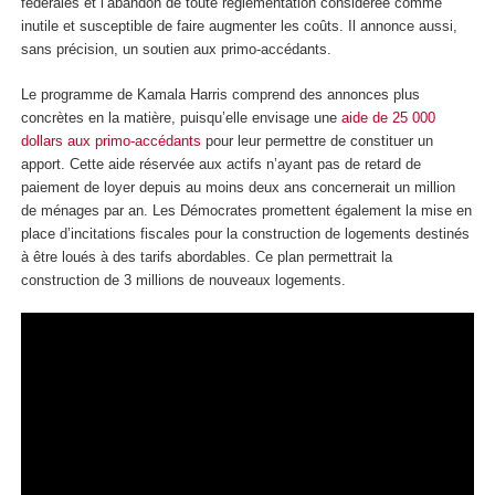
fédérales et l’abandon de toute réglementation considérée comme
inutile et susceptible de faire augmenter les coûts. Il annonce aussi,
sans précision, un soutien aux primo-accédants.
Le programme de Kamala Harris comprend des annonces plus
concrètes en la matière, puisqu’elle envisage une
aide de 25 000
dollars aux primo-accédants
pour leur permettre de constituer un
apport. Cette aide réservée aux actifs n’ayant pas de retard de
paiement de loyer depuis au moins deux ans concernerait un million
de ménages par an. Les Démocrates promettent également la mise en
place d’incitations fiscales pour la construction de logements destinés
à être loués à des tarifs abordables. Ce plan permettrait la
construction de 3 millions de nouveaux logements.