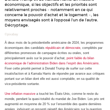
économique, si les objectifs et les priorités sont
relativement proches – notamment en ce qui
concerne le pouvoir d’achat et le logement –, les
moyens envisagés sont à l’opposé l’un de l’autre.
Décryptage.
©pixabay
À deux mois de la présidentielle américaine de 2024, les programmes
économiques des candidats
républicain
et
démocrate
, complétés par
différentes promesses de campagne écrites ou orales, sont
principalement axés sur le pouvoir d’achat,
point faible du bilan
économique de l’administration Biden dans l’esprit des Américains
.
Fixer cette priorité permet à Donald Trump de surfer sur cette
insatisfaction et à Kamala Harris de répondre par avance aux critiques
portant sur un bilan dont elle est aussi comptable, en sa qualité de
vice-présidente sortante.
Une inflation massive
a touché les États-Unis, comme le reste du
monde, pendant la quasi-totalité du mandat de Joe Biden. Les prix ont
augmenté en moyenne de 20 % sur l’ensemble des quatre dernières
années, induisant un ressenti négatif des Américains sur la question