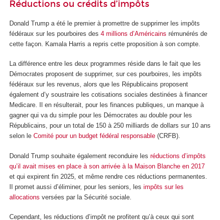
Réductions ou crédits d’impôts
Donald Trump a été le premier à promettre de supprimer les impôts
fédéraux sur les pourboires des
4 millions d’Américains
rémunérés de
cette façon. Kamala Harris a repris cette proposition à son compte.
La différence entre les deux programmes réside dans le fait que les
Démocrates proposent de supprimer, sur ces pourboires, les impôts
fédéraux sur les revenus, alors que les Républicains proposent
également d’y soustraire les cotisations sociales destinées à financer
Medicare. Il en résulterait, pour les finances publiques, un manque à
gagner qui va du simple pour les Démocrates au double pour les
Républicains, pour un total de 150 à 250 milliards de dollars sur 10 ans
selon le
Comité pour un budget fédéral responsable
(CRFB).
Donald Trump souhaite également reconduire les
réductions d’impôts
qu’il avait mises en place à son arrivée à la Maison Blanche en 2017
et qui expirent fin 2025, et même rendre ces réductions permanentes.
Il promet aussi d’éliminer, pour les seniors, les
impôts sur les
allocations
versées par la Sécurité sociale.
Cependant, les réductions d’impôt ne profitent qu’à ceux qui sont