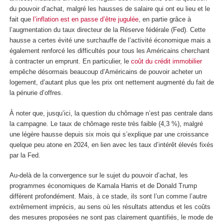
du pouvoir d’achat, malgré les hausses de salaire qui ont eu lieu et le
fait que
l’inflation est en passe d’être jugulée
, en partie grâce à
l’augmentation du taux directeur de la Réserve fédérale (Fed). Cette
hausse a certes évité une surchauffe de l’activité économique mais a
également renforcé les difficultés pour tous les Américains cherchant
à contracter un emprunt. En particulier, le
coût du crédit immobilier
empêche désormais beaucoup d’Américains de pouvoir acheter un
logement, d’autant plus que les prix ont nettement augmenté du fait de
la pénurie d’offres.
À noter que, jusqu’ici, la question du chômage n’est pas centrale dans
la campagne. Le taux de chômage reste très faible (4,3 %), malgré
une légère hausse depuis six mois qui s’explique par une croissance
quelque peu atone en 2024, en lien avec les taux d’intérêt élevés fixés
par la Fed.
Au-delà de la convergence sur le sujet du pouvoir d’achat, les
programmes économiques de Kamala Harris et de Donald Trump
diffèrent profondément. Mais, à ce stade, ils sont l’un comme l’autre
extrêmement imprécis, au sens où les résultats attendus et les coûts
des mesures proposées ne sont pas clairement quantifiés, le mode de