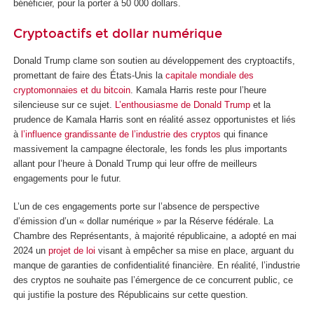
bénéficier, pour la porter à 50 000 dollars.
Cryptoactifs et dollar numérique
Donald Trump clame son soutien au développement des cryptoactifs,
promettant de faire des États-Unis la
capitale mondiale des
cryptomonnaies et du bitcoin
. Kamala Harris reste pour l’heure
silencieuse sur ce sujet.
L’enthousiasme de Donald Trump
et la
prudence de Kamala Harris sont en réalité assez opportunistes et liés
à
l’influence grandissante de l’industrie des cryptos
qui finance
massivement la campagne électorale, les fonds les plus importants
allant pour l’heure à Donald Trump qui leur offre de meilleurs
engagements pour le futur.
L’un de ces engagements porte sur l’absence de perspective
d’émission d’un « dollar numérique » par la Réserve fédérale. La
Chambre des Représentants, à majorité républicaine, a adopté en mai
2024 un
projet de loi
visant à empêcher sa mise en place, arguant du
manque de garanties de confidentialité financière. En réalité, l’industrie
des cryptos ne souhaite pas l’émergence de ce concurrent public, ce
qui justifie la posture des Républicains sur cette question.