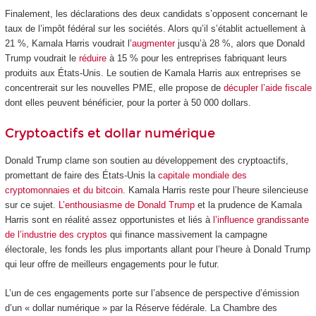
Finalement, les déclarations des deux candidats s’opposent concernant le
taux de l’impôt fédéral sur les sociétés. Alors qu’il s’établit actuellement à
21 %, Kamala Harris voudrait l’
augmenter
jusqu’à 28 %, alors que Donald
Trump voudrait le
réduire
à 15 % pour les entreprises fabriquant leurs
produits aux États-Unis. Le soutien de Kamala Harris aux entreprises se
concentrerait sur les nouvelles PME, elle propose de
décupler l’aide fiscale
dont elles peuvent bénéficier, pour la porter à 50 000 dollars.
Cryptoactifs et dollar numérique
Donald Trump clame son soutien au développement des cryptoactifs,
promettant de faire des États-Unis la
capitale mondiale des
cryptomonnaies et du bitcoin
. Kamala Harris reste pour l’heure silencieuse
sur ce sujet.
L’enthousiasme de Donald Trump
et la prudence de Kamala
Harris sont en réalité assez opportunistes et liés à
l’influence grandissante
de l’industrie des cryptos
qui finance massivement la campagne
électorale, les fonds les plus importants allant pour l’heure à Donald Trump
qui leur offre de meilleurs engagements pour le futur.
L’un de ces engagements porte sur l’absence de perspective d’émission
d’un « dollar numérique » par la Réserve fédérale. La Chambre des