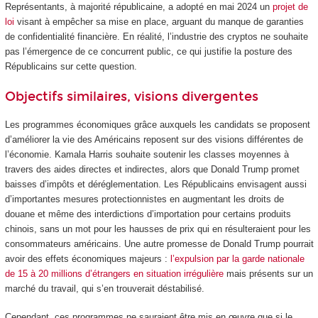
Représentants, à majorité républicaine, a adopté en mai 2024 un
projet de
loi
visant à empêcher sa mise en place, arguant du manque de garanties
de confidentialité financière. En réalité, l’industrie des cryptos ne souhaite
pas l’émergence de ce concurrent public, ce qui justifie la posture des
Républicains sur cette question.
Objectifs similaires, visions divergentes
Les programmes économiques grâce auxquels les candidats se proposent
d’améliorer la vie des Américains reposent sur des visions différentes de
l’économie. Kamala Harris souhaite soutenir les classes moyennes à
travers des aides directes et indirectes, alors que Donald Trump promet
baisses d’impôts et déréglementation. Les Républicains envisagent aussi
d’importantes mesures protectionnistes en augmentant les droits de
douane et même des interdictions d’importation pour certains produits
chinois, sans un mot pour les hausses de prix qui en résulteraient pour les
consommateurs américains. Une autre promesse de Donald Trump pourrait
avoir des effets économiques majeurs :
l’expulsion par la garde nationale
de 15 à 20 millions d’étrangers en situation irrégulière
mais présents sur un
marché du travail, qui s’en trouverait déstabilisé.
Cependant, ces programmes ne sauraient être mis en œuvre que si le