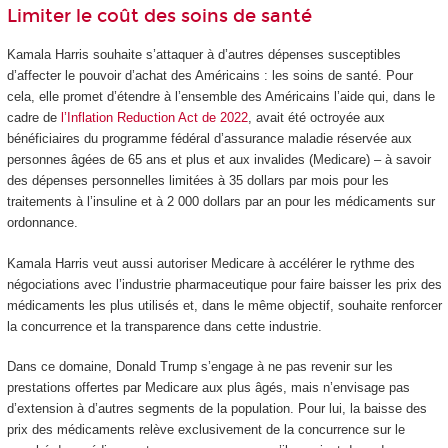
Limiter le coût des soins de santé
Kamala Harris souhaite s’attaquer à d’autres dépenses susceptibles
d’affecter le pouvoir d’achat des Américains : les soins de santé. Pour
cela, elle promet d’étendre à l’ensemble des Américains l’aide qui, dans le
cadre de
l’Inflation Reduction Act de 2022
, avait été octroyée aux
bénéficiaires du programme fédéral d’assurance maladie réservée aux
personnes âgées de 65 ans et plus et aux invalides (Medicare) – à savoir
des dépenses personnelles limitées à 35 dollars par mois pour les
traitements à l’insuline et à 2 000 dollars par an pour les médicaments sur
ordonnance.
Kamala Harris veut aussi autoriser Medicare à accélérer le rythme des
négociations avec l’industrie pharmaceutique pour faire baisser les prix des
médicaments les plus utilisés et, dans le même objectif, souhaite renforcer
la concurrence et la transparence dans cette industrie.
Dans ce domaine, Donald Trump s’engage à ne pas revenir sur les
prestations offertes par Medicare aux plus âgés, mais n’envisage pas
d’extension à d’autres segments de la population. Pour lui, la baisse des
prix des médicaments relève exclusivement de la concurrence sur le