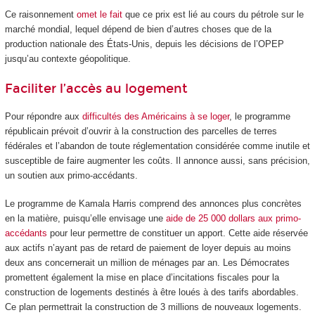
Ce raisonnement
omet le fait
que ce prix est lié au cours du pétrole sur le
marché mondial, lequel dépend de bien d’autres choses que de la
production nationale des États-Unis, depuis les décisions de l’OPEP
jusqu’au contexte géopolitique.
Faciliter l’accès au logement
Pour répondre aux
difficultés des Américains à se loger
, le programme
républicain prévoit d’ouvrir à la construction des parcelles de terres
fédérales et l’abandon de toute réglementation considérée comme inutile et
susceptible de faire augmenter les coûts. Il annonce aussi, sans précision,
un soutien aux primo-accédants.
Le programme de Kamala Harris comprend des annonces plus concrètes
en la matière, puisqu’elle envisage une
aide de 25 000 dollars aux primo-
accédants
pour leur permettre de constituer un apport. Cette aide réservée
aux actifs n’ayant pas de retard de paiement de loyer depuis au moins
deux ans concernerait un million de ménages par an. Les Démocrates
promettent également la mise en place d’incitations fiscales pour la
construction de logements destinés à être loués à des tarifs abordables.
Ce plan permettrait la construction de 3 millions de nouveaux logements.