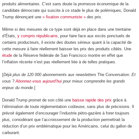
produits alimentaires. C’est sans doute la promesse économique de la
candidate démocrate qui suscite à ce stade le plus de polémiques, Donald
Trump dénonçant une
« fixation communiste »
des prix.
Même si des mesures de ce type sont déjà en place dans une trentaine
d’États,
y compris républicains
, pour faire face aux excès ponctuels de
certains producteurs, il existe des doutes sérieux quant à la capacité de
cette mesure à faire réellement baisser les prix des produits ciblés. Une
étude
de la Réserve fédérale de San Francisco montre en effet que
l’inflation récente n’est pas réellement liée à de telles pratiques.
[
Déjà plus de 120 000 abonnements aux newsletters
The Conversation.
Et
vous ?
Abonnez-vous aujourd’hui
pour mieux comprendre les grands
enjeux du monde.
]
Donald Trump promet de son côté une
baisse rapide des prix
grâce à
l’élimination de toute réglementation coûteuse, sans plus de précisions. Il
prévoit également d’encourager l’industrie pétro-gazière à forer toujours
plus, considérant que l’accroissement de la production permettrait la
réduction d’un prix emblématique pour les Américains, celui du gallon de
carburant.