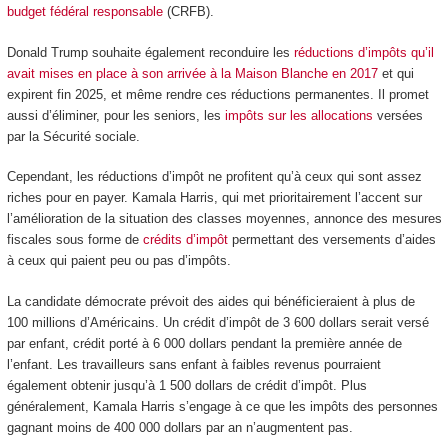
budget fédéral responsable
(CRFB).
Donald Trump souhaite également reconduire les
réductions d’impôts qu’il
avait mises en place à son arrivée à la Maison Blanche en 2017
et qui
expirent fin 2025, et même rendre ces réductions permanentes. Il promet
aussi d’éliminer, pour les seniors, les
impôts sur les allocations
versées
par la Sécurité sociale.
Cependant, les réductions d’impôt ne profitent qu’à ceux qui sont assez
riches pour en payer. Kamala Harris, qui met prioritairement l’accent sur
l’amélioration de la situation des classes moyennes, annonce des mesures
fiscales sous forme de
crédits d’impôt
permettant des versements d’aides
à ceux qui paient peu ou pas d’impôts.
La candidate démocrate prévoit des aides qui bénéficieraient à plus de
100 millions d’Américains. Un crédit d’impôt de 3 600 dollars serait versé
par enfant, crédit porté à 6 000 dollars pendant la première année de
l’enfant. Les travailleurs sans enfant à faibles revenus pourraient
également obtenir jusqu’à 1 500 dollars de crédit d’impôt. Plus
généralement, Kamala Harris s’engage à ce que les impôts des personnes
gagnant moins de 400 000 dollars par an n’augmentent pas.