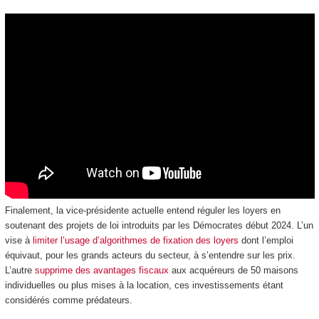
Finalement, la vice-présidente actuelle entend réguler les loyers en
soutenant des projets de loi introduits par les Démocrates début 2024. L’un
vise à
limiter l’usage d’algorithmes de fixation des loyers
dont l’emploi
équivaut, pour les grands acteurs du secteur, à s’entendre sur les prix.
L’autre
supprime des avantages fiscaux
aux acquéreurs de 50 maisons
individuelles ou plus mises à la location, ces investissements étant
considérés comme prédateurs.