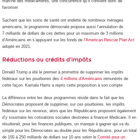
marché des médicaments, une concurrence qu’il convient donc de
favoriser.
Sachant que les soins de santé ont endetté de nombreux ménages
américains, le programme démocrate propose aussi l’annulation de
7 milliards de dollars de ces dettes pour un maximum de 3 millions
d’Américains en s’appuyant sur les fonds de
l’American Rescue Plan Act
adopté en 2021.
Réductions ou crédits d’impôts
Donald Trump a été le premier à promettre de supprimer les impôts
fédéraux sur les pourboires des
4 millions d’Américains
rémunérés de
cette façon. Kamala Harris a repris cette proposition à son compte.
La différence entre les deux programmes réside dans le fait que les
Démocrates proposent de supprimer, sur ces pourboires, les impôts
fédéraux sur les revenus, alors que les Républicains proposent également
d’y soustraire les cotisations sociales destinées à financer Medicare. Il en
résulterait, pour les finances publiques, un manque à gagner qui va du
simple pour les Démocrates au double pour les Républicains, pour un total
de 150 à 250 milliards de dollars sur 10 ans selon le
Comité pour un