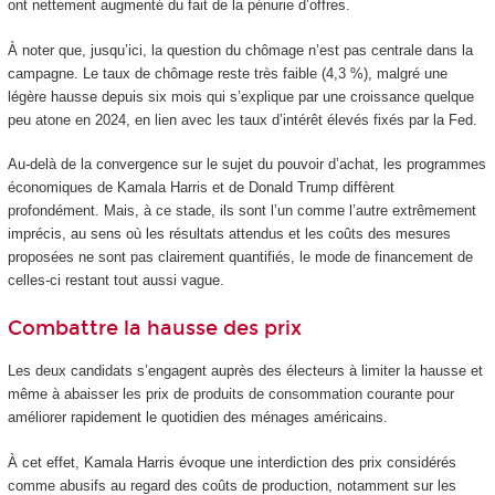
ont nettement augmenté du fait de la pénurie d’offres.
À noter que, jusqu’ici, la question du chômage n’est pas centrale dans la
campagne. Le taux de chômage reste très faible (4,3 %), malgré une
légère hausse depuis six mois qui s’explique par une croissance quelque
peu atone en 2024, en lien avec les taux d’intérêt élevés fixés par la Fed.
Au-delà de la convergence sur le sujet du pouvoir d’achat, les programmes
économiques de Kamala Harris et de Donald Trump diffèrent
profondément. Mais, à ce stade, ils sont l’un comme l’autre extrêmement
imprécis, au sens où les résultats attendus et les coûts des mesures
proposées ne sont pas clairement quantifiés, le mode de financement de
celles-ci restant tout aussi vague.
Combattre la hausse des prix
Les deux candidats s’engagent auprès des électeurs à limiter la hausse et
même à abaisser les prix de produits de consommation courante pour
améliorer rapidement le quotidien des ménages américains.
À cet effet, Kamala Harris évoque une interdiction des prix considérés
comme abusifs au regard des coûts de production, notamment sur les