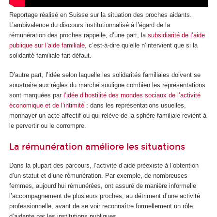
Reportage réalisé en Suisse sur la situation des proches aidants.
L’ambivalence du discours institutionnalisé à l’égard de la
rémunération des proches rappelle, d’une part, la
subsidiarité de l’aide
publique sur l’aide familiale
, c’est-à-dire qu’elle n’intervient que si la
solidarité familiale fait défaut.
D’autre part, l’idée selon laquelle les solidarités familiales doivent se
soustraire aux règles du marché souligne combien les représentations
sont marquées par
l’idée d’hostilité des mondes sociaux de l’activité
économique et de l’intimité
: dans les représentations usuelles,
monnayer un acte affectif ou qui relève de la sphère familiale revient à
le pervertir ou le corrompre.
La rémunération améliore les situations
Dans la plupart des parcours, l’activité d’aide préexiste à l’obtention
d’un statut et d’une rémunération. Par exemple, de nombreuses
femmes, aujourd’hui rémunérées, ont assuré de manière informelle
l’accompagnement de plusieurs proches, au détriment d’une activité
professionnelle, avant de se voir reconnaître formellement un rôle
d’aidante par les institutions publiques.