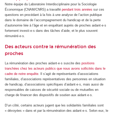
Notre équipe du Laboratoire Interdisciplinaire pour la Sociologie
Économique (CNAM/CNRS) a travaillé
pendant trois années
sur ces
questions en procédant à la fois à une analyse de l’action publique
dans le domaine de l’accompagnement du handicap et de la perte
d’autonomie liée à l’âge et en enquêtant auprès de proches aidant·e·s
fortement investi·e·s dans des tâches d’aide, et le plus souvent
rémunéré·e·s.
Des acteurs contre la rémunération des
proches
La rémunération des proches aidant·e·s suscite des
positions
tranchées chez les acteurs publics que nous avons sollicités dans le
cadre de notre enquête
. Il s’agit de représentants d’associations
familiales, d’associations représentatives des personnes en situation
de handicap, d’associations spécifiques d’aidant·e·s, mais aussi de
responsables de caisses de sécurité sociale ou de mutuelles en
charge de financer des dispositifs de soutien aux aidant·e·s.
D’un côté, certains acteurs jugent que les solidarités familiales sont
« dévoyées » dans et par la rémunération des aidant·e·s. Selon eux, le