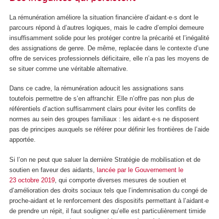
La rémunération améliore la situation financière d’aidant·e·s dont le
parcours répond à d’autres logiques, mais le cadre d’emploi demeure
insuffisamment solide pour les protéger contre la précarité et l’inégalité
des assignations de genre. De même, replacée dans le contexte d’une
offre de services professionnels déficitaire, elle n’a pas les moyens de
se situer comme une véritable alternative.
Dans ce cadre, la rémunération adoucit les assignations sans
toutefois permettre de s’en affranchir. Elle n’offre pas non plus de
référentiels d’action suffisamment clairs pour éviter les conflits de
normes au sein des groupes familiaux : les aidant·e·s ne disposent
pas de principes auxquels se référer pour définir les frontières de l’aide
apportée.
Si l’on ne peut que saluer la dernière Stratégie de mobilisation et de
soutien en faveur des aidants,
lancée par le Gouvernement le
23 octobre 2019
, qui comporte diverses mesures de soutien et
d’amélioration des droits sociaux tels que l’indemnisation du congé de
proche-aidant et le renforcement des dispositifs permettant à l’aidant·e
de prendre un répit, il faut souligner qu’elle est particulièrement timide