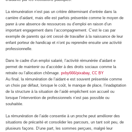
La rémunération n’est pas un critère déterminant d’entrée dans la
carrière d’aidant, mais elle est parfois présentée comme le moyen de
parer à une absence de ressources ou d’emploi en raison d’un
important engagement dans l’accompagnement. C’est le cas par
exemple de parents qui ont cessé de travailler à la naissance de leur
enfant porteur de handicap et n’ont pu reprendre ensuite une activité
professionnelle.
Dans le cadre d’un emploi salarié, l’activité rémunérée d’aidant·e
permet de maintenir ou d’accéder à des droits sociaux comme la
retraite ou l’allocation chômage.
pxby666/pixabay
,
CC BY
Au final, la rémunération de l’aidant·e est souvent présentée comme
un choix par défaut, lorsque le coût, le manque de place, l’inadaptation
de la structure à la situation de l’aidé empêchent son accueil ou
lorsque l’intervention de professionnels n’est pas possible ou
souhaitée.
La rémunération de l’aide consentie à un proche peut améliorer des
situations de précarité et consolider les parcours, un tant soit peu, de
plusieurs façons. D’une part, les sommes perçues, malgré leur