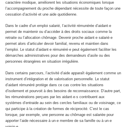
caractère modique, améliorent les situations économiques lorsque
l’accompagnement du proche dépendant nécessite de toute façon une
cessation d’activité et une aide quotidienne.
Dans le cadre d’un emploi salarié, l’activité rémunérée d’aidant·e
permet de maintenir ou d’accéder à des droits sociaux comme la
retraite ou l’allocation chômage. Devenir proche aidant·e salarié·e
permet alors d’articuler devoir familial, revenu et maintien dans
l’emploi. Le statut d’aidant·e rémunéré·e peut également faciliter les
démarches administratives pour des demandeurs d’asile ou des
personnes étrangères en situation irrégulière.
Dans certains parcours, l’activité d’aide apparaît également comme un
instrument d’intégration et de valorisation personnelle. Le statut
d’aidant rémunéré protège dans ce cas contre les situations
d’isolement et pourvoit à des besoins de reconnaissance. D’autre part,
les rémunérations perçues par les aidant·e·s contribuent aux
systèmes d’entraide au sein des cercles familiaux ou de voisinage, ce
qui participe à la création de formes de réciprocité. C’est le cas
lorsque, par exemple, une personne au chômage est salariée pour
apporter l’aide nécessaire à un·e membre de sa famille ou à un·e
voisin·e.