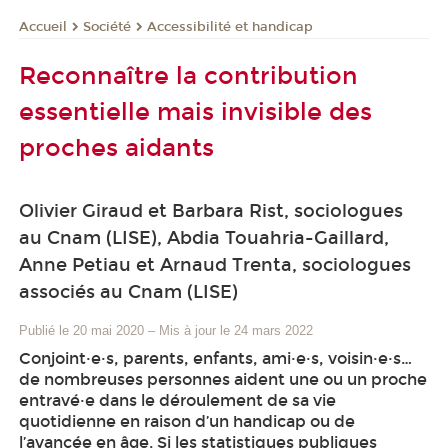
Société
Accessibilité et handicap
Accueil
Reconnaître la contribution
essentielle mais invisible des
proches aidants
Olivier Giraud et Barbara Rist, sociologues
au Cnam (LISE), Abdia Touahria-Gaillard,
Anne Petiau et Arnaud Trenta, sociologues
associés au Cnam (LISE)
Publié le 20 mai 2020
–
Mis à jour le 24 mars 2022
Conjoint·e·s, parents, enfants, ami·e·s, voisin·e·s…
de nombreuses personnes aident une ou un proche
entravé·e dans le déroulement de sa vie
quotidienne en raison d’un handicap ou de
l’avancée en âge. Si les statistiques publiques