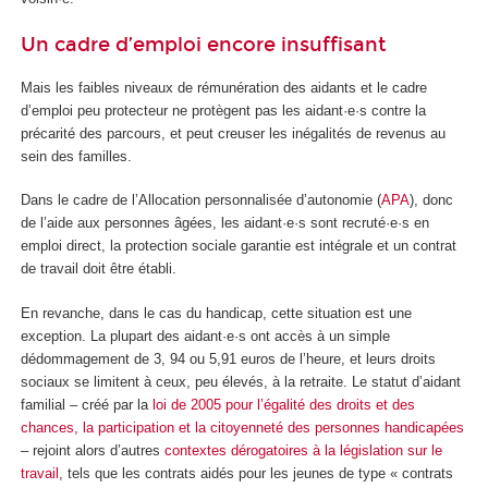
Un cadre d’emploi encore insuffisant
Mais les faibles niveaux de rémunération des aidants et le cadre
d’emploi peu protecteur ne protègent pas les aidant·e·s contre la
précarité des parcours, et peut creuser les inégalités de revenus au
sein des familles.
Dans le cadre de l’Allocation personnalisée d’autonomie (
APA
), donc
de l’aide aux personnes âgées, les aidant·e·s sont recruté·e·s en
emploi direct, la protection sociale garantie est intégrale et un contrat
de travail doit être établi.
En revanche, dans le cas du handicap, cette situation est une
exception. La plupart des aidant·e·s ont accès à un simple
dédommagement de 3, 94 ou 5,91 euros de l’heure, et leurs droits
sociaux se limitent à ceux, peu élevés, à la retraite. Le statut d’aidant
familial – créé par la
loi de 2005 pour l’égalité des droits et des
chances, la participation et la citoyenneté des personnes handicapées
– rejoint alors d’autres
contextes dérogatoires à la législation sur le
travail
, tels que les contrats aidés pour les jeunes de type « contrats