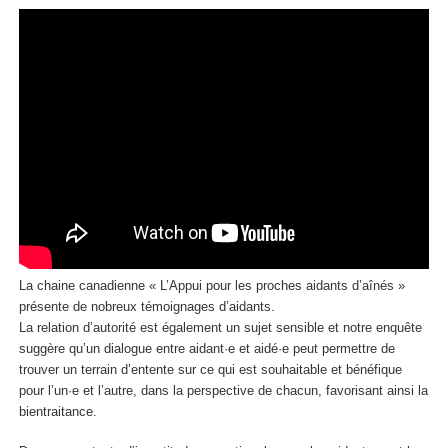
La chaine canadienne « L’Appui pour les proches aidants d’aînés »
présente de nobreux témoignages d’aidants.
La relation d’autorité est également un sujet sensible et notre enquête
suggère qu’un dialogue entre aidant·e et aidé·e peut permettre de
trouver un terrain d’entente sur ce qui est souhaitable et bénéfique
pour l’un·e et l’autre, dans la perspective de chacun, favorisant ainsi la
bientraitance.