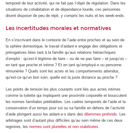
temporel de leur activité, qui ne fait pas l’objet de régulation. Dans les
situations de cohabitation et de dépendance lourde, ces personnes
disent disposer de peu de répit, y compris les nuits et les week-ends.
Les incertitudes morales et normatives
En s’inscrivant dans le contexte de l’aide entre proches et au sein de
la sphère domestique, le travail d’aidant·e engage des obligations et
prérogatives liées tant à la famille qu’aux relations hiérarchiques
d’emploi : qu’est-il légitime de faire – ou de ne pas faire – et jusqu’où –
en tant que proche et intime ? Et en tant qu’employé·e ou personne
rémunérée ? Quels sont les actes et les comportements attendus,
qu’est-ce qu’un bon soin, quelle est la juste distance au proche ?
Les points de tension les plus courants sont liés aux actes intimes
comme la toilette qui impliquent une proximité corporelle et bousculent
les normes familiales préétablies. Les cadres temporels de l’aide et la
conservation d’un temps pour soi ou sa famille en dehors de l’activité
d’aide plongent aussi les aidant·e·s dans des
dilemmes profonds
. Les
arbitrages sont d’autant plus difficiles qu’au sein même de ces deux
registres, les
normes sont plurielles et non stabilisées
.