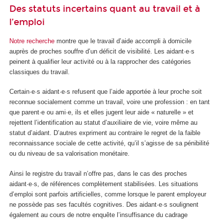
Des statuts incertains quant au travail et à
l’emploi
Notre recherche
montre que le travail d’aide accompli à domicile
auprès de proches souffre d’un déficit de visibilité. Les aidant·e·s
peinent à qualifier leur activité ou à la rapprocher des catégories
classiques du travail.
Certain·e·s aidant·e·s refusent que l’aide apportée à leur proche soit
reconnue socialement comme un travail, voire une profession : en tant
que parent·e ou ami·e, ils et elles jugent leur aide « naturelle » et
rejettent l’identification au statut d’auxiliaire de vie, voire même au
statut d’aidant. D’autres expriment au contraire le regret de la faible
reconnaissance sociale de cette activité, qu’il s’agisse de sa pénibilité
ou du niveau de sa valorisation monétaire.
Ainsi le registre du travail n’offre pas, dans le cas des proches
aidant·e·s, de références complètement stabilisées. Les situations
d’emploi sont parfois artificielles, comme lorsque le parent employeur
ne possède pas ses facultés cognitives. Des aidant·e·s soulignent
également au cours de notre enquête l’insuffisance du cadrage