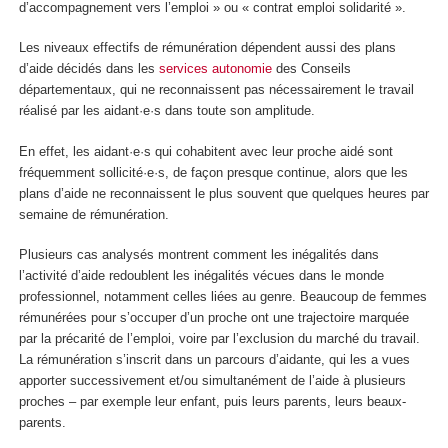
d’accompagnement vers l’emploi » ou « contrat emploi solidarité ».
Les niveaux effectifs de rémunération dépendent aussi des plans
d’aide décidés dans les
services autonomie
des Conseils
départementaux, qui ne reconnaissent pas nécessairement le travail
réalisé par les aidant·e·s dans toute son amplitude.
En effet, les aidant·e·s qui cohabitent avec leur proche aidé sont
fréquemment sollicité·e·s, de façon presque continue, alors que les
plans d’aide ne reconnaissent le plus souvent que quelques heures par
semaine de rémunération.
Plusieurs cas analysés montrent comment les inégalités dans
l’activité d’aide redoublent les inégalités vécues dans le monde
professionnel, notamment celles liées au genre. Beaucoup de femmes
rémunérées pour s’occuper d’un proche ont une trajectoire marquée
par la précarité de l’emploi, voire par l’exclusion du marché du travail.
La rémunération s’inscrit dans un parcours d’aidante, qui les a vues
apporter successivement et/ou simultanément de l’aide à plusieurs
proches – par exemple leur enfant, puis leurs parents, leurs beaux-
parents.