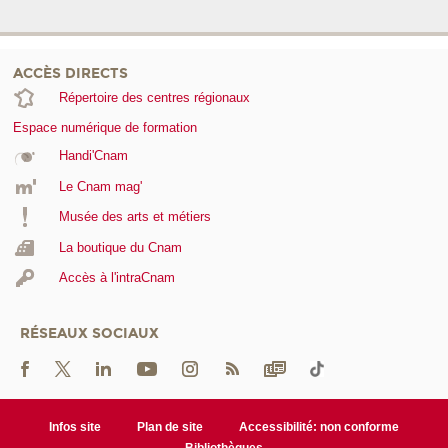
ACCÈS DIRECTS
Répertoire des centres régionaux
Espace numérique de formation
Handi'Cnam
Le Cnam mag'
Musée des arts et métiers
La boutique du Cnam
Accès à l'intraCnam
RÉSEAUX SOCIAUX
Infos site
Plan de site
Accessibilité: non conforme
Bibliothèques