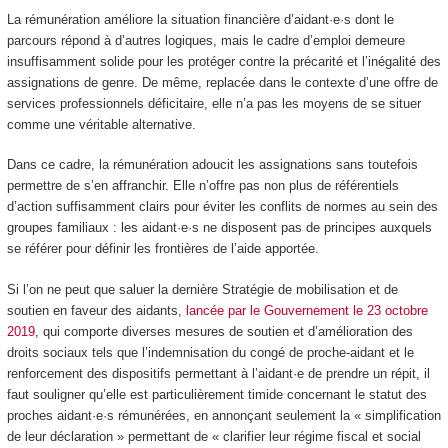
La rémunération améliore la situation financière d’aidant·e·s dont le
parcours répond à d’autres logiques, mais le cadre d’emploi demeure
insuffisamment solide pour les protéger contre la précarité et l’inégalité des
assignations de genre. De même, replacée dans le contexte d’une offre de
services professionnels déficitaire, elle n’a pas les moyens de se situer
comme une véritable alternative.
Dans ce cadre, la rémunération adoucit les assignations sans toutefois
permettre de s’en affranchir. Elle n’offre pas non plus de référentiels
d’action suffisamment clairs pour éviter les conflits de normes au sein des
groupes familiaux : les aidant·e·s ne disposent pas de principes auxquels
se référer pour définir les frontières de l’aide apportée.
Si l’on ne peut que saluer la dernière Stratégie de mobilisation et de
soutien en faveur des aidants,
lancée par le Gouvernement le 23 octobre
2019
, qui comporte diverses mesures de soutien et d’amélioration des
droits sociaux tels que l’indemnisation du congé de proche-aidant et le
renforcement des dispositifs permettant à l’aidant·e de prendre un répit, il
faut souligner qu’elle est particulièrement timide concernant le statut des
proches aidant·e·s rémunérées, en annonçant seulement la « simplification
de leur déclaration » permettant de « clarifier leur régime fiscal et social