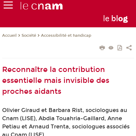
le
bl
o
g
Société
Accessibilité et handicap
Accueil
Reconnaître la contribution
essentielle mais invisible des
proches aidants
Olivier Giraud et Barbara Rist, sociologues au
Cnam (LISE), Abdia Touahria-Gaillard, Anne
Petiau et Arnaud Trenta, sociologues associés
au Cnam (LISE)