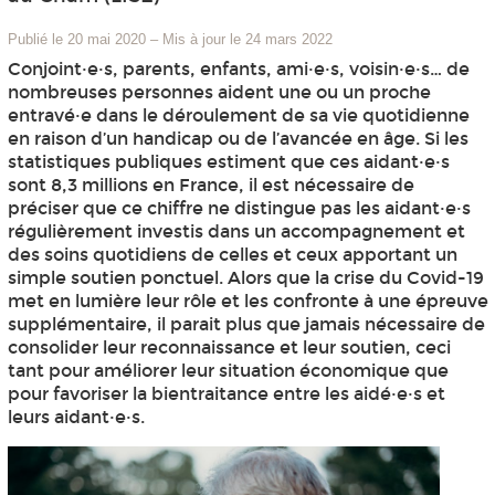
Publié le 20 mai 2020
–
Mis à jour le 24 mars 2022
Conjoint·e·s, parents, enfants, ami·e·s, voisin·e·s… de
nombreuses personnes aident une ou un proche
entravé·e dans le déroulement de sa vie quotidienne
en raison d’un handicap ou de l’avancée en âge. Si les
statistiques publiques estiment que ces aidant·e·s
sont 8,3 millions en France, il est nécessaire de
préciser que ce chiffre ne distingue pas les aidant·e·s
régulièrement investis dans un accompagnement et
des soins quotidiens de celles et ceux apportant un
simple soutien ponctuel. Alors que la crise du Covid-19
met en lumière leur rôle et les confronte à une épreuve
supplémentaire, il parait plus que jamais nécessaire de
consolider leur reconnaissance et leur soutien, ceci
tant pour améliorer leur situation économique que
pour favoriser la bientraitance entre les aidé·e·s et
leurs aidant·e·s.