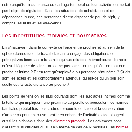
notre enquête l’insuffisance du cadrage temporel de leur activité, qui ne fait
pas l’objet de régulation. Dans les situations de cohabitation et de
dépendance lourde, ces personnes disent disposer de peu de répit, y
compris les nuits et les week-ends.
Les incertitudes morales et normatives
En s’inscrivant dans le contexte de l’aide entre proches et au sein de la
sphère domestique, le travail d’aidant·e engage des obligations et
prérogatives liées tant à la famille qu’aux relations hiérarchiques d’emploi :
qu’est-il légitime de faire – ou de ne pas faire – et jusqu’où – en tant que
proche et intime ? Et en tant qu’employé·e ou personne rémunérée ? Quels
sont les actes et les comportements attendus, qu’est-ce qu’un bon soin,
quelle est la juste distance au proche ?
Les points de tension les plus courants sont liés aux actes intimes comme
la toilette qui impliquent une proximité corporelle et bousculent les normes
familiales préétablies. Les cadres temporels de l’aide et la conservation
d’un temps pour soi ou sa famille en dehors de l’activité d’aide plongent
aussi les aidant·e·s dans des
dilemmes profonds
. Les arbitrages sont
d’autant plus difficiles qu’au sein même de ces deux registres, les
normes