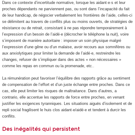
Dans ce contexte d’incertitude normative, lorsque les aidant·e·s et leur
proches dépendants ne parviennent pas, ou sont dans l’incapacité du fait
de leur handicap, de négocier verbalement les frontières de l’aide, celles-ci
se délimitent au travers de conflits plus ou moins ouverts, de stratégies de
résistance ou de retrait, consistant à ne pas répondre temporairement à
l’expression d’un besoin de l’aidé·e (décrocher le téléphone la nuit), voire
s’imposent de manière autoritaire : imposer un soin physique malgré
l’expression d’une gêne ou d’un malaise, avoir recours aux somnifères ou
aux anxiolytiques pour limiter la demande de l’aidé·e, restreindre les
changes, refuser de s’impliquer dans des actes « non nécessaires »
comme les repas en commun ou la promenade, etc..
La rémunération peut favoriser l’équilibre des rapports grâce au sentiment
de compensation de l’effort et d’un juste échange entre proches. Dans ce
cas, elle peut limiter les risques de maltraitance. Dans d’autres, a
contrario, elle accentue les rapports de force entre proches, en venant
justifier les exigences tyranniques. Les situations aiguës d’isolement et de
repli social fragilisent le huis clos aidant·e/aidé·e et tendent à durcir les
conflits.
Des inégalités qui persistent