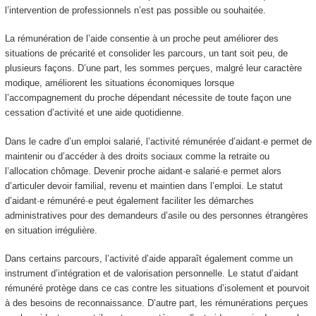
l’intervention de professionnels n’est pas possible ou souhaitée.
La rémunération de l’aide consentie à un proche peut améliorer des
situations de précarité et consolider les parcours, un tant soit peu, de
plusieurs façons. D’une part, les sommes perçues, malgré leur caractère
modique, améliorent les situations économiques lorsque
l’accompagnement du proche dépendant nécessite de toute façon une
cessation d’activité et une aide quotidienne.
Dans le cadre d’un emploi salarié, l’activité rémunérée d’aidant·e permet de
maintenir ou d’accéder à des droits sociaux comme la retraite ou
l’allocation chômage. Devenir proche aidant·e salarié·e permet alors
d’articuler devoir familial, revenu et maintien dans l’emploi. Le statut
d’aidant·e rémunéré·e peut également faciliter les démarches
administratives pour des demandeurs d’asile ou des personnes étrangères
en situation irrégulière.
Dans certains parcours, l’activité d’aide apparaît également comme un
instrument d’intégration et de valorisation personnelle. Le statut d’aidant
rémunéré protège dans ce cas contre les situations d’isolement et pourvoit
à des besoins de reconnaissance. D’autre part, les rémunérations perçues