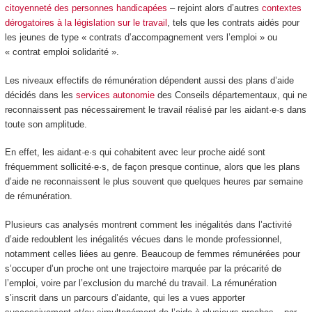
citoyenneté des personnes handicapées
– rejoint alors d’autres
contextes
dérogatoires à la législation sur le travail
, tels que les contrats aidés pour
les jeunes de type « contrats d’accompagnement vers l’emploi » ou
« contrat emploi solidarité ».
Les niveaux effectifs de rémunération dépendent aussi des plans d’aide
décidés dans les
services autonomie
des Conseils départementaux, qui ne
reconnaissent pas nécessairement le travail réalisé par les aidant·e·s dans
toute son amplitude.
En effet, les aidant·e·s qui cohabitent avec leur proche aidé sont
fréquemment sollicité·e·s, de façon presque continue, alors que les plans
d’aide ne reconnaissent le plus souvent que quelques heures par semaine
de rémunération.
Plusieurs cas analysés montrent comment les inégalités dans l’activité
d’aide redoublent les inégalités vécues dans le monde professionnel,
notamment celles liées au genre. Beaucoup de femmes rémunérées pour
s’occuper d’un proche ont une trajectoire marquée par la précarité de
l’emploi, voire par l’exclusion du marché du travail. La rémunération
s’inscrit dans un parcours d’aidante, qui les a vues apporter