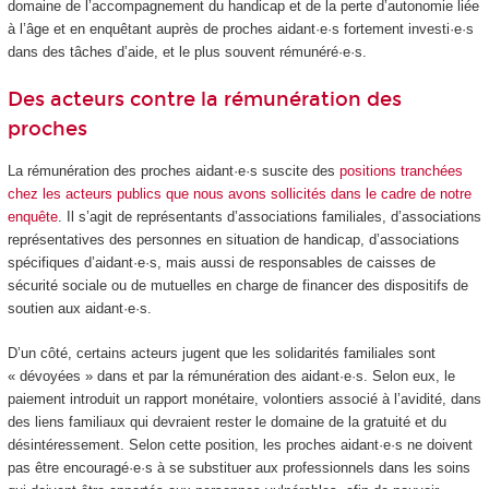
domaine de l’accompagnement du handicap et de la perte d’autonomie liée
à l’âge et en enquêtant auprès de proches aidant·e·s fortement investi·e·s
dans des tâches d’aide, et le plus souvent rémunéré·e·s.
Des acteurs contre la rémunération des
proches
La rémunération des proches aidant·e·s suscite des
positions tranchées
chez les acteurs publics que nous avons sollicités dans le cadre de notre
enquête
. Il s’agit de représentants d’associations familiales, d’associations
représentatives des personnes en situation de handicap, d’associations
spécifiques d’aidant·e·s, mais aussi de responsables de caisses de
sécurité sociale ou de mutuelles en charge de financer des dispositifs de
soutien aux aidant·e·s.
D’un côté, certains acteurs jugent que les solidarités familiales sont
« dévoyées » dans et par la rémunération des aidant·e·s. Selon eux, le
paiement introduit un rapport monétaire, volontiers associé à l’avidité, dans
des liens familiaux qui devraient rester le domaine de la gratuité et du
désintéressement. Selon cette position, les proches aidant·e·s ne doivent
pas être encouragé·e·s à se substituer aux professionnels dans les soins