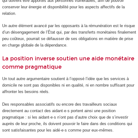
qui doivent être apportés aux personnes vulnérables, afin de pouvoir
conserver leur énergie et disponibilité pour les aspects affectifs de la
relation.
Un autre élément avancé par les opposants à la rémunération est le risque
d’un désengagement de l’État qui, par des transferts monétaires finalement
peu coûteux, pourrait se défausser de ses obligations en matière de prise
en charge globale de la dépendance.
La position inverse soutien une aide monétaire
comme pragmatique
Un tout autre argumentaire soutient à l’opposé l’idée que les services à
domicile ne sont pas disponibles ni en qualité, ni en nombre suffisant pour
affronter les besoins réels.
Des responsables associatifs ou encore des travailleurs sociaux
directement au contact des aidant·e·s portent ainsi une position
pragmatique : si les aidant·e·s n’ont pas d’autre choix que de s’investir
auprès de leur proche, ils doivent pouvoir le faire dans des conditions qui
sont satisfaisantes pour les aidé·e·s comme pour eux-mêmes.