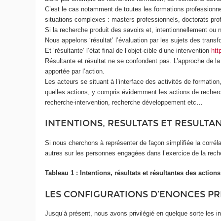
C’est le cas notamment de toutes les formations professionne
situations complexes : masters professionnels, doctorats pr
Si la recherche produit des savoirs et, intentionnellement ou 
Nous appelons ‘résultat’ l’évaluation par les sujets des transf
Et ‘résultante’ l’état final de l’objet-cible d’une intervention
htt
Résultante et résultat ne se confondent pas. L’approche de la r
apportée par l’action.
Les acteurs se situant à l’interface des activités de formatio
quelles actions, y compris évidemment les actions de recher
recherche-intervention, recherche développement etc…
INTENTIONS, RESULTATS ET RESULTA
Si nous cherchons à représenter de façon simplifiée la corréla
autres sur les personnes engagées dans l’exercice de la rech
Tableau 1 : Intentions, résultats et résultantes des action
LES CONFIGURATIONS D’ENONCES PR
Jusqu’à présent, nous avons privilégié en quelque sorte les in