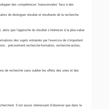
évelopper des compétences ‘transversales’ face à des
lors de distinguer résultat et résultante de la recherche.
, alors que l’approche du résultat s’intéresse à la plus-value
ormations des sujets entrainés par l’exercice de n’importent
ons : précisément recherche-formation, recherche-action,
ions de recherche sans oublier les effets des unes et des
echerchent. Il est assez intéressant d’observer que dans la