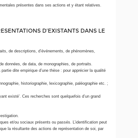
mentales présentes dans ses actions et y étant relatives.
ESENTATIONS D’EXISTANTS DANS LE
 faits, de descriptions, d’événements, de phénomènes,
e données, de data, de monographies, de portraits.
artie dite empirique d’une thèse : pour apprécier la qualité
nographie, historiographie, lexicographie, paléographie etc. ;
yant existé’. Ces recherches sont quelquefois d’un grand
estigation.
siques et/ou sociaux présents ou passés. L’identification peut
 que la résultante des actions de représentation de soi, par