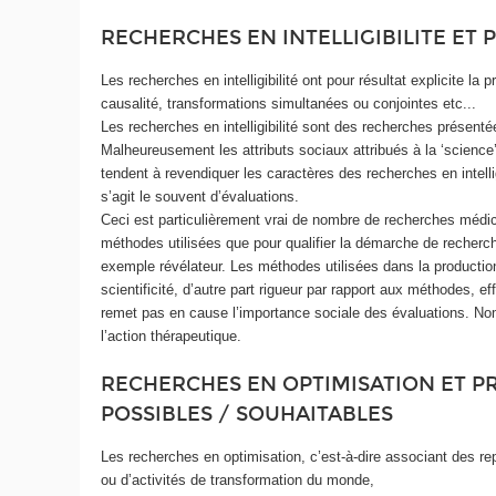
RECHERCHES EN INTELLIGIBILITE ET
Les recherches en intelligibilité ont pour résultat explicite l
causalité, transformations simultanées ou conjointes etc...
Les recherches en intelligibilité sont des recherches présen
Malheureusement les attributs sociaux attribués à la ‘science
tendent à revendiquer les caractères des recherches en intelligib
s’agit le souvent d’évaluations.
Ceci est particulièrement vrai de nombre de recherches médica
méthodes utilisées que pour qualifier la démarche de recherche
exemple révélateur. Les méthodes utilisées dans la production
scientificité, d’autre part rigueur par rapport aux méthodes, e
remet pas en cause l’importance sociale des évaluations. No
l’action thérapeutique.
RECHERCHES EN OPTIMISATION ET PR
POSSIBLES / SOUHAITABLES
Les recherches en optimisation, c’est-à-dire associant des re
ou d’activités de transformation du monde,