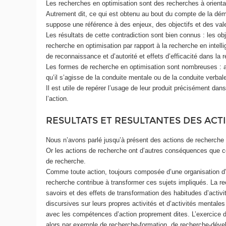
Les recherches en optimisation sont des recherches à orientati
Autrement dit, ce qui est obtenu au bout du compte de la démar
suppose une référence à des enjeux, des objectifs et des vale
Les résultats de cette contradiction sont bien connus : les o
recherche en optimisation par rapport à la recherche en intell
de reconnaissance et d’autorité et effets d’efficacité dans la
Les formes de recherche en optimisation sont nombreuses : an
qu’il s’agisse de la conduite mentale ou de la conduite verba
Il est utile de repérer l’usage de leur produit précisément da
l’action.
RESULTATS ET RESULTANTES DES AC
Nous n’avons parlé jusqu’à présent des actions de recherche q
Or les actions de recherche ont d’autres conséquences que ce
de recherche.
Comme toute action, toujours composée d’une organisation d’a
recherche contribue à transformer ces sujets impliqués. La r
savoirs et des effets de transformation des habitudes d’activit
discursives sur leurs propres activités et d’activités mental
avec les compétences d’action proprement dites. L’exercice d
alors par exemple de recherche-formation, de recherche-déve