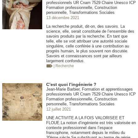
professionnels UR Cnam 7529 Chaire Unesco ICP
Formation professionnelle, Construction
personnelle, Transformations Sociales
13 décembre 2021
La recherche produit, dit-on, des savoirs. La
science, elle, serait constituée de l’ensemble des
savoirs produits par la recherche. En tant que
telle, elle se voit attribuer une autorité sociale
singulière, celle conférée à une contribution au
progrès humain, le plus souvent non discutée.
Savoirs et connaissances sont par ailleurs
largement confondus.
| Recherche
C’est quoi l’ingénierie ?
Jean-Marie Barbier, Formation et apprentissages
professionnels UR Cnam 7529 Chaire Unesco ICP
Formation professionnelle, Construction
personnelle, Transformations Sociales
12 juillet 2021
UNE ACTIVITE A LA FOIS VALORISEE ET
FLOUE.La notion d’ingénierie est très valorisée en
contexte professionnel dans l’espace
francophone, notamment depuis le milieu du
20ème siècle.Se substituant au terme de génie,