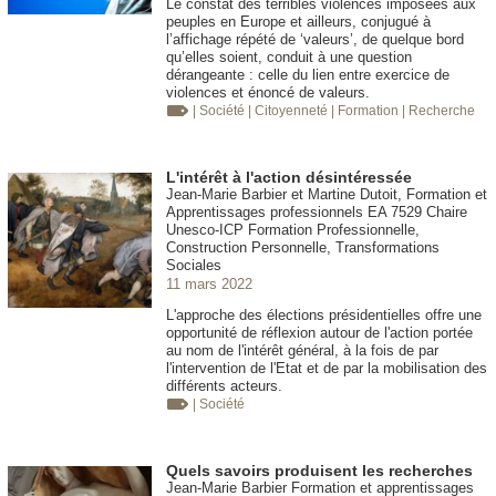
Le constat des terribles violences imposées aux
peuples en Europe et ailleurs, conjugué à
l’affichage répété de ‘valeurs’, de quelque bord
qu’elles soient, conduit à une question
dérangeante : celle du lien entre exercice de
violences et énoncé de valeurs.
| Société
| Citoyenneté
| Formation
| Recherche
L'intérêt à l'action désintéressée
Jean-Marie Barbier et Martine Dutoit, Formation et
Apprentissages professionnels EA 7529 Chaire
Unesco-ICP Formation Professionnelle,
Construction Personnelle, Transformations
Sociales
11 mars 2022
L'approche des élections présidentielles offre une
opportunité de réflexion autour de l'action portée
au nom de l'intérêt général, à la fois de par
l'intervention de l'Etat et de par la mobilisation des
différents acteurs.
| Société
Quels savoirs produisent les recherches
Jean-Marie Barbier Formation et apprentissages