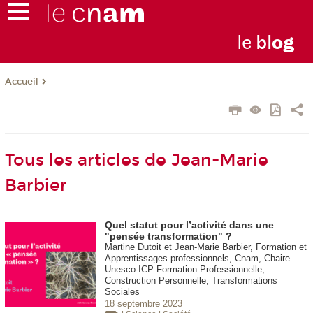
le
bl
o
g
Accueil
Tous les articles de Jean-Marie
Barbier
Quel statut pour l’activité dans une
"pensée transformation" ?
Martine Dutoit et Jean-Marie Barbier, Formation et
Apprentissages professionnels, Cnam, Chaire
Unesco-ICP Formation Professionnelle,
Construction Personnelle, Transformations
Sociales
18 septembre 2023