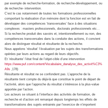
par exemple de recherche-formation, de recherche-développement, ou
de recherche- intervention.
C’est le cas notamment de toutes les formations professionnelles
comportant la réalisation d’un mémoire dont la fonction est en fait de
développer des compétences ‘transversales’ face à des situations
complexes : masters professionnels, doctorats professionnels etc…
Si la recherche produit des savoirs et, intentionnellement ou non, des
compétences transversales dans la conduite des actions, il convient
alors de distinguer résultat et résultante de la recherche.
Nous appelons ‘résultat’ l’évaluation par les sujets des transformations
opérées par leurs actions au regard de leurs objectifs.
Et ‘résultante’ l’état final de l’objet-cible d’une intervention
https://www.puf.com/content/Vocabulaire_danalyse_des_activit%C3%
A9s
,178)
Résultante et résultat ne se confondent pas. L’approche de la
résultante tient compte du déjà-là que constitue le point de départ de
l’activité, alors que l’approche du résultat s’intéresse à la plus-value
apportée par l’action.
Les acteurs se situant à l’interface des activités de formation, de
recherche et d’action ont remarqué depuis longtemps les effets de
transformations des sujets entrainés par l’exercice de n’importent