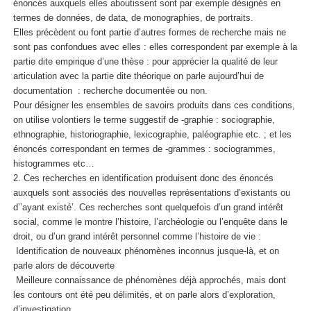
énoncés auxquels elles aboutissent sont par exemple désignés en
termes de données, de data, de monographies, de portraits.
Elles précèdent ou font partie d’autres formes de recherche mais ne
sont pas confondues avec elles : elles correspondent par exemple à la
partie dite empirique d’une thèse : pour apprécier la qualité de leur
articulation avec la partie dite théorique on parle aujourd’hui de
documentation : recherche documentée ou non.
Pour désigner les ensembles de savoirs produits dans ces conditions,
on utilise volontiers le terme suggestif de -graphie : sociographie,
ethnographie, historiographie, lexicographie, paléographie etc. ; et les
énoncés correspondant en termes de -grammes : sociogrammes,
histogrammes etc…
2. Ces recherches en identification produisent donc des énoncés
auxquels sont associés des nouvelles représentations d’existants ou
d’’ayant existé’. Ces recherches sont quelquefois d’un grand intérêt
social, comme le montre l’histoire, l’archéologie ou l’enquête dans le
droit, ou d’un grand intérêt personnel comme l’histoire de vie :
Identification de nouveaux phénomènes inconnus jusque-là, et on
parle alors de découverte
Meilleure connaissance de phénomènes déjà approchés, mais dont
les contours ont été peu délimités, et on parle alors d’exploration,
d’investigation.