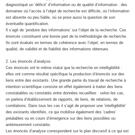
diagnostiqué un ‘déficit’ d’information ou de qualité d’information : des
domaines où l’accès à l’objet de recherche est difficile, où l’information
est absente ou peu fiable, où se pose aussi la question de son
éventuelle quantification.
Il s’agit de ‘produire des informations’ sur l’objet de la recherche. Ces
énoncés constituent une bonne part de la méthodologie de recherche.
Ils sont évalués en termes de cohérence avec l’objet, en termes de
qualité, de validité et de fiabilité des informations obtenues.
2. Les énoncés d’analyse.
Ces énoncés ont le même statut que la recherche en intelligibilité :
elles ont comme résultat spécifique la production d’énoncés sur des
liens entre des existants. Une grande partie du travail de recherche à
intention scientifique consiste en effet également à traiter des liens
constatables ou constatés entre données recueillies : selon les cas,
on parlera d’établissement de rapports, de liens, de relations, de
corrélations. Dans tous les cas il s’agit de proposer une ’intelligibilité’
des existants identifiés, ce qui mobilise également des ’cadres’
préalables ou en cours d’émergence sur des liens possibles ou
antérieurement constatés.
Les énoncés d’analyse correspondent sur le plan discursif à ce qui est