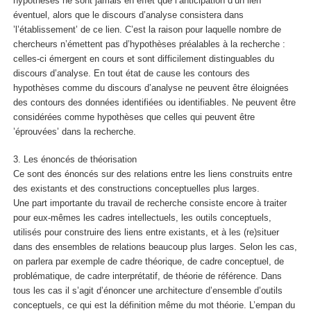
hypothèses ne sont jamais en effet que l’anticipation d’un lien
éventuel, alors que le discours d’analyse consistera dans
’l’établissement’ de ce lien. C’est la raison pour laquelle nombre de
chercheurs n’émettent pas d’hypothèses préalables à la recherche :
celles-ci émergent en cours et sont difficilement distinguables du
discours d’analyse. En tout état de cause les contours des
hypothèses comme du discours d’analyse ne peuvent être éloignées
des contours des données identifiées ou identifiables. Ne peuvent être
considérées comme hypothèses que celles qui peuvent être
’éprouvées’ dans la recherche.
3. Les énoncés de théorisation
Ce sont des énoncés sur des relations entre les liens construits entre
des existants et des constructions conceptuelles plus larges.
Une part importante du travail de recherche consiste encore à traiter
pour eux-mêmes les cadres intellectuels, les outils conceptuels,
utilisés pour construire des liens entre existants, et à les (re)situer
dans des ensembles de relations beaucoup plus larges. Selon les cas,
on parlera par exemple de cadre théorique, de cadre conceptuel, de
problématique, de cadre interprétatif, de théorie de référence. Dans
tous les cas il s’agit d’énoncer une architecture d’ensemble d’outils
conceptuels, ce qui est la définition même du mot théorie. L’empan du