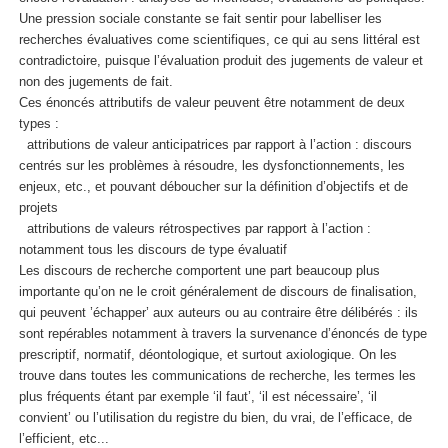
Une pression sociale constante se fait sentir pour labelliser les
recherches évaluatives come scientifiques, ce qui au sens littéral est
contradictoire, puisque l’évaluation produit des jugements de valeur et
non des jugements de fait.
Ces énoncés attributifs de valeur peuvent être notamment de deux
types :
attributions de valeur anticipatrices par rapport à l’action : discours
centrés sur les problèmes à résoudre, les dysfonctionnements, les
enjeux, etc., et pouvant déboucher sur la définition d’objectifs et de
projets
attributions de valeurs rétrospectives par rapport à l’action :
notamment tous les discours de type évaluatif
Les discours de recherche comportent une part beaucoup plus
importante qu’on ne le croit généralement de discours de finalisation,
qui peuvent ’échapper’ aux auteurs ou au contraire être délibérés : ils
sont repérables notamment à travers la survenance d’énoncés de type
prescriptif, normatif, déontologique, et surtout axiologique. On les
trouve dans toutes les communications de recherche, les termes les
plus fréquents étant par exemple ‘il faut’, ‘il est nécessaire’, ‘il
convient’ ou l’utilisation du registre du bien, du vrai, de l’efficace, de
l’efficient, etc...