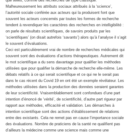
que telles, comme des recherches de type classique.
Malheureusement les attributs sociaux attribués à la ‘science’,
l’autorité sociale conférée aux acteurs qui la produisent font que
souvent les acteurs concernés par toutes les formes de recherche
tendent à revendiquer les caractères des recherches en intelligibilité :
on parle de résultats scientifiques, de savoirs produits par les
‘scientifiques’ (on disait autrefois ‘savants’) alors qu’à l’analyse il s’agit
le souvent d’évaluations.
Ceci est particulièrement vrai de nombre de recherches médicales qui
souvent sont des évaluations d’actions thérapeutiques. Autrement dit
le mot scientifique a du sens davantage pour qualifier les méthodes
utilisées que pour qualifier la démarche de recherche elle-même. Les
débats relatifs à ce qui serait scientifique et ce qui ne le serait pas
dans le cas récent du Covid 19 en ont été un exemple révélateur. Les
méthodes utilisées dans la production des données seraient garantes
de leur scientificité. Vraisemblablement sont confondues d’une part
intention d’énoncé de ‘vérité’, de scientificité, d’autre part rigueur par
rapport aux méthodes, efficacité et validation. Les démarches à
intention scientifique sont des actions d’établissement de relations
entre des existants. Cela ne remet pas en cause l’importance sociale
des évaluations. Nombre de praticiens de la santé ne qualifient pas
d’ailleurs la médecine comme une science mais comme une