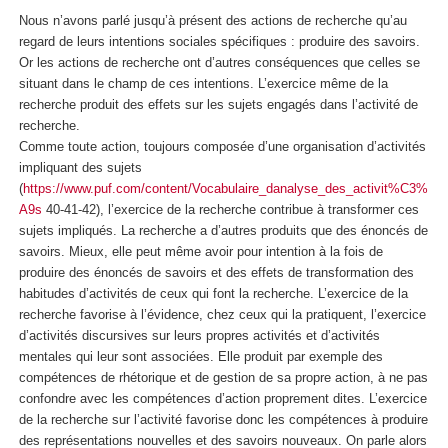
Nous n’avons parlé jusqu’à présent des actions de recherche qu’au
regard de leurs intentions sociales spécifiques : produire des savoirs.
Or les actions de recherche ont d’autres conséquences que celles se
situant dans le champ de ces intentions. L’exercice même de la
recherche produit des effets sur les sujets engagés dans l’activité de
recherche.
Comme toute action, toujours composée d’une organisation d’activités
impliquant des sujets
(
https://www.puf.com/content/Vocabulaire_danalyse_des_activit%C3%
A9s
40-41-42), l’exercice de la recherche contribue à transformer ces
sujets impliqués. La recherche a d’autres produits que des énoncés de
savoirs. Mieux, elle peut même avoir pour intention à la fois de
produire des énoncés de savoirs et des effets de transformation des
habitudes d’activités de ceux qui font la recherche. L’exercice de la
recherche favorise à l’évidence, chez ceux qui la pratiquent, l’exercice
d’activités discursives sur leurs propres activités et d’activités
mentales qui leur sont associées. Elle produit par exemple des
compétences de rhétorique et de gestion de sa propre action, à ne pas
confondre avec les compétences d’action proprement dites. L’exercice
de la recherche sur l’activité favorise donc les compétences à produire
des représentations nouvelles et des savoirs nouveaux. On parle alors