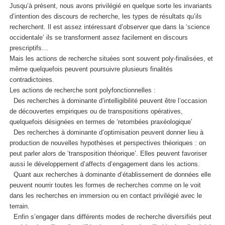
Jusqu’à présent, nous avons privilégié en quelque sorte les invariants
d’intention des discours de recherche, les types de résultats qu’ils
recherchent. Il est assez intéressant d’observer que dans la ‘science
occidentale’ ils se transforment assez facilement en discours
prescriptifs…
Mais les actions de recherche situées sont souvent poly-finalisées, et
même quelquefois peuvent poursuivre plusieurs finalités
contradictoires.
Les actions de recherche sont polyfonctionnelles :
Des recherches à dominante d’intelligibilité peuvent être l’occasion
de découvertes empiriques ou de transpositions opératives,
quelquefois désignées en termes de ‘retombées praxéologique’
Des recherches à dominante d’optimisation peuvent donner lieu à
production de nouvelles hypothèses et perspectives théoriques : on
peut parler alors de ‘transposition théorique’. Elles peuvent favoriser
aussi le développement d’affects d’engagement dans les actions.
Quant aux recherches à dominante d’établissement de données elle
peuvent nourrir toutes les formes de recherches comme on le voit
dans les recherches en immersion ou en contact privilégié avec le
terrain.
Enfin s’engager dans différents modes de recherche diversifiés peut