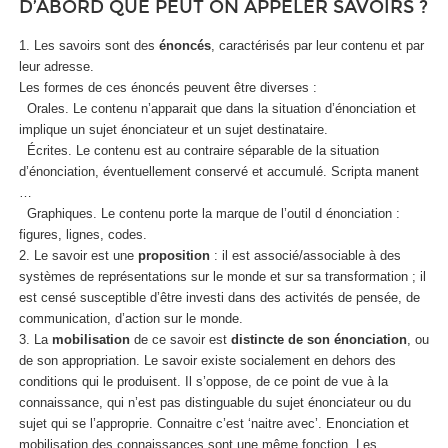
D’ABORD QUE PEUT ON APPELER SAVOIRS ?
1. Les savoirs sont des
énoncés
, caractérisés par leur contenu et par
leur adresse.
Les formes de ces énoncés peuvent être diverses :
Orales. Le contenu n’apparait que dans la situation d’énonciation et
implique un sujet énonciateur et un sujet destinataire.
Écrites. Le contenu est au contraire séparable de la situation
d’énonciation, éventuellement conservé et accumulé. Scripta manent
…
Graphiques. Le contenu porte la marque de l’outil d énonciation :
figures, lignes, codes.
2. Le savoir est une
proposition
: il est associé/associable à des
systèmes de représentations sur le monde et sur sa transformation ; il
est censé susceptible d’être investi dans des activités de pensée, de
communication, d’action sur le monde.
3. La
mobilisation
de ce savoir est
distincte de son énonciation
, ou
de son appropriation. Le savoir existe socialement en dehors des
conditions qui le produisent. Il s’oppose, de ce point de vue à la
connaissance, qui n’est pas distinguable du sujet énonciateur ou du
sujet qui se l’approprie. Connaitre c’est ‘naitre avec’. Enonciation et
mobilisation des connaissances sont une même fonction. Les