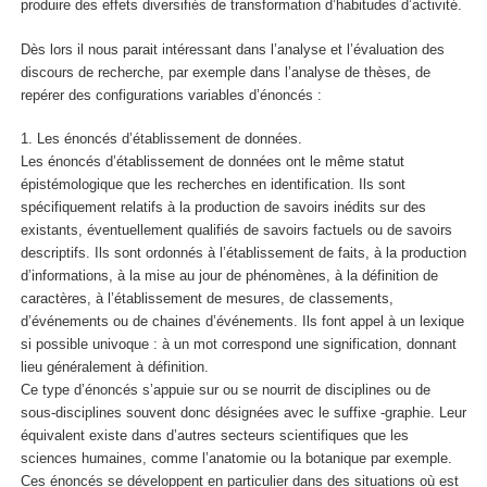
produire des effets diversifiés de transformation d’habitudes d’activité.
Dès lors il nous parait intéressant dans l’analyse et l’évaluation des
discours de recherche, par exemple dans l’analyse de thèses, de
repérer des configurations variables d’énoncés :
1. Les énoncés d’établissement de données.
Les énoncés d’établissement de données ont le même statut
épistémologique que les recherches en identification. Ils sont
spécifiquement relatifs à la production de savoirs inédits sur des
existants, éventuellement qualifiés de savoirs factuels ou de savoirs
descriptifs. Ils sont ordonnés à l’établissement de faits, à la production
d’informations, à la mise au jour de phénomènes, à la définition de
caractères, à l’établissement de mesures, de classements,
d’événements ou de chaines d’événements. Ils font appel à un lexique
si possible univoque : à un mot correspond une signification, donnant
lieu généralement à définition.
Ce type d’énoncés s’appuie sur ou se nourrit de disciplines ou de
sous-disciplines souvent donc désignées avec le suffixe -graphie. Leur
équivalent existe dans d’autres secteurs scientifiques que les
sciences humaines, comme l’anatomie ou la botanique par exemple.
Ces énoncés se développent en particulier dans des situations où est