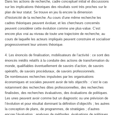
Dans les actions de recherche, cadre conceptuel initial et discussions
sur les implications théoriques des résultats sont très proches sur le
plan de leur statut. Se trouve en jeu là encore la dimension
d’historicité de la recherche. Au cours d’une même recherche les
cadres théoriques peuvent évoluer, et les chercheurs concernés
peuvent considérer cette évolution comme une plus-value. C’est
encore plus vrai au niveau de toute une trajectoire de recherche, au
cours de laquelle les acteurs impliqués peuvent construire et socialiser
progressivement leur univers théorique.
4. Les énoncés de finalisation, mobilisateurs de l’activité : ce sont des
énoncés inédits relatifs à la conduite des actions de transformation du
monde, qualifiables éventuellement de savoirs d’action, de savoirs
opératifs, de savoirs procéduraux, de savoirs professionnels.
De nombreuses recherches impulsées par les organisations
économiques et sociales peuvent avoir de tels objectifs : c’est le cas
notamment des recherches dites professionnelles, des recherches
finalisées, des recherches évaluatives, des évaluations de politiques.
Les unes peuvent avoir comme but un diagnostic ou une prévision de
l’évolution et pour résultat dominant la définition d’objectifs ; les autres
la conception de plans, de programmes, de stratégies ; d’autres
encore l’évaluation : analyses de méthodes, évaluations de politiques.