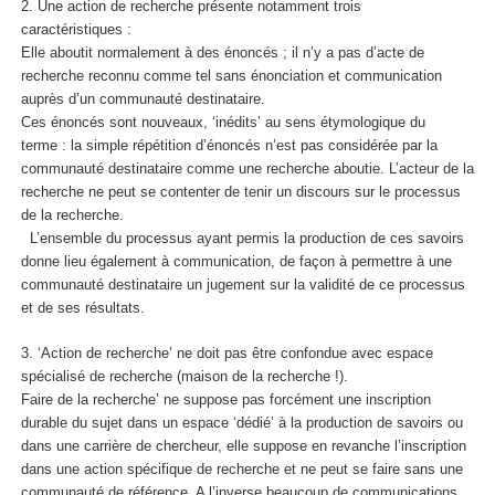
2. Une action de recherche présente notamment trois
caractéristiques :
Elle aboutit normalement à des énoncés ; il n’y a pas d’acte de
recherche reconnu comme tel sans énonciation et communication
auprès d’un communauté destinataire.
Ces énoncés sont nouveaux, ‘inédits’ au sens étymologique du
terme : la simple répétition d’énoncés n’est pas considérée par la
communauté destinataire comme une recherche aboutie. L’acteur de la
recherche ne peut se contenter de tenir un discours sur le processus
de la recherche.
L’ensemble du processus ayant permis la production de ces savoirs
donne lieu également à communication, de façon à permettre à une
communauté destinataire un jugement sur la validité de ce processus
et de ses résultats.
3. ‘Action de recherche’ ne doit pas être confondue avec espace
spécialisé de recherche (maison de la recherche !).
Faire de la recherche’ ne suppose pas forcément une inscription
durable du sujet dans un espace ‘dédié’ à la production de savoirs ou
dans une carrière de chercheur, elle suppose en revanche l’inscription
dans une action spécifique de recherche et ne peut se faire sans une
communauté de référence. A l’inverse beaucoup de communications