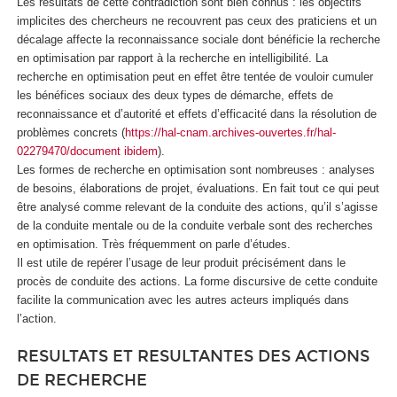
Les résultats de cette contradiction sont bien connus : les objectifs
implicites des chercheurs ne recouvrent pas ceux des praticiens et un
décalage affecte la reconnaissance sociale dont bénéficie la recherche
en optimisation par rapport à la recherche en intelligibilité. La
recherche en optimisation peut en effet être tentée de vouloir cumuler
les bénéfices sociaux des deux types de démarche, effets de
reconnaissance et d’autorité et effets d’efficacité dans la résolution de
problèmes concrets (
https://hal-cnam.archives-ouvertes.fr/hal-
02279470/document ibidem
).
Les formes de recherche en optimisation sont nombreuses : analyses
de besoins, élaborations de projet, évaluations. En fait tout ce qui peut
être analysé comme relevant de la conduite des actions, qu’il s’agisse
de la conduite mentale ou de la conduite verbale sont des recherches
en optimisation. Très fréquemment on parle d’études.
Il est utile de repérer l’usage de leur produit précisément dans le
procès de conduite des actions. La forme discursive de cette conduite
facilite la communication avec les autres acteurs impliqués dans
l’action.
RESULTATS ET RESULTANTES DES ACTIONS
DE RECHERCHE