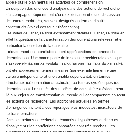
appelé sur le plan mental les activités de compréhension.
L’inscription des énoncés d’analyse dans des actions de recherche
s’accompagne fréquemment d’une explicitation et d’une discussion
des cadres mobilisés, souvent désignés en termes d’outils
conceptuels (voir ci-dessous : théorisation).
Les voies de l’analyse sont extrêmement diverses. L’analyse pose en
effet la question de la caractérisation des corrélations relevées, et en
particulier la question de la causalité.
Fréquemment ces corrélations sont appréhendées en termes de
détermination. Une bonne partie de la science occidentale classique
s’est constituée sur ce modèle : selon les cas, les liens de causalité
ont été appréciés en termes linéaires (par exemple lien entre une
variable indépendante et une variable dépendante), en termes
structuraux (détermination structurale), ou termes systémiques (co-
détermination). Le succès des modèles de causalité est évidemment
lié aux enjeux de transformation du monde qui accompagnent souvent
les actions de recherche. Les approches actuelles en termes
d’émergence invitent à des repérages plus modestes, indicateurs de
co-transformations.
Dans les actions de recherche, énoncés d’hypothèses et discours
d’analyse sur les corrélations constatées sont très proches : les