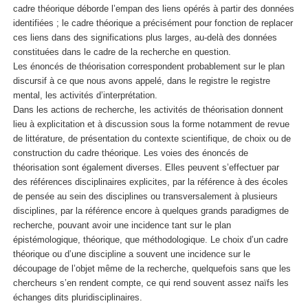
cadre théorique déborde l’empan des liens opérés à partir des données
identifiées ; le cadre théorique a précisément pour fonction de replacer
ces liens dans des significations plus larges, au-delà des données
constituées dans le cadre de la recherche en question.
Les énoncés de théorisation correspondent probablement sur le plan
discursif à ce que nous avons appelé, dans le registre le registre
mental, les activités d’interprétation.
Dans les actions de recherche, les activités de théorisation donnent
lieu à explicitation et à discussion sous la forme notamment de revue
de littérature, de présentation du contexte scientifique, de choix ou de
construction du cadre théorique. Les voies des énoncés de
théorisation sont également diverses. Elles peuvent s’effectuer par
des références disciplinaires explicites, par la référence à des écoles
de pensée au sein des disciplines ou transversalement à plusieurs
disciplines, par la référence encore à quelques grands paradigmes de
recherche, pouvant avoir une incidence tant sur le plan
épistémologique, théorique, que méthodologique. Le choix d’un cadre
théorique ou d’une discipline a souvent une incidence sur le
découpage de l’objet même de la recherche, quelquefois sans que les
chercheurs s’en rendent compte, ce qui rend souvent assez naïfs les
échanges dits pluridisciplinaires.