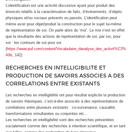
L’identification est une activité discursive ayant pour produit des
énoncés relatifs à la caractérisation de faits, d’événements, d’objets
physiques et/ou sociaux présents ou passés. L’identification peut
même avoir pour objet/produit la construction pour le sujet lui-même
de représentation de soi. On parle alors du ‘moi’. Le moi n’est en effet
que la résultante des actions de représentation de soi, par soi, pour
soi : les contours de soi pour soi
(
https://www.puf.com/content/Vocabulaire_danalyse_des_activit%C3%
A9s
, 142).
RECHERCHES EN INTELLIGIBILITE ET
PRODUCTION DE SAVOIRS ASSOCIES A DES
CORRELATIONS ENTRE EXISTANTS
Les recherches en intelligibilité ont pour résultat explicite la production
de savoirs théoriques, c’est-à-dire associés à des représentations de
corrélations entre plusieurs existants : co-survenance, causalité,
transformations simultanées ou conjointes etc...
Les recherches en intelligibilité sont des recherches présentées
socialement comme des recherches à intention scientifique, et en tant