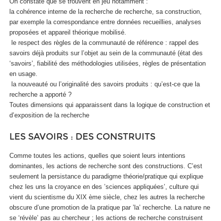
On constate que se trouvent en jeu notamment :
la cohérence interne de la recherche de recherche, sa construction,
par exemple la correspondance entre données recueillies, analyses
proposées et appareil théorique mobilisé.
le respect des règles de la communauté de référence : rappel des
savoirs déjà produits sur l’objet au sein de la communauté (état des
‘savoirs’, fiabilité des méthodologies utilisées, règles de présentation
en usage.
la nouveauté ou l’originalité des savoirs produits : qu’est-ce que la
recherche a apporté ?
Toutes dimensions qui apparaissent dans la logique de construction et
d’exposition de la recherche
LES SAVOIRS : DES CONSTRUITS
Comme toutes les actions, quelles que soient leurs intentions
dominantes, les actions de recherche sont des constructions. C’est
seulement la persistance du paradigme théorie/pratique qui explique
chez les uns la croyance en des ’sciences appliquées’, culture qui
vient du scientisme du XIX ème siècle, chez les autres la recherche
obscure d’une promotion de la pratique par ’la’ recherche. La nature ne
se ‘révèle’ pas au chercheur ; les actions de recherche construisent