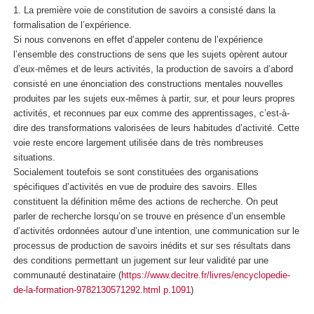
1. La première voie de constitution de savoirs a consisté dans la
formalisation de l’expérience.
Si nous convenons en effet d’appeler contenu de l’expérience
l’ensemble des constructions de sens que les sujets opèrent autour
d’eux-mêmes et de leurs activités, la production de savoirs a d’abord
consisté en une énonciation des constructions mentales nouvelles
produites par les sujets eux-mêmes à partir, sur, et pour leurs propres
activités, et reconnues par eux comme des apprentissages, c’est-à-
dire des transformations valorisées de leurs habitudes d’activité. Cette
voie reste encore largement utilisée dans de très nombreuses
situations.
Socialement toutefois se sont constituées des organisations
spécifiques d’activités en vue de produire des savoirs. Elles
constituent la définition même des actions de recherche. On peut
parler de recherche lorsqu’on se trouve en présence d’un ensemble
d’activités ordonnées autour d’une intention, une communication sur le
processus de production de savoirs inédits et sur ses résultats dans
des conditions permettant un jugement sur leur validité par une
communauté destinataire (
https://www.decitre.fr/livres/encyclopedie-
de-la-formation-9782130571292.html p.1091
)